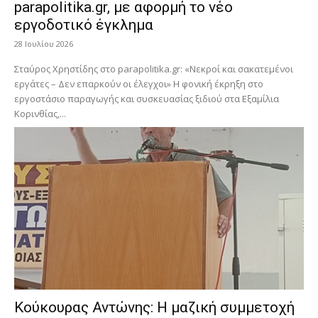
parapolitika.gr, με αφορμή το νέο
εργοδοτικό έγκλημα
28 Ιουλίου 2026
Σταύρος Χρηστίδης στο parapolitika.gr: «Νεκροί και σακατεμένοι
εργάτες – Δεν επαρκούν οι έλεγχοι» Η φονική έκρηξη στο
εργοστάσιο παραγωγής και συσκευασίας ξιδιού στα Εξαμίλια
Κορινθίας,...
Κούκουρας Αντώνης: Η μαζική συμμετοχή