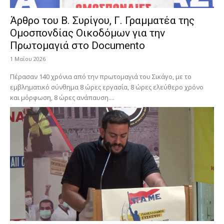
Άρθρο του Β. Συρίγου, Γ. Γραμματέα της
Ομοσπονδίας Οικοδόμων για την
Πρωτομαγιά στο Documento
1 Μαΐου 2026
Πέρασαν 140 χρόνια από την πρωτομαγιά του Σικάγο, με το
εμβληματικό σύνθημα 8 ώρες εργασία, 8 ώρες ελεύθερο χρόνο
και μόρφωση, 8 ώρες ανάπαυση....