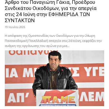
Άρθρο του Παναγιώτη Γάκια, Προέδρου
Συνδικάτου Οικοδόμων, για την απεργία
στις 24 Ιούνη στην ΕΦΗΜΕΡΙΔΑ ΤΩΝ
ΣΥΝΤΑΚΤΩΝ
19 Ιουνίου 2026
Η απόφαση της Ομοσπονδίας των Οικοδόμων για την 24ωρη
Πανοικοδομική Πανελλαδική απεργία στις 24 Ιούνη, εκφράζει την
ανάγκη της οργάνωσης του αγώνα για μια...