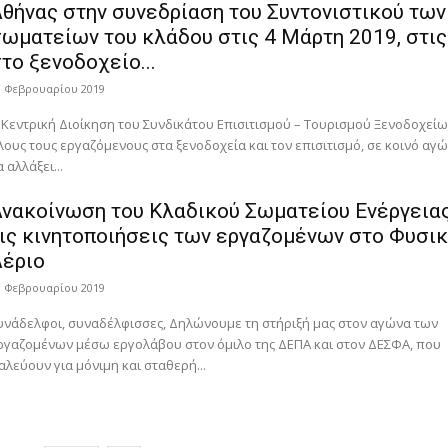
θήνας στην συνεδρίαση του Συντονιστικού των
ωματείων του κλάδου στις 4 Μάρτη 2019, στις
το ξενοδοχείο...
9 Φεβρουαρίου 2019
 Κεντρική Διοίκηση του Συνδικάτου Επισιτισμού – Τουρισμού Ξενοδοχείω
λους τους εργαζόμενους στα ξενοδοχεία και τον επισιτισμό, σε κοινό αγώ
α αλλάξει...
νακοίνωση του Κλαδικού Σωματείου Ενέργειας
ις κινητοποιήσεις των εργαζομένων στο Φυσι
Αέριο
9 Φεβρουαρίου 2019
υνάδελφοι, συναδέλφισσες, Δηλώνουμε τη στήριξή μας στον αγώνα των
ργαζομένων μέσω εργολάβου στον όμιλο της ΔΕΠΑ και στον ΔΕΣΦΑ, που
αλεύουν για μόνιμη και σταθερή...