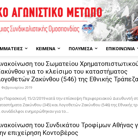
ΜΜΑΤΕΊΕΣ
ΚΕΊΜΕΝΑ
ΠΟΛΥΜΈΣΑ
ΕΠΙΚΟΙΝΩΝΊΑ
Ανακοίνωση του Σωματείου Χρηματοπιστωτικο
ακύνθου για το κλείσιμο του καταστήματος
ογοθετών Ζακύνθου (546) της Εθνικής Τράπεζ
0 Φεβρουαρίου 2019
ην Παρασκευή 15/2/2019 κατά την επίσκεψη Περιφερειακού Διευθυντή σ
αταστήματα Ζακύνθου (345) και Λογοθετών Ζακύνθου (546) της Εθνικής τ
ι συνάδελφοι ενημερώθηκαν για το...
νακοίνωση του Συνδικάτου Τροφίμων Αθήνας γ
ην επιχείρηση Κοντοβέρος