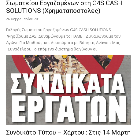
Σωματείου Εργαζομένων στη G4S CASH
SOLUTIONS (Χρηματαποστολές)
26 Φεβρουαρίου 2019
Εκλογές Σωματείου Εργαζομένων G4S CASH SOLUTIONS
Ψηφίζουμε ΔΑΣ Δυναμώνουμε το ΠΑΜΕ Δυναμώνουμε τον
Αγώνα Για Μισθούς και Δικαιώματα με Βάση τις Ανάγκες Μας
Συνάδελφοι, Το επόμενο διάστημα θα γίνουν οι...
Συνδικάτο Τύπου – Χάρτου : Στις 14 Μάρτη