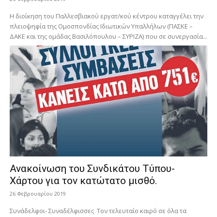
Η διοίκηση του Παλλεσβιακού εργατ/κού κέντρου καταγγέλει την
πλειοψηφία της Ομοσπονδίας Ιδιωτικών Υπαλλήλων (ΠΑΣΚΕ –
ΔΑΚΕ και της ομάδας Βασιλόπουλου – ΣΥΡΙΖΑ) που σε συνεργασία...
Ανακοίνωση του Συνδικάτου Τύπου-
Χάρτου για τον κατώτατο μισθό.
26 Φεβρουαρίου 2019
Συνάδελφοι- Συναδέλφισσες Τον τελευταίο καιρό σε όλα τα