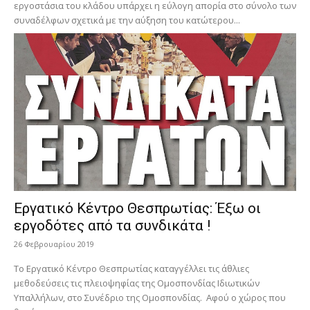
εργοστάσια του κλάδου υπάρχει η εύλογη απορία στο σύνολο των
συναδέλφων σχετικά με την αύξηση του κατώτερου...
Εργατικό Κέντρο Θεσπρωτίας: Έξω οι
εργοδότες από τα συνδικάτα !
26 Φεβρουαρίου 2019
Το Εργατικό Κέντρο Θεσπρωτίας καταγγέλλει τις άθλιες
μεθοδεύσεις τις πλειοψηφίας της Ομοσπονδίας Ιδιωτικών
Υπαλλήλων, στο Συνέδριο της Ομοσπονδίας. Αφού ο χώρος που