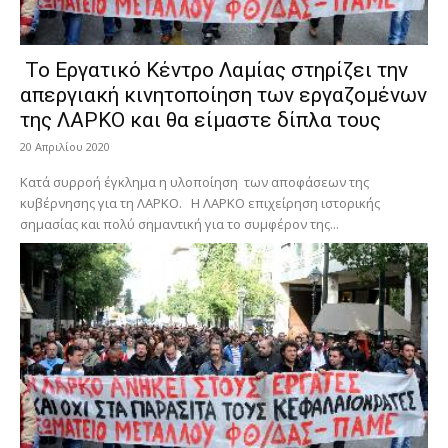
Το Εργατικό Κέντρο Λαμίας στηρίζει την
απεργιακή κινητοποίηση των εργαζομένων
της ΛΑΡΚΟ και θα είμαστε δίπλα τους
20 Απριλίου 2020
Κατά συρροή έγκλημα η υλοποίηση των αποφάσεων της
κυβέρνησης για τη ΛΑΡΚΟ. Η ΛΑΡΚΟ επιχείρηση ιστορικής
σημασίας και πολύ σημαντική για το συμφέρον της...