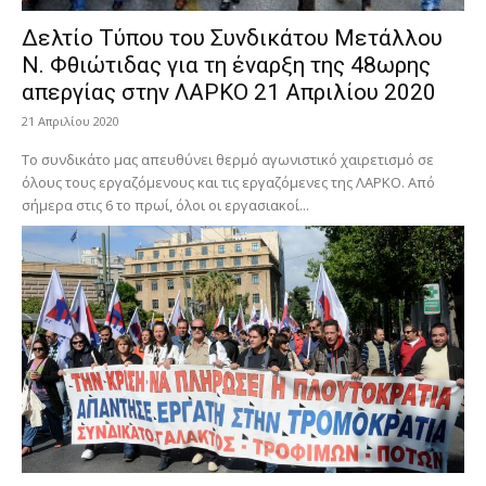
Δελτίο Τύπου του Συνδικάτου Μετάλλου
Ν. Φθιώτιδας για τη έναρξη της 48ωρης
απεργίας στην ΛΑΡΚΟ 21 Απριλίου 2020
21 Απριλίου 2020
Το συνδικάτο μας απευθύνει θερμό αγωνιστικό χαιρετισμό σε
όλους τους εργαζόμενους και τις εργαζόμενες της ΛΑΡΚΟ. Από
σήμερα στις 6 το πρωί, όλοι οι εργασιακοί...