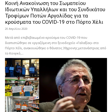
Κοινή Ανακοίνωση του Σωματείου
Ιδιωτικών Υπαλλήλων και του Συνδικάτου
Τροφίμων Ποτών Αργολίδας για τα
κρούσματα του COVID-19 στο Πόρτο Χέλι
20 Απριλίου 2020
Μετά από επιβεβαιωμένο κρούσμα του COVID-19 που
διαπιστώθηκε σε εργαζόμενη στο ξενοδοχείο «Γαλαξίας» στο
Πόρτο Χέλι, ανακοινώθηκε ο θάνατος 39χρονης μετανάστριας από
το Κονγκό,...