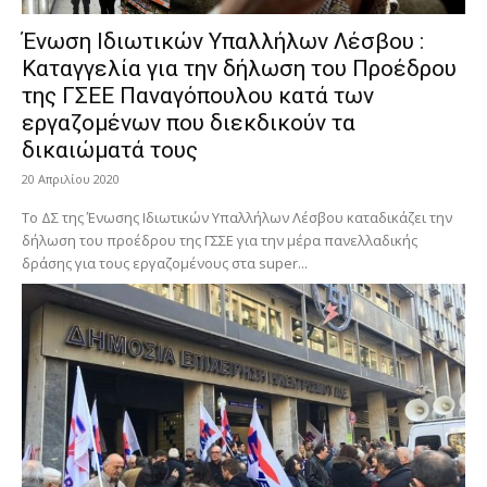
Ένωση Ιδιωτικών Υπαλλήλων Λέσβου :
Καταγγελία για την δήλωση του Προέδρου
της ΓΣΕΕ Παναγόπουλου κατά των
εργαζομένων που διεκδικούν τα
δικαιώματά τους
20 Απριλίου 2020
Το ΔΣ της Ένωσης Ιδιωτικών Υπαλλήλων Λέσβου καταδικάζει την
δήλωση του προέδρου της ΓΣΣΕ για την μέρα πανελλαδικής
δράσης για τους εργαζομένους στα super...