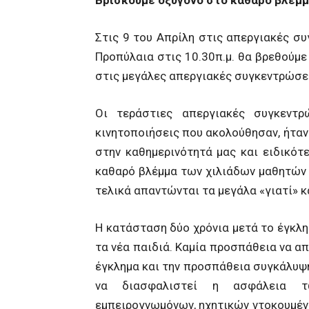
Βρίσκουμε οξυγόνο στο καθαρό βλέμ
Στις 9 του Απρίλη στις απεργιακές συ
Προπύλαια στις 10.30π.μ. θα βρεθούμε 
στις μεγάλες απεργιακές συγκεντρώσε
Οι τεράστιες απεργιακές συγκεντ
κινητοποιήσεις που ακολούθησαν, ήτα
στην καθημερινότητά μας και ειδικότ
καθαρό βλέμμα των χιλιάδων μαθητών 
τελικά απαντώνται τα μεγάλα «γιατί» κ
Η κατάσταση δύο χρόνια μετά το έγκλη
τα νέα παιδιά. Καμία προσπάθεια να απ
έγκλημα και την προσπάθεια συγκάλυψ
να διασφαλιστεί η ασφάλεια τω
εμπειρογνωμόνων, ηχητικών ντοκουμέ