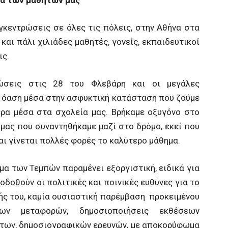
μα των μαθητών μας
γκεντρώσεις σε όλες τις πόλεις, στην Αθήνα στα
και πάλι χιλιάδες μαθητές, γονείς, εκπαιδευτικοί
ις.
ρώσεις στις 28 του Φλεβάρη και οι μεγάλες
ν όαση μέσα στην ασφυκτική κατάσταση που ζούμε
ερα μέσα στα σχολεία μας. Βρήκαμε οξυγόνο στο
μας που συναντηθήκαμε μαζί στο δρόμο, εκεί που
αι γίνεται πολλές φορές το καλύτερο μάθημα.
μα των Τεμπών παραμένει εξοργιστική, ειδικά για
οδοθούν οι πολιτικές και ποινικές ευθύνες για το
ής του, καμία ουσιαστική παρέμβαση προκειμένου
ν μεταφορών, δημοσιοποιήσεις εκθέσεων
ντων, δημοσιογραφικών ερευνών, με αποκορύφωμα