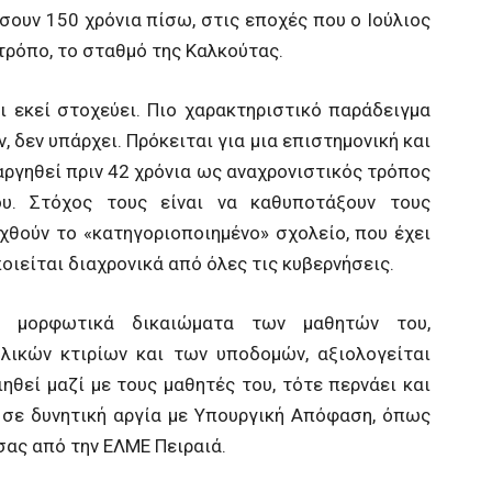
ίσουν 150 χρόνια πίσω, στις εποχές που ο Ιούλιος
τρόπο, το σταθμό της Καλκούτας.
ι εκεί στοχεύει. Πιο χαρακτηριστικό παράδειγμα
 δεν υπάρχει. Πρόκειται για μια επιστημονική και
αργηθεί πριν 42 χρόνια ως αναχρονιστικός τρόπος
ου. Στόχος τους είναι να καθυποτάξουν τους
χθούν το «κατηγοριοποιημένο» σχολείο, που έχει
οιείται διαχρονικά από όλες τις κυβερνήσεις.
τα μορφωτικά δικαιώματα των μαθητών του,
ικών κτιρίων και των υποδομών, αξιολογείται
ηθεί μαζί με τους μαθητές του, τότε περνάει και
ι σε δυνητική αργία με Υπουργική Απόφαση, όπως
ας από την ΕΛΜΕ Πειραιά.