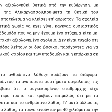
υν αξιολογηθεί θετικά από την κυβέρνηση, με
ο της Αλικαρνασσού,που-μετά τη θετική του
αποτέλεσμα να κλείσει επ’ αόριστον; Τα σχολεία
ετικά χωρίς να έχει γίνει κανένας ουσιαστικός
εβδομάδα που να μην έχουμε ένα ατύχημα είτε με
ετικά» αξιολογημένο σχολείο. Δεν είναι τυχαίο ότι
άδας λείπουν οι δύο βασικοί παράγοντες για να
ικού κτιρίου και των υποδομών και η επάρκεια σε
 το ανθρώπινο λάθος» κρώζουν τα διάφορα
ώντας τα ανύπαρκτα συστήματα ασφαλείας, τις
βαια ότι ο συγκεκριμένος σταθμάρχης είχε
ρότερο τρόπο και κρύβουν επιμελώς ότι με τα
εται και το ανθρώπινο λάθος. Γι’ αυτό άλλωστε,
 λάθος, τα τρένα κινούνταν με 40 χιλιόμετρα την