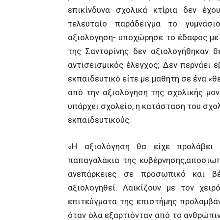
επικίνδυνα σχολικά κτίρια δεν έχο
τελευταίο παράδειγμα το γυμνάσι
αξιολόγηση- υποχώρησε το έδαφος με 
της Σαντορίνης δεν αξιολογήθηκαν θ
αντισεισμικός έλεγχος; Δεν περνάει 
εκπαιδευτικό είτε με μαθητή σε ένα «θ
από την αξιολόγηση της σχολικής μον
υπάρχει σχολείο, η κατάσταση του σχολ
εκπαιδευτικούς.
«Η αξιολόγηση θα είχε προλάβει
παπαγαλάκια της κυβέρνησης,αποσιωπ
ανεπάρκειες σε προσωπικό και βέ
αξιολογηθεί. Λαϊκίζουν με τον χει
επιτεύγματα της επιστήμης προλαμβάν
όταν όλα εξαρτιόνταν από το ανθρώπινο