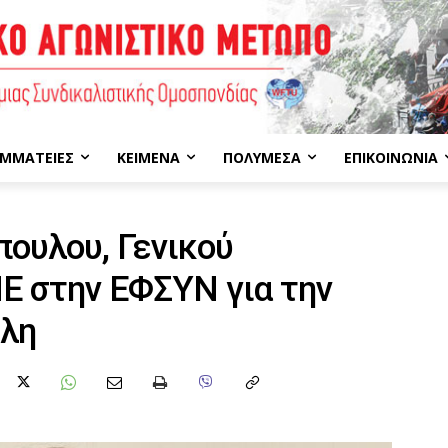
ΜΜΑΤΕΊΕΣ
ΚΕΊΜΕΝΑ
ΠΟΛΥΜΈΣΑ
ΕΠΙΚΟΙΝΩΝΊΑ
πουλου, Γενικού
Ε στην ΕΦΣΥΝ για την
ίλη