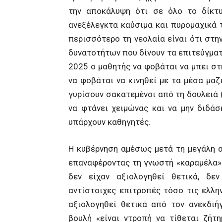
την αποκάλυψη ότι σε όλο το δίκτ
ανεξέλεγκτα καύσιμα και πυρομαχικά 
περισσότερο τη νεολαία είναι ότι στη
δυνατοτήτων που δίνουν τα επιτεύγματ
2025 ο μαθητής να φοβάται να μπει στ
να φοβάται να κινηθεί με τα μέσα μαζ
γυρίσουν σακατεμένοι από τη δουλειά 
να φτάνει χειμώνας και να μην διδά
υπάρχουν καθηγητές.
Η κυβέρνηση αμέσως μετά τη μεγάλη α
επαναφέροντας τη γνωστή «καραμέλα» 
δεν είχαν αξιολογηθεί θετικά, δε
αντίστοιχες επιτροπές τόσο τις ελλη
αξιολογηθεί θετικά από τον ανεκδι
βουλή «είναι ντροπή να τίθεται ζήτ