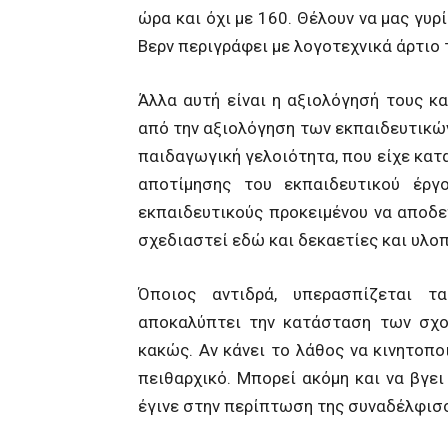
ώρα και όχι με 160. Θέλουν να μας γυρ
Βερν περιγράφει με λογοτεχνικά άρτιο 
Άλλα αυτή είναι η αξιολόγησή τους κα
από την αξιολόγηση των εκπαιδευτικών,
παιδαγωγική γελοιότητα, που είχε κατ
αποτίμησης του εκπαιδευτικού έργ
εκπαιδευτικούς προκειμένου να αποδε
σχεδιαστεί εδώ και δεκαετίες και υλοπ
Όποιος αντιδρά, υπερασπίζεται 
αποκαλύπτει την κατάσταση των σχολ
κακώς. Αν κάνει το λάθος να κινητοποι
πειθαρχικό. Μπορεί ακόμη και να βγε
έγινε στην περίπτωση της συναδέλφισσ