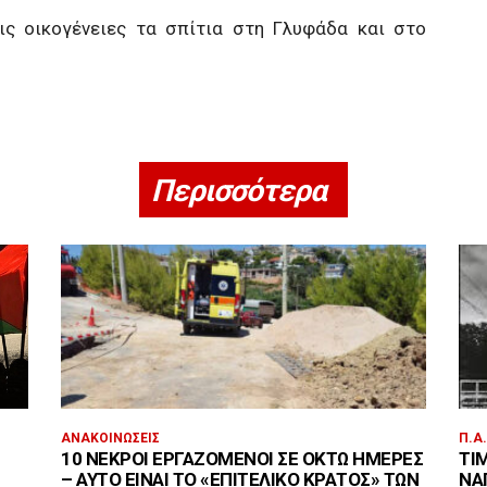
ς οικογένειες τα σπίτια στη Γλυφάδα και στο
Περισσότερα
ΑΝΑΚΟΙΝΏΣΕΙΣ
Π.Α
10 ΝΕΚΡΟΊ ΕΡΓΑΖΌΜΕΝΟΙ ΣΕ ΟΚΤΏ ΗΜΈΡΕΣ
ΤΙ
– ΑΥΤΌ ΕΊΝΑΙ ΤΟ «ΕΠΙΤΕΛΙΚΌ ΚΡΆΤΟΣ» ΤΩΝ
ΝΑ