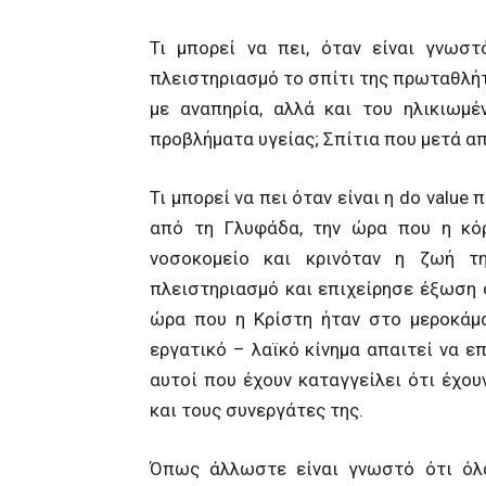
Τι μπορεί να πει, όταν είναι γνωστ
πλειστηριασμό το σπίτι της πρωταθλήτ
με αναπηρία, αλλά και του ηλικιωμ
προβλήματα υγείας; Σπίτια που μετά 
Τι μπορεί να πει όταν είναι η do valu
από τη Γλυφάδα, την ώρα που η κό
νοσοκομείο και κρινόταν η ζωή τ
πλειστηριασμό και επιχείρησε έξωση σ
ώρα που η Κρίστη ήταν στο μεροκάμα
εργατικό – λαϊκό κίνημα απαιτεί να επ
αυτοί που έχουν καταγγείλει ότι έχου
και τους συνεργάτες της.
Όπως άλλωστε είναι γνωστό ότι όλα