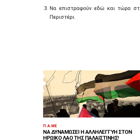
Να επιστραφούν εδώ και τώρα στι
Περιστέρι.
Π.Α.ΜΕ
ΝΑ ΔΥΝΑΜΏΣΕΙ Η ΑΛΛΗΛΕΓΓΎΗ ΣΤΟΝ
ΗΡΩΙΚΌ ΛΑΌ ΤΗΣ ΠΑΛΑΙΣΤΊΝΗΣ!