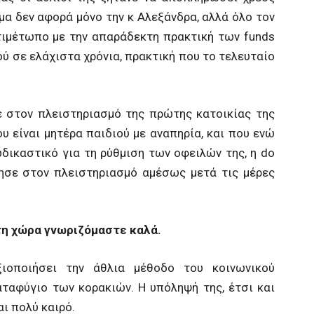
μα δεν αφορά μόνο την κ Αλεξάνδρα, αλλά όλο τον
τιμέτωπο με την απαράδεκτη πρακτική των funds
 σε ελάχιστα χρόνια, πρακτική που το τελευταίο
σε στον πλειστηριασμό της πρώτης κατοικίας της
 είναι μητέρα παιδιού με αναπηρία, και που ενώ
δικαστικό για τη ρύθμιση των οφειλών της, η do
ησε στον πλειστηριασμό αμέσως μετά τις μέρες
τη χώρα γνωριζόμαστε καλά.
ιοποιήσει την άθλια μέθοδο του κοινωνικού
αταφύγιο των κορακιών. Η υπόληψή της, έτσι και
αι πολύ καιρό.