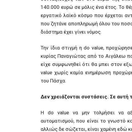
140.000 ευρώ σε μόλις ένα έτος. Το θέ
εργατικό λαϊκό κόσμο που έρχεται αν
που ζητάνε αποπληρωμή όλου του ποσού
διάστημα έχει γίνει νόμος.
Την ίδια στιγμή η do value, προχώρη
κυρίας Παναγιώτας από το Αιγάλεω που
είχε συμφωνηθεί ότι θα μπει στον εξω
value χωρίς καμία ενημέρωση προχώρ
του Πάσχα.
Δεν χρειάζονται συστάσεις. Σε αυτή 
Η do value να μην τολμήσει να αξ
αυτοματισμού, που είναι το γνωστό κ
αλλιώς δε σώζεται, είναι χαμένη εδώ κ