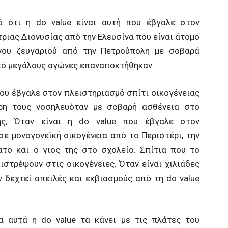
ό ότι η do value είναι αυτή που έβγαλε στον
ριας Διονυσίας από την Ελευσίνα που είναι άτομο
ένου ζευγαριού από την Πετρούπολη με σοβαρά
από μεγάλους αγώνες επαναποκτήθηκαν.
e που έβγαλε στον πλειστηριασμό σπίτι οικογένειας
ρη τους νοσηλευόταν με σοβαρή ασθένεια στο
ης; Όταν είναι η do value που έβγαλε στον
ε μονογονεϊκή οικογένεια από το Περιστέρι, την
το και ο γιος της στο σχολείο. Σπίτια που το
ιστρέψουν στις οικογένειες. Όταν είναι χιλιάδες
ν δεχτεί απειλές και εκβιασμούς από τη do value
 αυτά η do value τα κάνει με τις πλάτες του