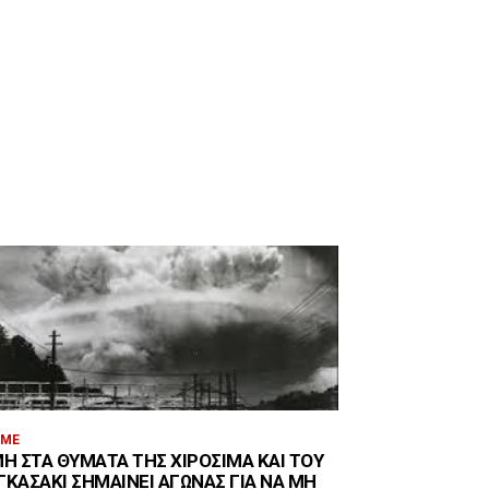
.ΜΕ
ΜΉ ΣΤΑ ΘΎΜΑΤΑ ΤΗΣ ΧΙΡΟΣΊΜΑ ΚΑΙ ΤΟΥ
ΓΚΑΣΆΚΙ ΣΗΜΑΊΝΕΙ ΑΓΏΝΑΣ ΓΙΑ ΝΑ ΜΗ