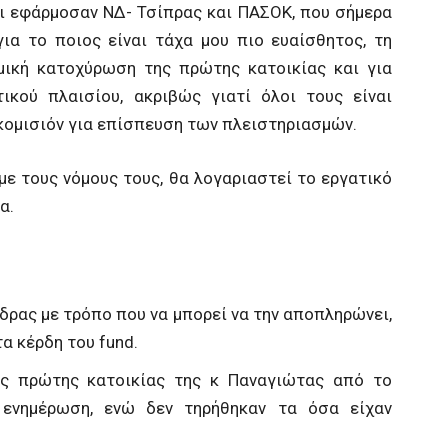
ι εφάρμοσαν ΝΔ- Τσίπρας και ΠΑΣΟΚ, που σήμερα
ια το ποιος είναι τάχα μου πιο ευαίσθητος, τη
ομική κατοχύρωση της πρώτης κατοικίας και για
κού πλαισίου, ακριβώς γιατί όλοι τους είναι
 κομισιόν για επίσπευση των πλειστηριασμών.
με τους νόμους τους, θα λογαριαστεί το εργατικό
α.
νδρας με τρόπο που να μπορεί να την αποπληρώνει,
τα κέρδη του fund.
ης πρώτης κατοικίας της κ Παναγιώτας από το
ενημέρωση, ενώ δεν τηρήθηκαν τα όσα είχαν