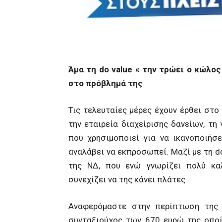
Άμα τη
do
value
« την τρώει ο κώλος 
στο πρόβλημά της
Τις τελευταίες μέρες έχουν έρθει στ
την εταιρεία διαχείρισης δανείων, τη
που χρησιμοποιεί για να ικανοποιήσ
αναλάβει να εκπροσωπεί. Μαζί με τη do
της ΝΔ, που ενώ γνωρίζει πολύ καλ
συνεχίζει να της κάνει πλάτες.
Αναφερόμαστε στην περίπτωση της 
συνταξιούχος των 670 ευρώ της οποί