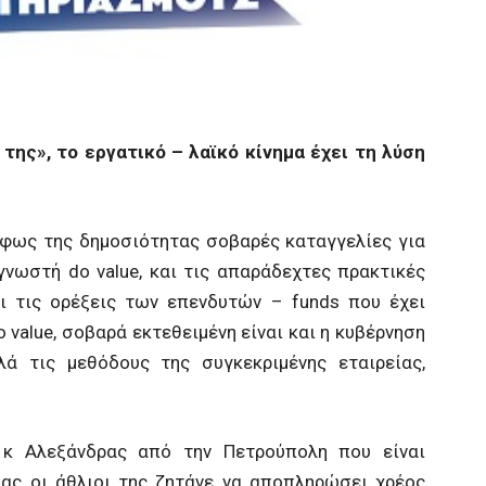
της», το εργατικό – λαϊκό κίνημα έχει τη λύση
ο φως της δημοσιότητας σοβαρές καταγγελίες για
 γνωστή do value, και τις απαράδεχτες πρακτικές
ει τις ορέξεις των επενδυτών – funds που έχει
 value, σοβαρά εκτεθειμένη είναι και η κυβέρνηση
ά τις μεθόδους της συγκεκριμένης εταιρείας,
κ Αλεξάνδρας από την Πετρούπολη που είναι
ας οι άθλιοι της ζητάνε να αποπληρώσει χρέος