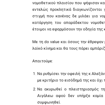
νομοθετικού πλαισίου που ψήφισαν κα
εντελώς προκλητικά διαγκωνίζονται γ
στιγμή που κανένας δε μιλάει για ν
κατάργηση του απαράδεκτου νομοθετι
έτοιμοι να εφαρμόσουν την οδηγία της
Με τη do value και όσους την έθρεψαν 
λαϊκό κίνημα και θα τους πάρει αμπάριζ
Απαιτούμε:
Να ρυθμίσει την οφειλή της κ Αλεξά
με κριτήριο το εισόδημά της και όχι 
Nα ακυρωθεί ο πλειστηριασμός τ
Αιγάλεω αφού δεν υπήρξε καμία 
συμφωνηθεί.