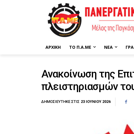
ΑΡΧΙΚΉ
ΤΟ Π.Α.ΜΕ
ΝΈΑ
ΓΡΑ
Ανακοίνωση της Επι
πλειστηριασμών τ
23 ΙΟΥΝΊΟΥ 2026
ΔΗΜΟΣΙΕΎΤΗΚΕ ΣΤΙΣ