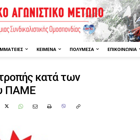
ΜΜΑΤΕΊΕΣ
ΚΕΊΜΕΝΑ
ΠΟΛΥΜΈΣΑ
ΕΠΙΚΟΙΝΩΝΊΑ
τροπής κατά των
ου ΠΑΜΕ