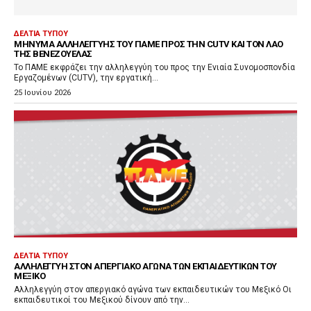
ΔΕΛΤΊΑ ΤΎΠΟΥ
ΜΉΝΥΜΑ ΑΛΛΗΛΕΓΓΎΗΣ ΤΟΥ ΠΑΜΕ ΠΡΟΣ ΤΗΝ CUTV ΚΑΙ ΤΟΝ ΛΑΌ
ΤΗΣ ΒΕΝΕΖΟΥΈΛΑΣ
Το ΠΑΜΕ εκφράζει την αλληλεγγύη του προς την Ενιαία Συνομοσπονδία
Εργαζομένων (CUTV), την εργατική...
25 Ιουνίου 2026
ΔΕΛΤΊΑ ΤΎΠΟΥ
ΑΛΛΗΛΕΓΓΎΗ ΣΤΟΝ ΑΠΕΡΓΙΑΚΌ ΑΓΏΝΑ ΤΩΝ ΕΚΠΑΙΔΕΥΤΙΚΏΝ ΤΟΥ
ΜΕΞΙΚΌ
Αλληλεγγύη στον απεργιακό αγώνα των εκπαιδευτικών του Μεξικό Οι
εκπαιδευτικοί του Μεξικού δίνουν από την...