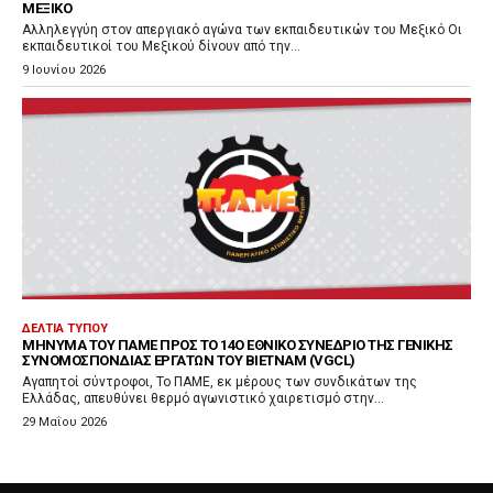
ΜΕΞΙΚΌ
Αλληλεγγύη στον απεργιακό αγώνα των εκπαιδευτικών του Μεξικό Οι
εκπαιδευτικοί του Μεξικού δίνουν από την...
9 Ιουνίου 2026
ΔΕΛΤΊΑ ΤΎΠΟΥ
ΜΉΝΥΜΑ ΤΟΥ ΠΑΜΕ ΠΡΟΣ ΤΟ 14Ο ΕΘΝΙΚΌ ΣΥΝΈΔΡΙΟ ΤΗΣ ΓΕΝΙΚΉΣ
ΣΥΝΟΜΟΣΠΟΝΔΊΑΣ ΕΡΓΑΤΏΝ ΤΟΥ ΒΙΕΤΝΆΜ (VGCL)
Αγαπητοί σύντροφοι, Το ΠΑΜΕ, εκ μέρους των συνδικάτων της
Ελλάδας, απευθύνει θερμό αγωνιστικό χαιρετισμό στην...
29 Μαΐου 2026