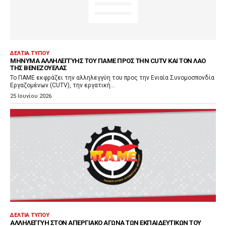
ΔΕΛΤΊΑ ΤΎΠΟΥ
ΜΉΝΥΜΑ ΑΛΛΗΛΕΓΓΎΗΣ ΤΟΥ ΠΑΜΕ ΠΡΟΣ ΤΗΝ CUTV ΚΑΙ ΤΟΝ ΛΑΌ
ΤΗΣ ΒΕΝΕΖΟΥΈΛΑΣ
Το ΠΑΜΕ εκφράζει την αλληλεγγύη του προς την Ενιαία Συνομοσπονδία
Εργαζομένων (CUTV), την εργατική...
25 Ιουνίου 2026
ΔΕΛΤΊΑ ΤΎΠΟΥ
ΑΛΛΗΛΕΓΓΎΗ ΣΤΟΝ ΑΠΕΡΓΙΑΚΌ ΑΓΏΝΑ ΤΩΝ ΕΚΠΑΙΔΕΥΤΙΚΏΝ ΤΟΥ