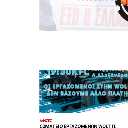
ΑΦΊΣΕΣ
ΣΩΜΑΤΕΊΟ ΕΡΓΑΖΟΜΈΝΩΝ WOLT Π.