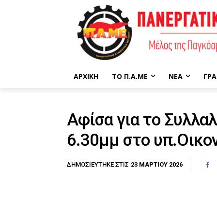
ΑΡΧΙΚΉ
ΤΟ Π.Α.ΜΕ
ΝΈΑ
ΓΡΑ
Αφίσα για το Συλλα
6.30μμ στο υπ.Οικο
23 ΜΑΡΤΊΟΥ 2026
ΔΗΜΟΣΙΕΎΤΗΚΕ ΣΤΙΣ