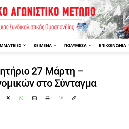
ΜΜΑΤΕΊΕΣ
ΚΕΊΜΕΝΑ
ΠΟΛΥΜΈΣΑ
ΕΠΙΚΟΙΝΩΝΊΑ
λητήριο 27 Μάρτη –
νομικών στο Σύνταγμα