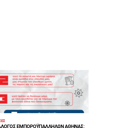
ΣΕΣ
ΛΛΟΓΟΣ ΕΜΠΟΡΟΫΠΑΛΛΉΛΩΝ ΑΘΉΝΑΣ: