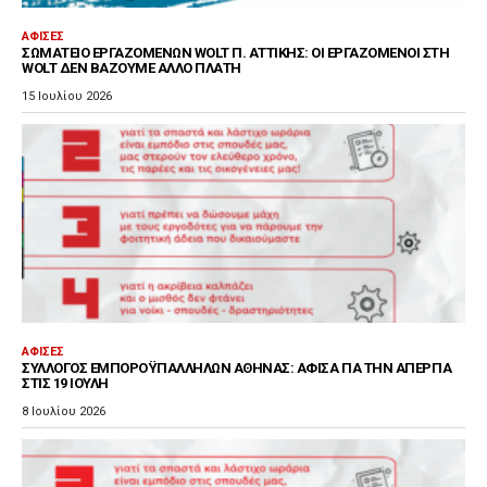
ΑΦΊΣΕΣ
ΣΩΜΑΤΕΊΟ ΕΡΓΑΖΟΜΈΝΩΝ WOLT Π. ΑΤΤΙΚΉΣ: ΟΙ ΕΡΓΑΖΌΜΕΝΟΙ ΣΤΗ
WOLT ΔΕΝ ΒΆΖΟΥΜΕ ΆΛΛΟ ΠΛΆΤΗ
15 Ιουλίου 2026
ΑΦΊΣΕΣ
ΣΎΛΛΟΓΟΣ ΕΜΠΟΡΟΫΠΑΛΛΉΛΩΝ ΑΘΉΝΑΣ: ΑΦΊΣΑ ΓΙΑ ΤΗΝ ΑΠΕΡΓΊΑ
ΣΤΙΣ 19 ΙΟΎΛΗ
8 Ιουλίου 2026