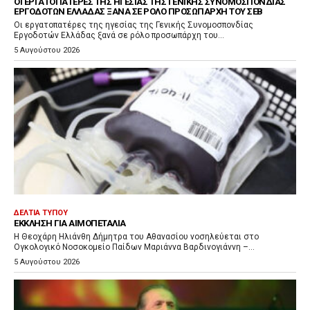
ΟΙ ΕΡΓΑΤΟΠΑΤΈΡΕΣ ΤΗΣ ΗΓΕΣΊΑΣ ΤΗΣ ΓΕΝΙΚΉΣ ΣΥΝΟΜΟΣΠΟΝΔΊΑΣ
ΕΡΓΟΔΟΤΏΝ ΕΛΛΆΔΑΣ ΞΑΝΆ ΣΕ ΡΌΛΟ ΠΡΟΣΩΠΆΡΧΗ ΤΟΥ ΣΕΒ
Οι εργατοπατέρες της ηγεσίας της Γενικής Συνομοσπονδίας
Εργοδοτών Ελλάδας ξανά σε ρόλο προσωπάρχη του...
5 Αυγούστου 2026
ΔΕΛΤΊΑ ΤΎΠΟΥ
ΈΚΚΛΗΣΗ ΓΙΑ ΑΙΜΟΠΕΤΆΛΙΑ
Η Θεοχάρη Ηλιάνθη Δήμητρα του Αθανασίου νοσηλεύεται στο
Ογκολογικό Νοσοκομείο Παίδων Μαριάννα Βαρδινογιάννη –...
5 Αυγούστου 2026