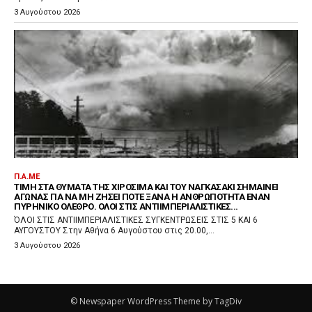
3 Αυγούστου 2026
Π.Α.ΜΕ
ΤΙΜΉ ΣΤΑ ΘΎΜΑΤΑ ΤΗΣ ΧΙΡΟΣΊΜΑ ΚΑΙ ΤΟΥ ΝΑΓΚΑΣΆΚΙ ΣΗΜΑΊΝΕΙ
ΑΓΏΝΑΣ ΓΙΑ ΝΑ ΜΗ ΖΉΣΕΙ ΠΟΤΈ ΞΑΝΆ Η ΑΝΘΡΩΠΌΤΗΤΑ ΈΝΑΝ
ΠΥΡΗΝΙΚΌ ΌΛΕΘΡΟ. ΌΛΟΙ ΣΤΙΣ ΑΝΤΙΙΜΠΕΡΙΑΛΙΣΤΙΚΈΣ...
ΌΛΟΙ ΣΤΙΣ ΑΝΤΙΙΜΠΕΡΙΑΛΙΣΤΙΚΕΣ ΣΥΓΚΕΝΤΡΩΣΕΙΣ ΣΤΙΣ 5 ΚΑΙ 6
ΑΥΓΟΥΣΤΟΥ Στην Αθήνα 6 Αυγούστου στις 20.00,...
3 Αυγούστου 2026
© Newspaper WordPress Theme by TagDiv