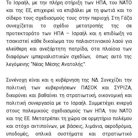
Το Ισραήλ, με την πλήρη στήριξη των ΗΠΑ, του ΝΑΤΟ
και της ΕΕ, επιχειρεί να επιβάλει με τη φωτιά και το
σίδερο τους σχεδιασμούς τους στην περιοχή. Στη Γάζα
συνεχίζεται το σχέδιο μετατροπής της σε
προτεκτοράτο των ΗΠΑ – Ισραήλ και η επιδίωξη να
τσακιστεί κάθε δικαίωμα του παλαιστινιακού λαού για
ελεύθερη και ανεξάρτητη πατρίδα, στα πλαίσια των
διαφόρων ιμπεριαλιστικών σχεδίων, όπως αυτό της
λεγόμενης “Νέας Μέσης Ανατολής”.
Συνένοχη είναι και η κυβέρνηση της ΝΔ. Συνεχίζει την
πολιτική των κυβερνήσεων ΠΑΣΟΚ και ΣΥΡΙΖΑ,
διευρύνει και βαθαίνει τη στρατιωτική, οικονομική και
πολιτική συνεργασία με το Ισραήλ. Συμμετέχει ενεργά
στους πολεμικούς σχεδιασμούς των ΗΠΑ, του ΝΑΤΟ
και της ΕΕ. Μετατρέπει τη χώρα σε ορμητήριο πολέμου
και στόχο αντιποίνων, με βάσεις, λιμάνια, αεροδρόμια,
υποδομές, οπλικά συστήματα και στρατιωτικό