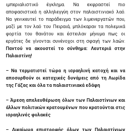
ιμπεριαλιστικό έγκλημα. Να εκφραστεί πιο
αποφασιστικά η αλληλεγγύη στον παλαιστινιακό λαό.
Να γενικευτεί το παράδειγμα των λιμενεργατών που,
μαζί με τον λαό του Πειραιά, μπλόκαραν τα πολεμικά
φορτία του θανάτου και έστειλαν μήνυμα πως οι
εργάτες δε γίνονται συνένοχοι στη σφαγή των λαών.
Παντού να ακουστεί το σύνθημα: Λευτεριά στην
Παλαιστίνη!
–
Να τερματιστεί τώρα η ισραηλινή κατοχή και να
αποσυρθούν οι κατοχικές δυνάμεις από
τη
Λωρίδα
της Γάζας και όλα τα παλαιστινιακά εδάφη
–
Άμεση
απελευθέρωση όλων των Παλαιστίνιων και
άλλων πολιτικών κρατουμένων που κρατούνται στις
ισραηλινές φυλακές
– Δικαίωμα επιστροφής όλων των Παλαιστίνιων