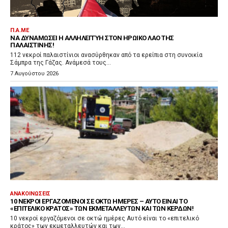
Π.Α.ΜΕ
ΝΑ ΔΥΝΑΜΏΣΕΙ Η ΑΛΛΗΛΕΓΓΎΗ ΣΤΟΝ ΗΡΩΙΚΌ ΛΑΌ ΤΗΣ
ΠΑΛΑΙΣΤΊΝΗΣ!
112 νεκροί παλαιστίνιοι ανασύρθηκαν από τα ερείπια στη συνοικία
Σάμπρα της Γάζας. Ανάμεσά τους...
7 Αυγούστου 2026
ΑΝΑΚΟΙΝΏΣΕΙΣ
10 ΝΕΚΡΟΊ ΕΡΓΑΖΌΜΕΝΟΙ ΣΕ ΟΚΤΏ ΗΜΈΡΕΣ – ΑΥΤΌ ΕΊΝΑΙ ΤΟ
«ΕΠΙΤΕΛΙΚΌ ΚΡΆΤΟΣ» ΤΩΝ ΕΚΜΕΤΑΛΛΕΥΤΏΝ ΚΑΙ ΤΩΝ ΚΕΡΔΏΝ!
10 νεκροί εργαζόμενοι σε οκτώ ημέρες Αυτό είναι το «επιτελικό
κράτος» των εκμεταλλευτών και των...