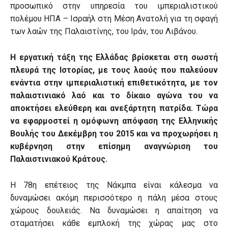
προσωπικό στην υπηρεσία του ιμπεριαλιστικού
πολέμου ΗΠΑ – Ισραήλ στη Μέση Ανατολή για τη σφαγή
των λαών της Παλαιστίνης, του Ιράν, του Λιβάνου.
Η εργατική τάξη της Ελλάδας βρίσκεται στη σωστή
πλευρά της Ιστορίας, με τους λαούς που παλεύουν
ενάντια στην ιμπεριαλιστική επιθετικότητα, με τον
παλαιστινιακό λαό και το δίκαιο αγώνα του να
αποκτήσει ελεύθερη και ανεξάρτητη πατρίδα. Τώρα
να εφαρμοστεί η ομόφωνη απόφαση της Ελληνικής
Βουλής του Δεκέμβρη του 2015 και να προχωρήσει η
κυβέρνηση στην επίσημη αναγνώριση του
Παλαιστινιακού Κράτους.
Η 78η επέτειος της Νάκμπα είναι κάλεσμα να
δυναμώσει ακόμη περισσότερο η πάλη μέσα στους
χώρους δουλειάς. Να δυναμώσει η απαίτηση να
σταματήσει κάθε εμπλοκή της χώρας μας στο