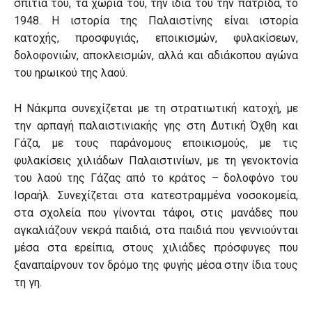
σπίτια του, τα χωριά του, την ίδια του την πατρίδα, το
1948. Η ιστορία της Παλαιστίνης είναι ιστορία
κατοχής, προσφυγιάς, εποικισμών, φυλακίσεων,
δολοφονιών, αποκλεισμών, αλλά και αδιάκοπου αγώνα
του ηρωικού της λαού.
Η Νάκμπα συνεχίζεται με τη στρατιωτική κατοχή, με
την αρπαγή παλαιστινιακής γης στη Δυτική Όχθη και
Γάζα, με τους παράνομους εποικισμούς, με τις
φυλακίσεις χιλιάδων Παλαιστινίων, με τη γενοκτονία
του λαού της Γάζας από το κράτος – δολοφόνο του
Ισραήλ. Συνεχίζεται στα κατεστραμμένα νοσοκομεία,
στα σχολεία που γίνονται τάφοι, στις μανάδες που
αγκαλιάζουν νεκρά παιδιά, στα παιδιά που γεννιούνται
μέσα στα ερείπια, στους χιλιάδες πρόσφυγες που
ξαναπαίρνουν τον δρόμο της φυγής μέσα στην ίδια τους
τη γη.