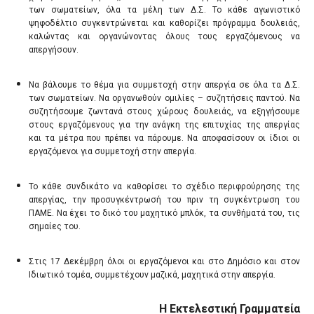
των σωματείων, όλα τα μέλη των Δ.Σ. Το κάθε αγωνιστικό
ψηφοδέλτιο συγκεντρώνεται και καθορίζει πρόγραμμα δουλειάς,
καλώντας και οργανώνοντας όλους τους εργαζόμενους να
απεργήσουν.
Να βάλουμε το θέμα για συμμετοχή στην απεργία σε όλα τα Δ.Σ.
των σωματείων. Να οργανωθούν ομιλίες – συζητήσεις παντού. Να
συζητήσουμε ζωντανά στους χώρους δουλειάς, να εξηγήσουμε
στους εργαζόμενους για την ανάγκη της επιτυχίας της απεργίας
και τα μέτρα που πρέπει να πάρουμε. Να αποφασίσουν οι ίδιοι οι
εργαζόμενοι για συμμετοχή στην απεργία.
Το κάθε συνδικάτο να καθορίσει το σχέδιο περιφρούρησης της
απεργίας, την προσυγκέντρωσή του πριν τη συγκέντρωση του
ΠΑΜΕ. Να έχει το δικό του μαχητικό μπλόκ, τα συνθήματά του, τις
σημαίες του.
Στις 17 Δεκέμβρη όλοι οι εργαζόμενοι και στο Δημόσιο και στον
Ιδιωτικό τομέα, συμμετέχουν μαζικά, μαχητικά στην απεργία.
Η Εκτελεστική Γραμματεία