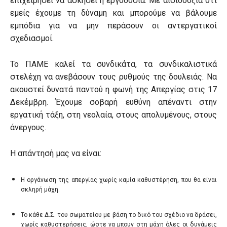
επιχειρήσει να ασκήσει η εργοδοσία. Με αισιοδοξία ότι
εμείς έχουμε τη δύναμη και μπορούμε να βάλουμε
εμπόδια για να μην περάσουν οι αντεργατικοί
σχεδιασμοί.
Το ΠΑΜΕ καλεί τα συνδικάτα, τα συνδικαλιστικά
στελέχη να ανεβάσουν τους ρυθμούς της δουλειάς. Να
ακουστεί δυνατά παντού η φωνή της Απεργίας στις 17
Δεκέμβρη. Έχουμε σοβαρή ευθύνη απέναντι στην
εργατική τάξη, στη νεολαία, στους απολυμένους, στους
άνεργους.
Η απάντησή μας να είναι:
Η οργάνωση της απεργίας χωρίς καμία καθυστέρηση, που θα είναι
σκληρή μάχη.
Το κάθε Δ.Σ. του σωματείου με βάση το δικό του σχέδιο να δράσει,
χωρίς καθυστερήσεις, ώστε να μπουν στη μάχη όλες οι δυνάμεις