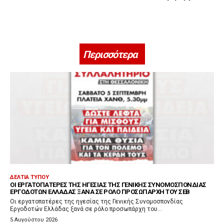
Περισσότερα
ΔΕΛΤΊΑ ΤΎΠΟΥ
ΟΙ ΕΡΓΑΤΟΠΑΤΈΡΕΣ ΤΗΣ ΗΓΕΣΊΑΣ ΤΗΣ ΓΕΝΙΚΉΣ ΣΥΝΟΜΟΣΠΟΝΔΊΑΣ
ΕΡΓΟΔΟΤΏΝ ΕΛΛΆΔΑΣ ΞΑΝΆ ΣΕ ΡΌΛΟ ΠΡΟΣΩΠΆΡΧΗ ΤΟΥ ΣΕΒ
Οι εργατοπατέρες της ηγεσίας της Γενικής Συνομοσπονδίας
Εργοδοτών Ελλάδας ξανά σε ρόλο προσωπάρχη του...
5 Αυγούστου 2026