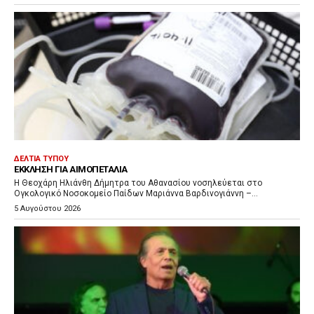
ΔΕΛΤΊΑ ΤΎΠΟΥ
ΈΚΚΛΗΣΗ ΓΙΑ ΑΙΜΟΠΕΤΆΛΙΑ
Η Θεοχάρη Ηλιάνθη Δήμητρα του Αθανασίου νοσηλεύεται στο
Ογκολογικό Νοσοκομείο Παίδων Μαριάννα Βαρδινογιάννη –...
5 Αυγούστου 2026