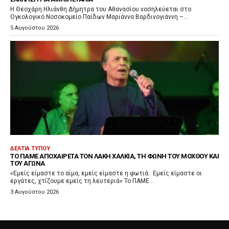
Η Θεοχάρη Ηλιάνθη Δήμητρα του Αθανασίου νοσηλεύεται στο
Ογκολογικό Νοσοκομείο Παίδων Μαριάννα Βαρδινογιάννη –...
5 Αυγούστου 2026
ΔΕΛΤΊΑ ΤΎΠΟΥ
ΤΟ ΠΑΜΕ ΑΠΟΧΑΙΡΕΤΆ ΤΟΝ ΛΆΚΗ ΧΑΛΚΙΆ, ΤΗ ΦΩΝΉ ΤΟΥ ΜΌΧΘΟΥ ΚΑΙ
ΤΟΥ ΑΓΏΝΑ
«Εμείς είμαστε το αίμα, εμείς είμαστε η φωτιά. Εμείς είμαστε οι
εργάτες, χτίζουμε εμείς τη λευτεριά» Το ΠΑΜΕ...
3 Αυγούστου 2026