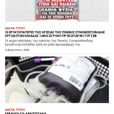
ΔΕΛΤΊΑ ΤΎΠΟΥ
ΟΙ ΕΡΓΑΤΟΠΑΤΈΡΕΣ ΤΗΣ ΗΓΕΣΊΑΣ ΤΗΣ ΓΕΝΙΚΉΣ ΣΥΝΟΜΟΣΠΟΝΔΊΑΣ
ΕΡΓΟΔΟΤΏΝ ΕΛΛΆΔΑΣ ΞΑΝΆ ΣΕ ΡΌΛΟ ΠΡΟΣΩΠΆΡΧΗ ΤΟΥ ΣΕΒ
Οι εργατοπατέρες της ηγεσίας της Γενικής Συνομοσπονδίας
Εργοδοτών Ελλάδας ξανά σε ρόλο προσωπάρχη του...
5 Αυγούστου 2026
ΔΕΛΤΊΑ ΤΎΠΟΥ
ΈΚΚΛΗΣΗ ΓΙΑ ΑΙΜΟΠΕΤΆΛΙΑ