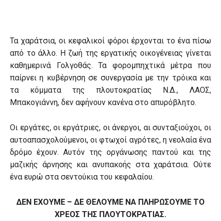
Τα χαράτσια, οι κεφαλικοί φόροι έρχονται το ένα πίσω
από το άλλο. Η ζωή της εργατικής οικογένειας γίνεται
καθημερινά Γολγοθάς. Τα φορομπηχτικά μέτρα που
παίρνει η κυβέρνηση σε συνεργασία με την τρόικα και
τα κόμματα της πλουτοκρατίας Ν.Δ., ΛΑΟΣ,
Μπακογιάννη, δεν αφήνουν κανένα στο απυρόβλητο.
Οι εργάτες, οι εργάτριες, οι άνεργοι, αι συνταξιούχοι, οι
αυτοαπασχολούμενοι, οι φτωχοί αγρότες, η νεολαία ένα
δρόμο έχουν. Αυτόν της οργάνωσης παντού και της
μαζικής άρνησης και ανυπακοής στα χαράτσια. Ούτε
ένα ευρώ στα σεντούκια του κεφαλαίου.
ΔΕΝ ΕΧΟΥΜΕ – ΔΕ ΘΕΛΟΥΜΕ ΝΑ ΠΛΗΡΩΣΟΥΜΕ ΤΟ
ΧΡΕΟΣ ΤΗΣ ΠΛΟΥΤΟΚΡΑΤΙΑΣ.