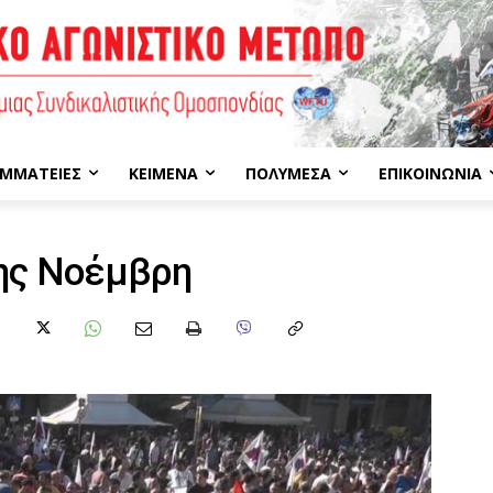
ΜΜΑΤΕΊΕΣ
ΚΕΊΜΕΝΑ
ΠΟΛΥΜΈΣΑ
ΕΠΙΚΟΙΝΩΝΊΑ
6ης Νοέμβρη