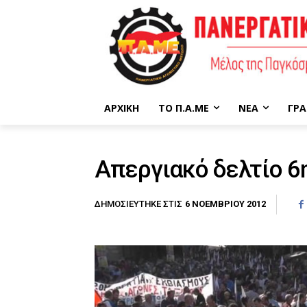
ΑΡΧΙΚΉ
ΤΟ Π.Α.ΜΕ
ΝΈΑ
ΓΡΑ
Απεργιακό δελτίο 
6 ΝΟΕΜΒΡΊΟΥ 2012
ΔΗΜΟΣΙΕΎΤΗΚΕ ΣΤΙΣ