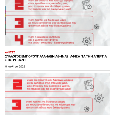
ΑΦΊΣΕΣ
ΣΎΛΛΟΓΟΣ ΕΜΠΟΡΟΫΠΑΛΛΉΛΩΝ ΑΘΉΝΑΣ: ΑΦΊΣΑ ΓΙΑ ΤΗΝ ΑΠΕΡΓΊΑ
ΣΤΙΣ 19 ΙΟΎΛΗ
8 Ιουλίου 2026