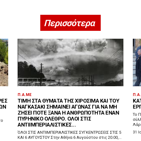
Περισσότερα
Π.Α.ΜΕ
Π.Α
ΡΕΣ
ΤΙΜΉ ΣΤΑ ΘΎΜΑΤΑ ΤΗΣ ΧΙΡΟΣΊΜΑ ΚΑΙ ΤΟΥ
ΚΆ
ΤΩΝ
ΝΑΓΚΑΣΆΚΙ ΣΗΜΑΊΝΕΙ ΑΓΏΝΑΣ ΓΙΑ ΝΑ ΜΗ
ΕΡ
ΖΉΣΕΙ ΠΟΤΈ ΞΑΝΆ Η ΑΝΘΡΩΠΌΤΗΤΑ ΈΝΑΝ
Το 
ΠΥΡΗΝΙΚΌ ΌΛΕΘΡΟ. ΌΛΟΙ ΣΤΙΣ
σύλ
το
ΑΝΤΙΙΜΠΕΡΙΑΛΙΣΤΙΚΈΣ...
Λάρι
ΌΛΟΙ ΣΤΙΣ ΑΝΤΙΙΜΠΕΡΙΑΛΙΣΤΙΚΕΣ ΣΥΓΚΕΝΤΡΩΣΕΙΣ ΣΤΙΣ 5
31 Ι
ΚΑΙ 6 ΑΥΓΟΥΣΤΟΥ Στην Αθήνα 6 Αυγούστου στις 20.00,...