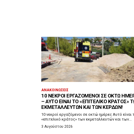
ΑΝΑΚΟΙΝΏΣΕΙΣ
10 ΝΕΚΡΟΊ ΕΡΓΑΖΌΜΕΝΟΙ ΣΕ ΟΚΤΏ ΗΜΈ
– ΑΥΤΌ ΕΊΝΑΙ ΤΟ «ΕΠΙΤΕΛΙΚΌ ΚΡΆΤΟΣ» 
ΕΚΜΕΤΑΛΛΕΥΤΏΝ ΚΑΙ ΤΩΝ ΚΕΡΔΏΝ!
10 νεκροί εργαζόμενοι σε οκτώ ημέρες Αυτό είναι 
«επιτελικό κράτος» των εκμεταλλευτών και των...
3 Αυγούστου 2026