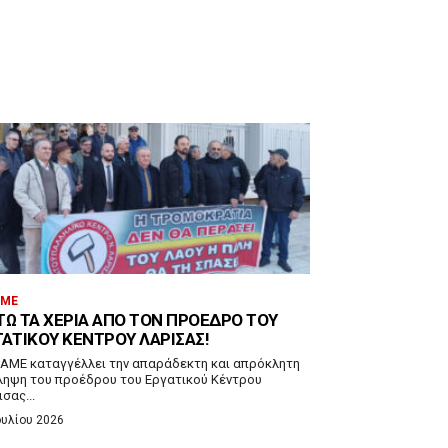
.ΜΕ
ΤΩ ΤΑ ΧΈΡΙΑ ΑΠΌ ΤΟΝ ΠΡΌΕΔΡΟ ΤΟΥ
ΓΑΤΙΚΟΎ ΚΈΝΤΡΟΥ ΛΆΡΙΣΑΣ!
ΠΑΜΕ καταγγέλλει την απαράδεκτη και απρόκλητη
ληψη του προέδρου του Εργατικού Κέντρου
σας...
ουλίου 2026