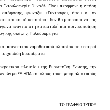
α Γκιουλαφερίτ Ουνσάλ. Είναι περήφανη η στάση
 απόφασης, φώναξε: «Σύντροφοι, όπου κι αν
τεί και καμιά καταπίεση δεν θα μπορέσει να μας
αγώνα ενάντια στη καταστολή και ποινικοποίηση
ογικής σκέψης. Παλεύουμε για
ι κοινοτικού νομοθετικού πλαισίου που στερεί
στοιχειώδη δικαιώματα.
ρατικού πλαισίου της Ευρωπαϊκή Ένωσης, την
ιών με ΕΕ, ΗΠΑ και όλους τους ιμπεριαλιστικούς
ΤΟ ΓΡΑΦΕΙΟ ΤΥΠΟΥ