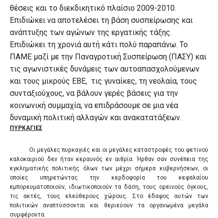
θέσεις και το διεκδικητικό πλαίσιο 2009-2010.
Επιδιώκει να αποτελέσει τη βάση συσπείρωσης και
ανάπτυξης των αγώνων της εργατικής τάξης.
Επιδιώκει τη χρονιά αυτή κάτι πολύ παραπάνω. Το
ΠΑΜΕ μαζί με την Παναγροτική Συσπείρωση (ΠΑΣΥ) και
τις αγωνιστικές δυνάμεις των αυτοαπασχολούμενων
και τους μικρούς ΕΒΕ, τις γυναίκες, τη νεολαία, τους
συνταξιούχους, να βάλουν γερές βάσεις για την
κοινωνική συμμαχία, να επιδράσουμε σε μια νέα
δυναμική πολιτική αλλαγών και ανακατατάξεων.
ΠΥΡΚΑΓΙΕΣ
Οι μεγάλες πυρκαγιές και οι μεγάλες καταστροφές του φετινού
καλοκαιριού δεν ήταν κεραυνός εν αιθρία. Ήρθαν σαν συνέπεια της
εγκληματικής πολιτικής όλων των μέχρι σήμερα κυβερνήσεων, οι
οποίες υπηρετώντας την κερδοφορία του κεφαλαίου
εμπορευματοποιούν, ιδιωτικοποιούν τα δάση, τους ορεινούς όγκους,
τις ακτές, τους ελεύθερους χώρους. Στο έδαφος αυτών των
πολιτικών αναπτύσσονται και θεριεύουν τα οργανωμένα μεγάλα
συμφέροντα.