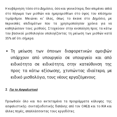
Η κυβέρνηση τόσο στο Δημόσιο, όσο και γενικότερα, δεν επιμένει απλά
στο πάγωμα των μισθών και ημερομισθίων στο ύψος του επίσημου
τιμάριθμου. Μειώνει κι’ όλας, όπως το έκανε στο Δημόσιο, με
περικοπές επιδομάτων που τα χρησιμοποίησαν χρόνια για να
καθηλώσουν τους μισθούς. Στοχεύουν στην ενοποίηση προς τα κάτω
του βασικού μισθολογίου υπολογίζοντας τη μείωση των μισθών κατά
35% απ’ ότι σήμερα.
Τη μείωση των όποιων διαφορετικών αμοιβών
υπάρχουν από υπουργείο σε υπουργείο και από
ειδικότητα σε ειδικότητα, στην κατεύθυνση της
προς τα κάτω εξίσωσης, χτυπώντας ιδιαίτερα, με
ειδικό μισθολόγιο, τους νέους εργαζόμενους.
2
.
Για το Ασφαλιστικό
Προωθούν όλο και πιο εκτεταμένα τα προγράμματα κάλυψης της
ασφαλιστικής- συνταξιοδοτικής δαπάνης από τον ΟΑΕΔ και το ΙΚΑ και
άλλες πηγές, απαλλάσσοντας τους εργοδότες.