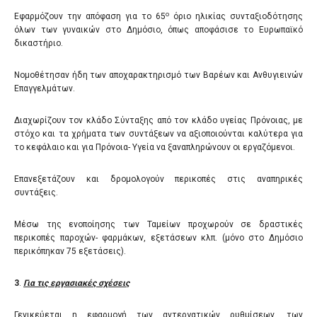
ο
Εφαρμόζουν την απόφαση για το 65
όριο ηλικίας συνταξιοδότησης
όλων των γυναικών στο Δημόσιο, όπως αποφάσισε το Ευρωπαϊκό
δικαστήριο.
Νομοθέτησαν ήδη των αποχαρακτηρισμό των Βαρέων και Ανθυγιεινών
Επαγγελμάτων.
Διαχωρίζουν τον κλάδο Σύνταξης από τον κλάδο υγείας Πρόνοιας, με
στόχο και τα χρήματα των συντάξεων να αξιοποιούνται καλύτερα για
το κεφάλαιο και για Πρόνοια- Υγεία να ξαναπληρώνουν οι εργαζόμενοι.
Επανεξετάζουν και δρομολογούν περικοπές στις αναπηρικές
συντάξεις.
Μέσω της ενοποίησης των Ταμείων προχωρούν σε δραστικές
περικοπές παροχών- φαρμάκων, εξετάσεων κλπ. (μόνο στο Δημόσιο
περικόπηκαν 75 εξετάσεις).
3
.
Για τις εργασιακές σχέσεις
Γενικεύεται η εφαρμογή των αντεργατικών ρυθμίσεων, των