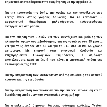
σημαντικά αποτελέσματα στην αναμέτρηση με την εργοδοσία.
Για την προστασία της ζωής, της υγείας και της ασφάλειας των
εργαζομένων στους χώρους δουλειάς. Για τα εργασιακά –
ασφαλιστικά δικαιώματα μπλοκάροντας, καθυστερώντας
αντεργατικές αποφάσεις.
Για την αύξηση των μισθών και των συντάξεων και μείωση των
ηλικιακών ορίων συνταξιοδότησης για τις γυναίκες στα 55 χρόνια
και για τους άνδρες στα 60 και για τα ΒΑΕ στα 50 και 55 χρόνια
αντίστοιχα. Με επιμονή στην υπογραφή κλαδικών και
επιχειρησιακών Συλλογικών Συμβάσεων, με αξιόλογα
αποτελέσματα παρά τη ζημιά που κάνει η υποτακτική στάση της
πλειοψηφίας της ΓΣΕΕ.
Για την υπεράσπιση των Μεταναστών από τις επιθέσεις του αστικού
κράτους και της εργοδοσίας.
Για την υπεράσπιση των γυναικών από την υπερεκμετάλλευση και τη
διεκδίκηση υποδομών που ανακουφίζουν τη ζωή της.
Για αποκλειστικά δημόσιο, δωρεάν, σύστημα παιδείας, Υγείας,