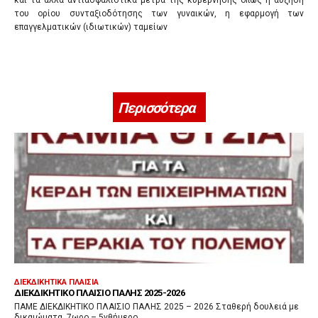
και τα άλλα αντιασφαλιστικά μέτρα της κυβέρνησης όπως η αύξηση
του ορίου συνταξιοδότησης των γυναικών, η εφαρμογή των
επαγγελματικών (ιδιωτικών) ταμείων
Περισσότερα
ΔΙΕΚΔΙΚΗΤΙΚΆ ΠΛΑΊΣΙΑ
ΔΙΕΚΔΙΚΗΤΙΚΌ ΠΛΑΊΣΙΟ ΠΆΛΗΣ 2025-2026
ΠΑΜΕ ΔΙΕΚΔΙΚΗΤΙΚΟ ΠΛΑΙΣΙΟ ΠΑΛΗΣ 2025 – 2026 Σταθερή δουλειά με
δικαιώματα, 7ωρο – 5νθήμερο...