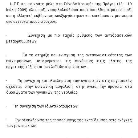
Η Ε.Ε. και τα κράτη μέλη στη Σύνοδο Κορυφής της Πράγας (18 – 19
Ιούλη 2009) όλοι μαζί νεοφιλελεύθεροι και σοσιαλδημοκράτες, μαζί
και η ελληνική κυβέρνηση επεξεργάστηκαν και επικύρωσαν μια σειρά
από αντεργατικούς στόχους.
· Συνέχιση με πιο ταχείς ρυθμούς των αντιδραστικών
μεταρρυθμίσεων.
· Για τη στήριξη και ενίσχυση της ανταγωνιστικότητας των
επιχειρήσεων, μεταφέροντας τις συνέπειες στις πλάτες της
εργατικής τάξης και των λαϊκών στρωμάτων.
· Τη συνέχιση και ολοκλήρωση των ανατροπών στις εργασιακές
σχέσεις, στην κοινωνική ασφάλιση, στην υγεία, την πρόνοια, στα
δικαιώματα των γυναικών, της νεολαίας.
· Τη συνέχιση των ιδιωτικοποιήσεων.
· Την ολοκλήρωση της προσαρμογής της εκπαίδευσης στις ανάγκες
των μονοπωλίων.