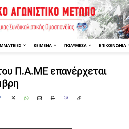
ΜΜΑΤΕΊΕΣ
ΚΕΊΜΕΝΑ
ΠΟΛΥΜΈΣΑ
ΕΠΙΚΟΙΝΩΝΊΑ
 του Π.Α.ΜΕ επανέρχεται
μβρη