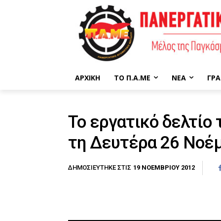
ΑΡΧΙΚΉ
ΤΟ Π.Α.ΜΕ
ΝΈΑ
ΓΡΑ
Το εργατικό δελτίο
τη Δευτέρα 26 Νοέ
19 ΝΟΕΜΒΡΊΟΥ 2012
ΔΗΜΟΣΙΕΎΤΗΚΕ ΣΤΙΣ