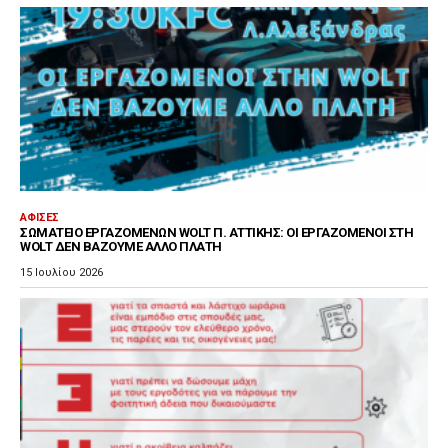
ΑΦΊΣΕΣ
ΣΩΜΑΤΕΊΟ ΕΡΓΑΖΟΜΈΝΩΝ WOLT Π. ΑΤΤΙΚΉΣ: ΟΙ ΕΡΓΑΖΌΜΕΝΟΙ ΣΤΗ
WOLT ΔΕΝ ΒΆΖΟΥΜΕ ΆΛΛΟ ΠΛΆΤΗ
15 Ιουλίου 2026