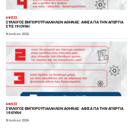
ΑΦΊΣΕΣ
ΣΎΛΛΟΓΟΣ ΕΜΠΟΡΟΫΠΑΛΛΉΛΩΝ ΑΘΉΝΑΣ: ΑΦΊΣΑ ΓΙΑ ΤΗΝ ΑΠΕΡΓΊΑ
ΣΤΙΣ 19 ΙΟΎΛΗ
8 Ιουλίου 2026
ΑΦΊΣΕΣ
ΣΎΛΛΟΓΟΣ ΕΜΠΟΡΟΫΠΑΛΛΉΛΩΝ ΑΘΉΝΑΣ: ΑΦΊΣΑ ΓΙΑ ΤΗΝ ΑΠΕΡΓΊΑ
19 ΙΟΎΛΗ
8 Ιουλίου 2026