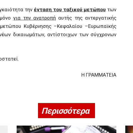
γκαιότητα την
ένταση του ταξικού μετώπου
των
 μόνο
για την ανατροπή
αυτής της αντεργατικής
ύ μετώπου Κυβέρνησης –Κεφαλαίου –Ευρωπαϊκής
 νέων δικαιωμάτων, αντίστοιχων των σύγχρονων
οστατεί.
Η ΓΡΑΜΜΑΤΕΙΑ
Περισσότερα