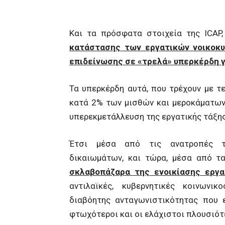
Και τα πρόσφατα στοιχεία της ICAP
κατάστασης των εργατικών νοικοκ
επιδείνωσης σε «τρελά» υπερκέρδη γ
Τα υπερκέρδη αυτά, που τρέχουν με τ
κατά 2% των μισθών και μεροκάματων 
υπερεκμετάλλευση της εργατικής τάξη
Έτσι μέσα από τις ανατροπές τω
δικαιωμάτων, και τώρα, μέσα από 
σκλαβοπάζαρα της ενοικίασης εργ
αντιλαϊκές, κυβερνητικές κοινωνι
διαβόητης ανταγωνιστικότητας που ε
φτωχότεροι και οι ελάχιστοι πλουσιότ