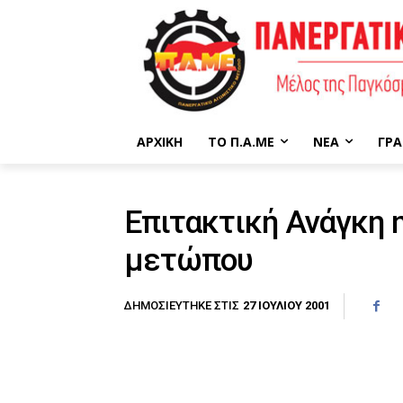
ΑΡΧΙΚΉ
ΤΟ Π.Α.ΜΕ
ΝΈΑ
ΓΡΑ
Επιτακτική Ανάγκη η
μετώπου
27 ΙΟΥΛΊΟΥ 2001
ΔΗΜΟΣΙΕΎΤΗΚΕ ΣΤΙΣ