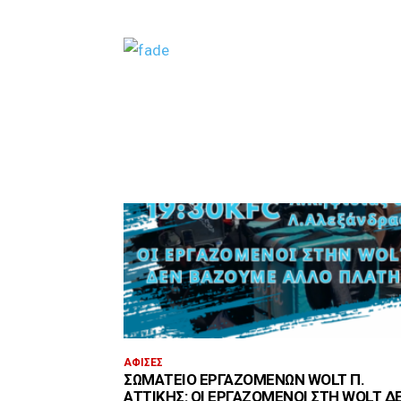
ΑΦΊΣΕΣ
ΣΩΜΑΤΕΊΟ ΕΡΓΑΖΟΜΈΝΩΝ WOLT Π.
ΑΤΤΙΚΉΣ: ΟΙ ΕΡΓΑΖΌΜΕΝΟΙ ΣΤΗ WOLT Δ