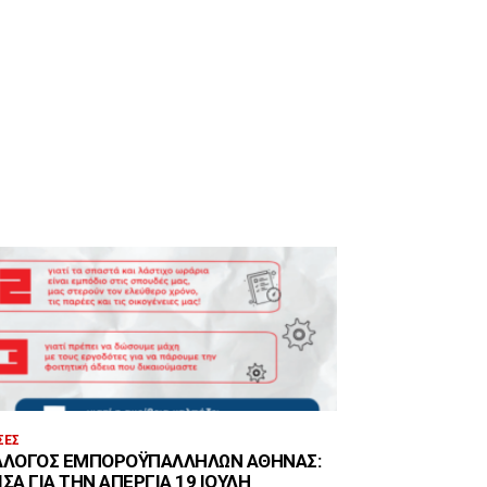
ΣΕΣ
ΛΛΟΓΟΣ ΕΜΠΟΡΟΫΠΑΛΛΉΛΩΝ ΑΘΉΝΑΣ:
ΣΑ ΓΙΑ ΤΗΝ ΑΠΕΡΓΊΑ 19 ΙΟΎΛΗ