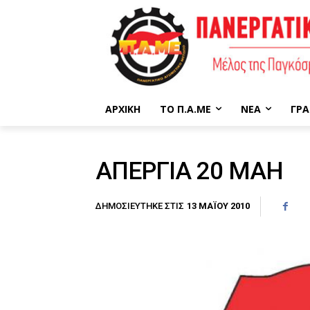
ΑΡΧΙΚΉ
ΤΟ Π.Α.ΜΕ
ΝΈΑ
ΓΡΑ
ΑΠΕΡΓΙΑ 20 ΜΑΗ
13 ΜΑΪ́ΟΥ 2010
ΔΗΜΟΣΙΕΎΤΗΚΕ ΣΤΙΣ