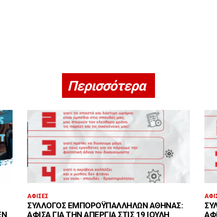
Περισσότερα
ΑΦΊΣΕΣ
ΑΦΊ
ΣΎΛΛΟΓΟΣ ΕΜΠΟΡΟΫΠΑΛΛΉΛΩΝ ΑΘΉΝΑΣ:
ΣΎ
ΕΝ
ΑΦΊΣΑ ΓΙΑ ΤΗΝ ΑΠΕΡΓΊΑ ΣΤΙΣ 19 ΙΟΎΛΗ
ΑΦΊ