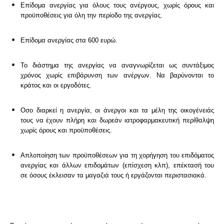
Eπίδομα ανεργίας για όλους τους ανέργους, χωρίς όρους και
προϋποθέσεις για όλη την περίοδο της ανεργίας.
Επίδομα ανεργίας στα 600 ευρώ.
Το διάστημα της ανεργίας να αναγνωρίζεται ως συντάξιμος
χρόνος χωρίς επιβάρυνση των ανέργων. Να βαρύνονται το
κράτος και οι εργοδότες.
Οσο διαρκεί η ανεργία, οι άνεργοι και τα μέλη της οικογένειάς
τους να έχουν πλήρη και δωρεάν ιατροφαρμακευτική περίθαλψη
χωρίς όρους και προϋποθέσεις.
Απλοποίηση των προϋποθέσεων για τη χορήγηση του επιδόματος
ανεργίας και άλλων επιδομάτων (επίσχεση κλπ), επέκτασή του
σε όσους έκλεισαν τα μαγαζιά τους ή εργάζονται περιστασιακά.