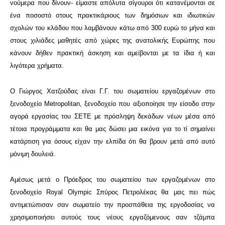
νούμερα που δίνουν- είμαστε απόλυτα σίγουροι ότι κατανέμονται σε
ένα ποσοστό στους πρακτικάριους των δημόσιων και ιδιωτικών
σχολών του κλάδου που λαμβάνουν κάτω από 300 ευρώ το μήνα και
στους χιλιάδες μαθητές από χώρες της ανατολικής Ευρώπης που
κάνουν δήθεν πρακτική άσκηση και αμείβονται με τα ίδια ή και
λιγότερα χρήματα.
Ο Γιώργος Χατζούδας είναι Γ.Γ. του σωματείου εργαζομένων στο
ξενοδοχείο Metropolitan, ξενοδοχείο που αξιοποίησε την είσοδο στην
αγορά εργασίας του ΣΕΤΕ με πρόσληψη δεκάδων νέων μέσα από
τέτοια προγράμματα και θα μας δώσει μια εικόνα για το τί σημαίνει
κατάρτιση για όσους είχαν την ελπίδα ότι θα βρουν μετά από αυτό
μόνιμη δουλειά.
Αμέσως μετά ο Πρόεδρος του σωματείου των εργαζομένων στο
ξενοδοχείο Royal Olympic Σπύρος Πετρολέκας θα μας πει πώς
αντιμετώπισαν σαν σωματείο την προσπάθεια της εργοδοσίας να
χρησιμοποιήσει αυτούς τους νέους εργαζόμενους σαν τζάμπα