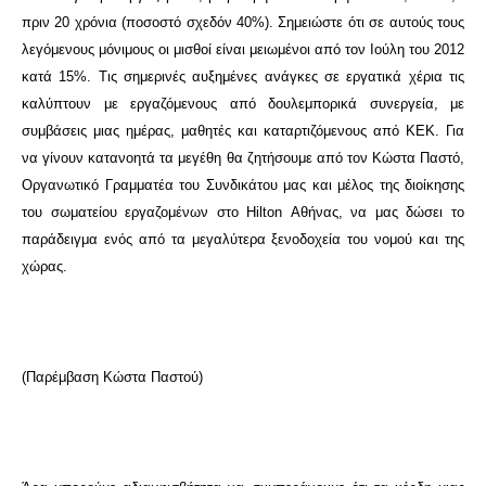
πριν 20 χρόνια (ποσοστό σχεδόν 40%). Σημειώστε ότι σε αυτούς τους
λεγόμενους μόνιμους οι μισθοί είναι μειωμένοι από τον Ιούλη του 2012
κατά 15%. Τις σημερινές αυξημένες ανάγκες σε εργατικά χέρια τις
καλύπτουν με εργαζόμενους από δουλεμπορικά συνεργεία, με
συμβάσεις μιας ημέρας, μαθητές και καταρτιζόμενους από ΚΕΚ. Για
να γίνουν κατανοητά τα μεγέθη θα ζητήσουμε από τον Κώστα Παστό,
Οργανωτικό Γραμματέα του Συνδικάτου μας και μέλος της διοίκησης
του σωματείου εργαζομένων στο Hilton Αθήνας, να μας δώσει το
παράδειγμα ενός από τα μεγαλύτερα ξενοδοχεία του νομού και της
χώρας.
(Παρέμβαση Κώστα Παστού)