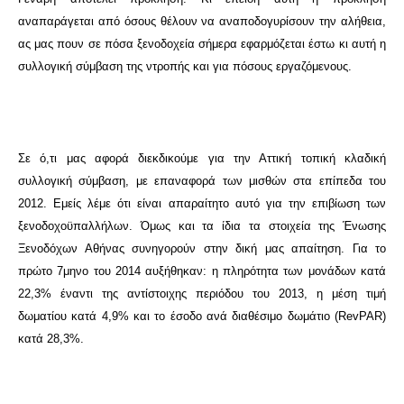
αναπαράγεται από όσους θέλουν να αναποδογυρίσουν την αλήθεια,
ας μας πουν σε πόσα ξενοδοχεία σήμερα εφαρμόζεται έστω κι αυτή η
συλλογική σύμβαση της ντροπής και για πόσους εργαζόμενους.
Σε ό,τι μας αφορά διεκδικούμε για την Αττική τοπική κλαδική
συλλογική σύμβαση, με επαναφορά των μισθών στα επίπεδα του
2012. Εμείς λέμε ότι είναι απαραίτητο αυτό για την επιβίωση των
ξενοδοχοϋπαλλήλων. Όμως και τα ίδια τα στοιχεία της Ένωσης
Ξενοδόχων Αθήνας συνηγορούν στην δική μας απαίτηση. Για το
πρώτο 7μηνο του 2014 αυξήθηκαν: η πληρότητα των μονάδων κατά
22,3% έναντι της αντίστοιχης περιόδου του 2013, η μέση τιμή
δωματίου κατά 4,9% και το έσοδο ανά διαθέσιμο δωμάτιο (RevPAR)
κατά 28,3%.