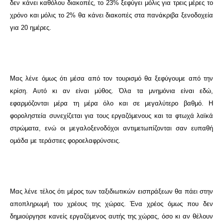
δεν κάνει καθόλου διακοπές, το 23% ξεφύγει μόλις για τρεις μέρες το
χρόνο και μόλις το 2% θα κάνει διακοπές στα πανάκριβα ξενοδοχεία
για 20 ημέρες.
Μας λένε όμως ότι μέσα από τον τουρισμό θα ξεφύγουμε από την
κρίση. Αυτό κι αν είναι μύθος. Όλα τα μνημόνια είναι εδώ,
εφαρμόζονται μέρα τη μέρα όλο και σε μεγαλύτερο βαθμό. Η
φοροληστεία συνεχίζεται για τους εργαζόμενους και τα φτωχά λαϊκά
στρώματα, ενώ οι μεγαλοξενοδόχοι αντιμετωπίζονται σαν ευπαθή
ομάδα με τεράστιες φοροελαφρύνσεις.
Μας λένε τέλος ότι μέρος των ταξιδιωτικών εισπράξεων θα πάει στην
αποπληρωμή του χρέους της χώρας. Ένα χρέος όμως που δεν
δημιούργησε κανείς εργαζόμενος αυτής της χώρας, όσο κι αν θέλουν