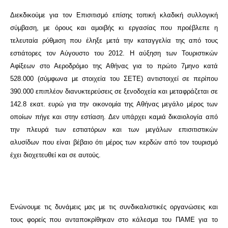
Διεκδικούμε για τον Επισιτισμό επίσης τοπική κλαδική συλλογική
σύμβαση, με όρους και αμοιβής κι εργασίας που προέβλεπε η
τελευταία ρύθμιση που έληξε μετά την καταγγελία της από τους
εστιάτορες τον Αύγουστο του 2012. Η αύξηση των Τουριστικών
Αφίξεων στο Αεροδρόμιο της Αθήνας για το πρώτο 7μηνο κατά
528.000 (σύμφωνα με στοιχεία του ΣΕΤΕ) αντιστοιχεί σε περίπου
390.000 επιπλέον διανυκτερεύσεις σε ξενοδοχεία και μεταφράζεται σε
142.8 εκατ. ευρώ για την οικονομία της Αθήνας μεγάλο μέρος των
οποίων πήγε και στην εστίαση. Δεν υπάρχει καμιά δικαιολογία από
την πλευρά των εστιατόρων και των μεγάλων επισιτιστικών
αλυσίδων που είναι βέβαιο ότι μέρος των κερδών από τον τουρισμό
έχει διοχετευθεί και σε αυτούς.
Ενώνουμε τις δυνάμεις μας με τις συνδικαλιστικές οργανώσεις και
τους φορείς που ανταποκρίθηκαν στο κάλεσμα του ΠΑΜΕ για το