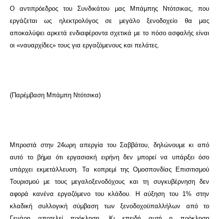
Ο αντιπρόεδρος του Συνδικάτου μας Μπάμπης Ντότσικας, που
εργάζεται ως ηλεκτρολόγος σε μεγάλο ξενοδοχείο θα μας
αποκαλύψει αρκετά ενδιαφέροντα σχετικά με το πόσο ασφαλής είναι
οι «ναυαρχίδες» τους για εργαζόμενους και πελάτες.
(Παρέμβαση Μπάμπη Ντότσικα)
Μπροστά στην 24ωρη απεργία του Σαββάτου, δηλώνουμε κι από
αυτό το βήμα ότι εργασιακή ειρήνη δεν μπορεί να υπάρξει όσο
υπάρχει εκμετάλλευση. Τα κοπρεμί της Ομοσπονδίας Επισιτισμού
Τουρισμού με τους μεγαλοξενοδόχους και τη συγκυβέρνηση δεν
αφορά κανένα εργαζόμενο του κλάδου. Η αύξηση του 1% στην
κλαδική συλλογική σύμβαση των ξενοδοχοϋπαλλήλων από το
Γενάρη αποτελεί πρόκληση. Κι επειδή αυτή η πρόκληση