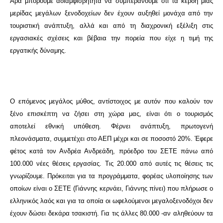
Άρα μπορούμε αδιαμφισβήτητα να συμπεράνουμε ότι τα κέρδη μιας
μερίδας μεγάλων ξενοδοχείων δεν έχουν αυξηθεί μονάχα από την
τουριστική ανάπτυξη, αλλά και από τη διαχρονική εξέλιξη στις
εργασιακές σχέσεις και βέβαια την πορεία που είχε η τιμή της
εργατικής δύναμης.
Ο επόμενος μεγάλος μύθος, αντίστοιχος με αυτόν που καλούν τον
ξένο επισκέπτη να ζήσει στη χώρα μας, είναι ότι ο τουρισμός
αποτελεί εθνική υπόθεση. Φέρνει ανάπτυξη, πρωτογενή
πλεονάσματα, συμμετέχει στο ΑΕΠ μέχρι και σε ποσοστό 20%. Έφερε
φέτος κατά τον Ανδρέα Ανδρεάδη, πρόεδρο του ΣΕΤΕ πάνω από
100.000 νέες θέσεις εργασίας. Τις 20.000 από αυτές τις θέσεις τις
γνωρίζουμε. Πρόκειται για τα προγράμματα, φορέας υλοποίησης των
οποίων είναι ο ΣΕΤΕ (Γιάννης κερνάει, Γιάννης πίνει) που πλήρωσε ο
ελληνικός λαός και για τα οποία οι ωφελούμενοι μεγαλοξενοδόχοι δεν
έχουν δώσει δεκάρα τσακιστή. Για τις άλλες 80.000 -αν αληθεύουν τα