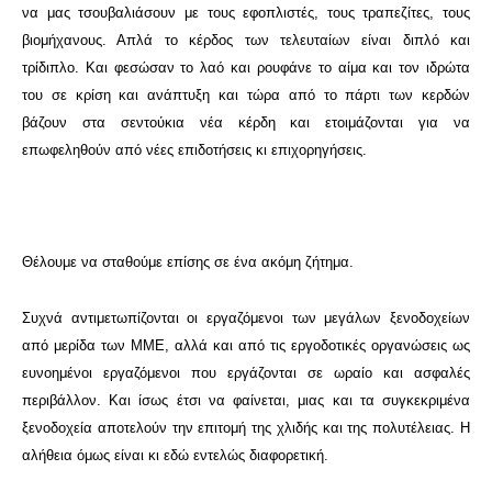
να μας τσουβαλιάσουν με τους εφοπλιστές, τους τραπεζίτες, τους
βιομήχανους. Απλά το κέρδος των τελευταίων είναι διπλό και
τρίδιπλο. Και φεσώσαν το λαό και ρουφάνε το αίμα και τον ιδρώτα
του σε κρίση και ανάπτυξη και τώρα από το πάρτι των κερδών
βάζουν στα σεντούκια νέα κέρδη και ετοιμάζονται για να
επωφεληθούν από νέες επιδοτήσεις κι επιχορηγήσεις.
Θέλουμε να σταθούμε επίσης σε ένα ακόμη ζήτημα.
Συχνά αντιμετωπίζονται οι εργαζόμενοι των μεγάλων ξενοδοχείων
από μερίδα των ΜΜΕ, αλλά και από τις εργοδοτικές οργανώσεις ως
ευνοημένοι εργαζόμενοι που εργάζονται σε ωραίο και ασφαλές
περιβάλλον. Και ίσως έτσι να φαίνεται, μιας και τα συγκεκριμένα
ξενοδοχεία αποτελούν την επιτομή της χλιδής και της πολυτέλειας. Η
αλήθεια όμως είναι κι εδώ εντελώς διαφορετική.