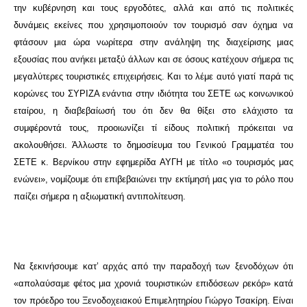
την κυβέρνηση και τους εργοδότες, αλλά και από τις πολιτικές
δυνάμεις εκείνες που χρησιμοποιούν τον τουρισμό σαν όχημα να
φτάσουν μια ώρα νωρίτερα στην ανάληψη της διαχείρισης μιας
εξουσίας που ανήκει μεταξύ άλλων και σε όσους κατέχουν σήμερα τις
μεγαλύτερες τουριστικές επιχειρήσεις. Και το λέμε αυτό γιατί παρά τις
κορώνες του ΣΥΡΙΖΑ ενάντια στην ιδιότητα του ΣΕΤΕ ως κοινωνικού
εταίρου, η διαβεβαίωσή του ότι δεν θα θίξει στο ελάχιστο τα
συμφέροντά τους, προοιωνίζει τί είδους πολιτική πρόκειται να
ακολουθήσει. Άλλωστε το δημοσίευμα του Γενικού Γραμματέα του
ΣΕΤΕ κ. Βερνίκου στην εφημερίδα ΑΥΓΗ με τίτλο «ο τουρισμός μας
ενώνει», νομίζουμε ότι επιβεβαιώνει την εκτίμησή μας για το ρόλο που
παίζει σήμερα η αξιωματική αντιπολίτευση.
Να ξεκινήσουμε κατ’ αρχάς από την παραδοχή των ξενοδόχων ότι
«απολαύσαμε φέτος μια χρονιά τουριστικών επιδόσεων ρεκόρ» κατά
τον πρόεδρο του Ξενοδοχειακού Επιμελητηρίου Γιώργο Τσακίρη. Είναι