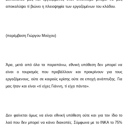
αποκαλύψει τί βιώνει η πλειοψηφία των εργαζομένων του κλάδου.
(παρέμβαση Γιώργου Μούχου)
Άρα, μετά από όλα τα παραπάνω, εθνική υπόθεση δεν μπορεί να
είναι ο τουρισμός που προβάλλουν και προκρίνουν για τους
εργαζόμενους, ούτε σε καιρούς κρίσης ούτε σε εποχή ανάπτυξης. Για
μας ήταν και είναι «τί είχες Γιάννη, τί είχα πάντα».
Δεν φαίνεται όμως να είναι εθνική υπόθεση ούτε και για τον ίδιο το
λαό που δεν μπορεί να κάνει διακοπές. Σύμφωνα με το ΙΝΚΑ το 75%