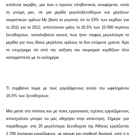
απόλυτα ακριβές, μια που ο πρώτος πληθυντικός αναφέρεται, κατά
τη γνώμη μας, σε μια μερίδα μεγαλοξενοδόχων και μεγάλων
τουριστικών ομίλων.Με βάση το γεγονός ότι το 53% των κερδών για
το 2011 και το 2012, απέσπασαν μόλις το 16,5% των 10.000 περίπου
ξενοδοχείων, καταλαβαίνει κανείς πως ήταν σαφώς μεγαλύτερο το
μερίδιο για τους ίδιους μεγάλους ομίλους τα δυο επόμενα χρόνια. Άρα
το επιχείρημα ότι από την αύξηση του τουρισμού κερδίζουν όλοι
καταρρίπτεται με το καλημέρα.
Τί συμβαίνει τώρα με τους εργαζόμενους αυτού του ωφελημένου
16,5% των ξενοδοχείων;
Μια ματιά στο πόσους και με ποιες εργασιακές σχέσεις εργαζόμενους
απασχολούν μπορεί να μας οδηγήσει στην απάντηση. Σήμερα -για
παράδειγμα- στα 20 μεγαλύτερα ξενοδοχεία της Αθήνας εργάζονται
2.700 λιγότεροι εργαζόμενοι, με μόνιμη και σταθερή δουλειά, από ό,τι