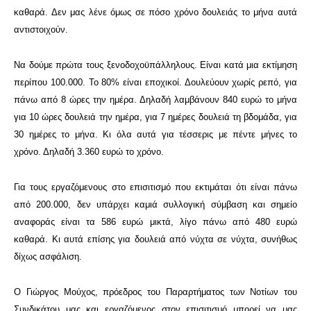
καθαρά. Δεν μας λένε όμως σε πόσο χρόνο δουλειάς το μήνα αυτά
αντιστοιχούν.
Να δούμε πρώτα τους ξενοδοχοϋπάλληλους. Είναι κατά μια εκτίμηση
περίπου 100.000. Το 80% είναι εποχικοί. Δουλεύουν χωρίς ρεπό, για
πάνω από 8 ώρες την ημέρα. Δηλαδή λαμβάνουν 840 ευρώ το μήνα
για 10 ώρες δουλειά την ημέρα, για 7 ημέρες δουλειά τη βδομάδα, για
30 ημέρες το μήνα. Κι όλα αυτά για τέσσερις με πέντε μήνες το
χρόνο. Δηλαδή 3.360 ευρώ το χρόνο.
Για τους εργαζόμενους στο επισιτισμό που εκτιμάται ότι είναι πάνω
από 200.000, δεν υπάρχει καμιά συλλογική σύμβαση και σημείο
αναφοράς είναι τα 586 ευρώ μικτά, λίγο πάνω από 480 ευρώ
καθαρά. Κι αυτά επίσης για δουλειά από νύχτα σε νύχτα, συνήθως
δίχως ασφάλιση.
Ο Γιώργος Μούχος, πρόεδρος του Παραρτήματος των Νοτίων του
Συνδικάτου μας και εργαζόμενος στον επισιτισμό μπορεί να μας