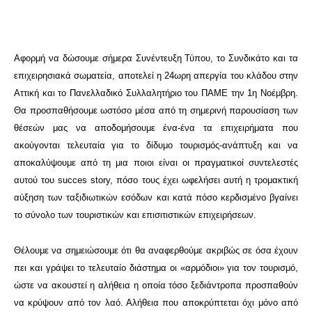
Αφορμή να δώσουμε σήμερα Συνέντευξη Τύπου, το Συνδικάτο και τα
επιχειρησιακά σωματεία, αποτελεί η 24ωρη απεργία του κλάδου στην
Αττική και το Πανελλαδικό Συλλαλητήριο του ΠΑΜΕ την 1η Νοέμβρη.
Θα προσπαθήσουμε ωστόσο μέσα από τη σημερινή παρουσίαση των
θέσεών μας να αποδομήσουμε ένα-ένα τα επιχειρήματα που
ακούγονται τελευταία για το δίδυμο τουρισμός-ανάπτυξη και να
αποκαλύψουμε από τη μια ποιοι είναι οι πραγματικοί συντελεστές
αυτού του succes story, πόσο τους έχει ωφελήσει αυτή η τρομακτική
αύξηση των ταξιδιωτικών εσόδων και κατά πόσο κερδισμένο βγαίνει
το σύνολο των τουριστικών και επισιτιστικών επιχειρήσεων.
Θέλουμε να σημειώσουμε ότι θα αναφερθούμε ακριβώς σε όσα έχουν
πει και γράψει το τελευταίο διάστημα οι «αρμόδιοι» για τον τουρισμό,
ώστε να ακουστεί η αλήθεια η οποία τόσο ξεδιάντροπα προσπαθούν
να κρύψουν από τον λαό. Αλήθεια που αποκρύπτεται όχι μόνο από