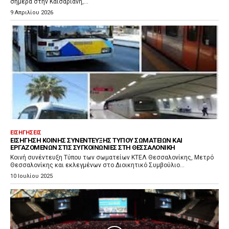
σήμερα στην Καισαριανή,...
9 Απριλίου 2026
ΕΙΣΗΓΉΣΕΙΣ
ΕΙΣΉΓΗΣΗ ΚΟΙΝΉΣ ΣΥΝΈΝΤΕΥΞΗΣ ΤΎΠΟΥ ΣΩΜΑΤΕΊΩΝ ΚΑΙ
ΕΡΓΑΖΟΜΈΝΩΝ ΣΤΙΣ ΣΥΓΚΟΙΝΩΝΊΕΣ ΣΤΗ ΘΕΣΣΑΛΟΝΊΚΗ
Κοινή συνέντευξη Τύπου των σωματείων ΚΤΕΛ Θεσσαλονίκης, Μετρό
Θεσσαλονίκης και εκλεγμένων στο Διοικητικό Συμβούλιο...
10 Ιουλίου 2025