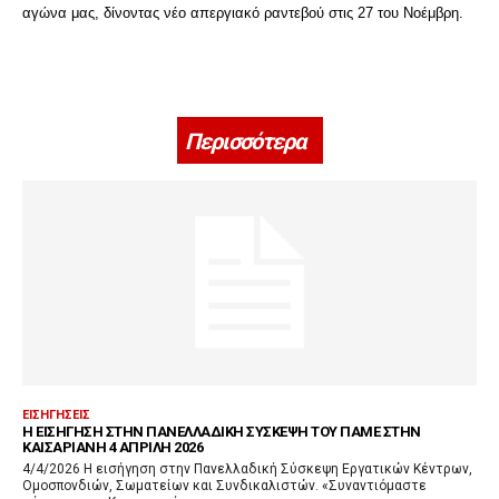
αγώνα μας, δίνοντας νέο απεργιακό ραντεβού στις 27 του Νοέμβρη.
Περισσότερα
ΕΙΣΗΓΉΣΕΙΣ
Η ΕΙΣΉΓΗΣΗ ΣΤΗΝ ΠΑΝΕΛΛΑΔΙΚΉ ΣΎΣΚΕΨΗ ΤΟΥ ΠΑΜΕ ΣΤΗΝ
ΚΑΙΣΑΡΙΑΝΉ 4 ΑΠΡΊΛΗ 2026
4/4/2026 Η εισήγηση στην Πανελλαδική Σύσκεψη Εργατικών Κέντρων,
Ομοσπονδιών, Σωματείων και Συνδικαλιστών. «Συναντιόμαστε