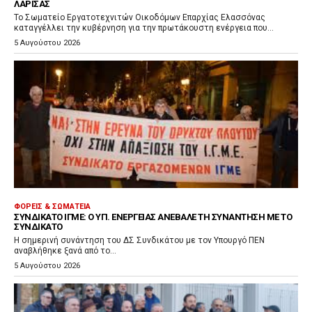
ΛΆΡΙΣΑΣ
Το Σωματείο Εργατοτεχνιτών Οικοδόμων Επαρχίας Ελασσόνας
καταγγέλλει την κυβέρνηση για την πρωτάκουστη ενέργεια που...
5 Αυγούστου 2026
ΦΟΡΕΊΣ & ΣΩΜΑΤΕΊΑ
ΣΥΝΔΙΚΆΤΟ ΙΓΜΕ: Ο ΥΠ. ΕΝΈΡΓΕΙΑΣ ΑΝΈΒΑΛΕ ΤΗ ΣΥΝΆΝΤΗΣΗ ΜΕ ΤΟ
ΣΥΝΔΙΚΆΤΟ
Η σημερινή συνάντηση του ΔΣ Συνδικάτου με τον Υπουργό ΠΕΝ
αναβλήθηκε ξανά από το...
5 Αυγούστου 2026