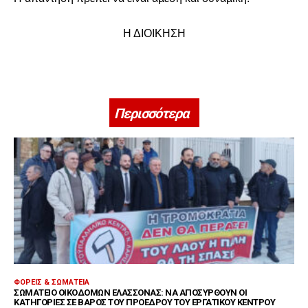
Η ΔΙΟΙΚΗΣΗ
Περισσότερα
ΦΟΡΕΊΣ & ΣΩΜΑΤΕΊΑ
ΣΩΜΑΤΕΊΟ ΟΙΚΟΔΌΜΩΝ ΕΛΑΣΣΌΝΑΣ: ΝΑ ΑΠΟΣΥΡΘΟΎΝ ΟΙ
ΚΑΤΗΓΟΡΊΕΣ ΣΕ ΒΆΡΟΣ ΤΟΥ ΠΡΟΈΔΡΟΥ ΤΟΥ ΕΡΓΑΤΙΚΟΎ ΚΈΝΤΡΟΥ