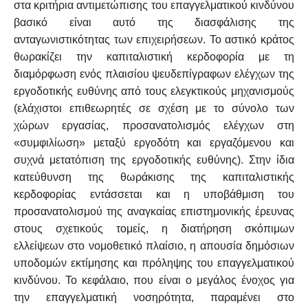
στα κριτήρια αντιμετώπισης
του επαγγελματικού κινδύνου
βασικό είναι αυτό της διασφάλισης της
ανταγωνιστικότητας των επιχειρήσεων.
Το αστικό κράτος
θωρακίζει την καπιταλιστική κερδοφορία με τη
διαμόρφωση ενός πλαισίου ψευδεπίγραφων ελέγχων της
εργοδοτικής ευθύνης από τους ελεγκτικούς μηχανισμούς
(ελάχιστοι επιθεωρητές σε σχέση με το σύνολο των
χώρων εργασίας, προσανατολισμός ελέγχων στη
«συμφιλίωση» μεταξύ εργοδότη και εργαζόμενου και
συχνά μετατόπιση της εργοδοτικής ευθύνης). Στην ίδια
κατεύθυνση της θωράκισης της καπιταλιστικής
κερδοφορίας εντάσσεται και η υποβάθμιση του
προσανατολισμού της αναγκαίας επιστημονικής έρευνας
στους σχετικούς τομείς, η διατήρηση σκόπιμων
ελλείψεων στο νομοθετικό πλαίσιο, η απουσία δημόσιων
υποδομών εκτίμησης και πρόληψης του επαγγελματικού
κινδύνου. Το κεφάλαιο, που είναι ο μεγάλος ένοχος για
την επαγγελματική νοσηρότητα, παραμένει στο