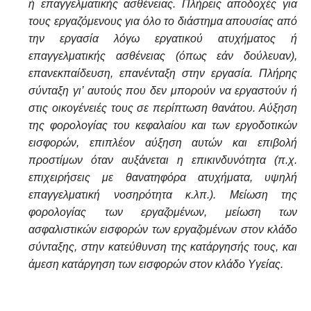
ή επαγγελματικής ασθένειας. Πλήρεις αποδοχές για
τους εργαζόμενους για όλο το διάστημα απουσίας από
την εργασία λόγω εργατικού ατυχήματος ή
επαγγελματικής ασθένειας (όπως εάν δούλευαν),
επανεκπαίδευση, επανένταξη στην εργασία. Πλήρης
σύνταξη γι’ αυτούς που δεν μπορούν να εργαστούν
ή
στις οικογένειές τους σε περίπτωση θανάτου
. Αύξηση
της φορολογίας του κεφαλαίου και των εργοδοτικών
εισφορών, επιπλέον αύξηση αυτών και επιβολή
προστίμων όταν αυξάνεται η επικινδυνότητα (π.χ.
επιχειρήσεις με θανατηφόρα ατυχήματα, υψηλή
επαγγελματική νοσηρότητα κ.λπ.). Μείωση της
φορολογίας των εργαζομένων, μείωση των
ασφαλιστικών εισφορών των εργαζομένων στον κλάδο
σύνταξης, στην κατεύθυνση της κατάργησής τους, και
άμεση κατάργηση των εισφορών στον κλάδο Υγείας.