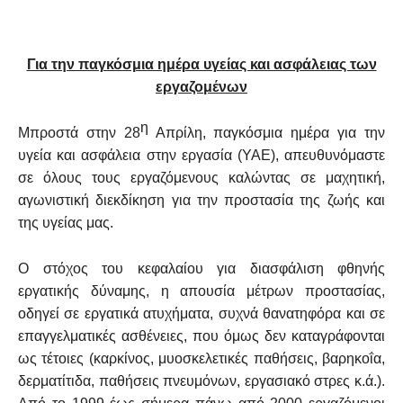
Για την παγκόσμια ημέρα υγείας και ασφάλειας των
εργαζομένων
η
M
προστά στην 28
Απρίλη, παγκόσμια ημέρα για την
υγεία και ασφάλεια στην εργασία (ΥΑΕ), απευθυνόμαστε
σε όλους τους εργαζόμενους καλώντας σε μαχητική,
αγωνιστική διεκδίκηση για την προστασία της ζωής και
της υγείας μας.
Ο στόχος του κεφαλαίου για διασφάλιση φθηνής
εργατικής δύναμης, η
απουσία μέτρων προστασίας,
οδηγεί σε εργατικά ατυχήματα, συχνά θανατηφόρα και σε
επαγγελματικές ασθένειες, που όμως δεν καταγράφονται
ως τέτοιες (καρκίνος, μυοσκελετικές παθήσεις, βαρηκοΐα,
δερματίτιδα, παθήσεις πνευμόνων, εργασιακό στρες κ.ά.).