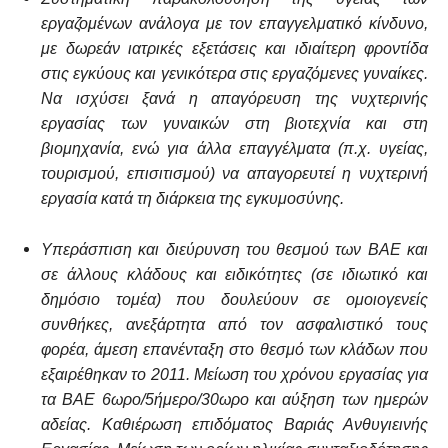
εργαζομένων ανάλογα με τον επαγγελματικό κίνδυνο,
με δωρεάν ιατρικές εξετάσεις και ιδιαίτερη φροντίδα
στις εγκύους και γενικότερα στις εργαζόμενες γυναίκες.
Να ισχύσει ξανά η απαγόρευση της νυχτερινής
εργασίας των γυναικών στη βιοτεχνία και στη
βιομηχανία, ενώ για άλλα επαγγέλματα (π.χ. υγείας,
τουρισμού, επισιτισμού) να απαγορευτεί η νυχτερινή
εργασία κατά τη διάρκεια της εγκυμοσύνης.
Υπεράσπιση και διεύρυνση του θεσμού των ΒΑΕ και
σε άλλους κλάδους και ειδικότητες (σε ιδιωτικό και
δημόσιο τομέα) που δουλεύουν σε ομοιογενείς
συνθήκες, ανεξάρτητα από τον ασφαλιστικό τους
φορέα, άμεση επανένταξη στο θεσμό των κλάδων που
εξαιρέθηκαν το 2011. Μείωση του χρόνου εργασίας για
τα ΒΑΕ 6ωρο/5ήμερο/30ωρο και αύξηση των ημερών
αδείας. Καθιέρωση επιδόματος Βαριάς Ανθυγιεινής