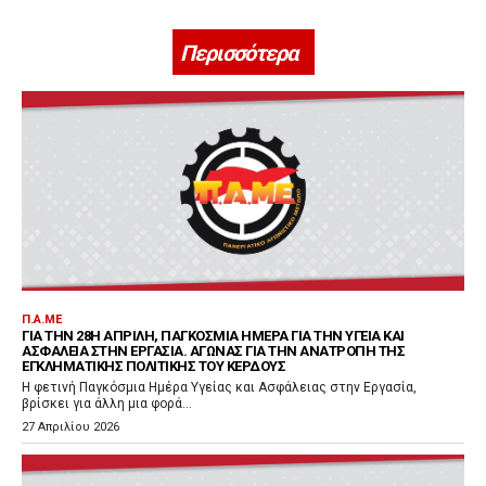
Περισσότερα
Π.Α.ΜΕ
ΓΙΑ ΤΗΝ 28Η ΑΠΡΊΛΗ, ΠΑΓΚΌΣΜΙΑ ΗΜΈΡΑ ΓΙΑ ΤΗΝ ΥΓΕΊΑ ΚΑΙ
ΑΣΦΆΛΕΙΑ ΣΤΗΝ ΕΡΓΑΣΊΑ. ΑΓΏΝΑΣ ΓΙΑ ΤΗΝ ΑΝΑΤΡΟΠΉ ΤΗΣ
ΕΓΚΛΗΜΑΤΙΚΉΣ ΠΟΛΙΤΙΚΉΣ ΤΟΥ ΚΈΡΔΟΥΣ
Η φετινή Παγκόσμια Ημέρα Υγείας και Ασφάλειας στην Εργασία,
βρίσκει για άλλη μια φορά...
27 Απριλίου 2026