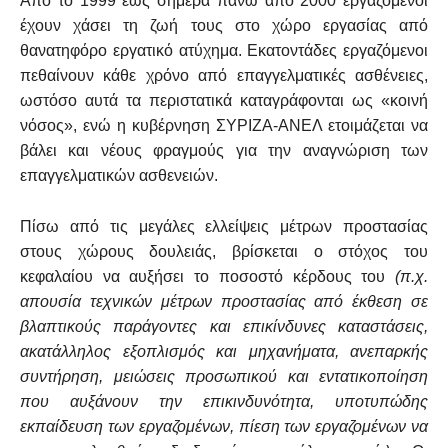
Από το 1999 έως σήμερα πάνω από 2000 εργαζόμενοι
έχουν χάσει τη ζωή τους στο χώρο εργασίας από
θανατηφόρο εργατικό ατύχημα. Εκατοντάδες εργαζόμενοι
πεθαίνουν κάθε χρόνο από επαγγελματικές ασθένειες,
ωστόσο αυτά τα περιστατικά καταγράφονται ως «κοινή
νόσος», ενώ η κυβέρνηση ΣΥΡΙΖΑ-ΑΝΕΛ ετοιμάζεται να
βάλει και νέους φραγμούς για την αναγνώριση των
επαγγελματικών ασθενειών.
Πίσω από τις μεγάλες ελλείψεις μέτρων προστασίας
στους χώρους δουλειάς, βρίσκεται ο στόχος του
κεφαλαίου να αυξήσει το ποσοστό κέρδους του
(π.χ.
απουσία τεχνικών μέτρων προστασίας από έκθεση σε
βλαπτικούς παράγοντες και επικίνδυνες καταστάσεις,
ακατάλληλος εξοπλισμός και μηχανήματα, ανεπαρκής
συντήρηση, μειώσεις προσωπικού και εντατικοποίηση
που αυξάνουν την επικινδυνότητα, υποτυπώδης
εκπαίδευση των εργαζομένων, πίεση των εργαζομένων να