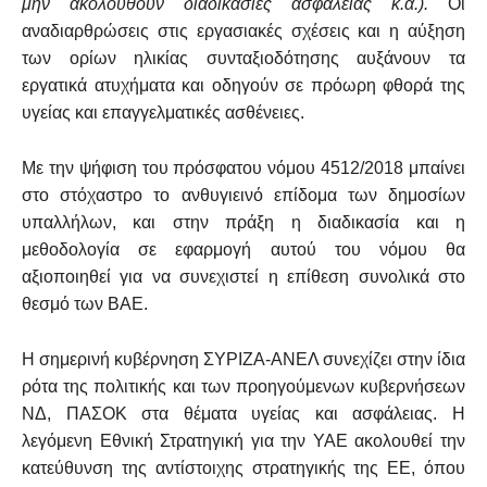
μην ακολουθούν διαδικασίες ασφάλειας κ.ά.).
Οι
αναδιαρθρώσεις στις εργασιακές σχέσεις και η αύξηση
των ορίων ηλικίας συνταξιοδότησης αυξάνουν τα
εργατικά ατυχήματα και οδηγούν σε πρόωρη φθορά της
υγείας και επαγγελματικές ασθένειες.
Με την ψήφιση του πρόσφατου νόμου 4512/2018 μπαίνει
στο στόχαστρο το ανθυγιεινό επίδομα των δημοσίων
υπαλλήλων, και στην πράξη η διαδικασία και η
μεθοδολογία σε εφαρμογή αυτού του νόμου θα
αξιοποιηθεί για να συνεχιστεί η επίθεση συνολικά στο
θεσμό των ΒΑΕ.
Η σημερινή κυβέρνηση ΣΥΡΙΖΑ-ΑΝΕΛ συνεχίζει στην ίδια
ρότα της πολιτικής και των προηγούμενων κυβερνήσεων
ΝΔ, ΠΑΣΟΚ στα θέματα υγείας και ασφάλειας. Η
λεγόμενη Εθνική Στρατηγική για την ΥΑΕ ακολουθεί την
κατεύθυνση της αντίστοιχης στρατηγικής της ΕΕ, όπου