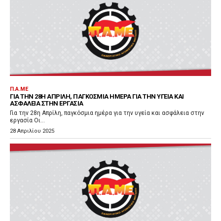
Π.Α.ΜΕ
ΓΙΑ ΤΗΝ 28Η ΑΠΡΊΛΗ, ΠΑΓΚΌΣΜΙΑ ΗΜΈΡΑ ΓΙΑ ΤΗΝ ΥΓΕΊΑ ΚΑΙ
ΑΣΦΆΛΕΙΑ ΣΤΗΝ ΕΡΓΑΣΊΑ
Για την 28η Απρίλη, παγκόσμια ημέρα για την υγεία και ασφάλεια στην
εργασία Οι...
28 Απριλίου 2025