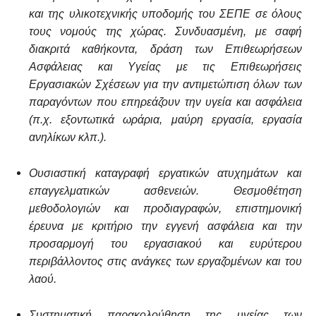
και της υλικοτεχνικής υποδομής του ΣΕΠΕ σε όλους
τους νομούς της χώρας. Συνδυασμένη, με σαφή
διακριτά καθήκοντα, δράση των Επιθεωρήσεων
Ασφάλειας και Υγείας με τις Επιθεωρήσεις
Εργασιακών Σχέσεων για την αντιμετώπιση όλων των
παραγόντων που επηρεάζουν την υγεία και ασφάλεια
(π.χ. εξοντωτικά ωράρια, μαύρη εργασία, εργασία
ανηλίκων κλπ.).
Ουσιαστική καταγραφή εργατικών ατυχημάτων και
επαγγελματικών ασθενειών. Θεσμοθέτηση
μεθοδολογιών και προδιαγραφών, επιστημονική
έρευνα με κριτήριο την εγγενή ασφάλεια και την
προσαρμογή του εργασιακού και ευρύτερου
περιβάλλοντος στις ανάγκες των εργαζομένων και του
λαού.
Συστηματική παρακολούθηση της υγείας των