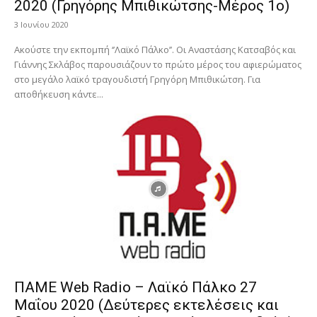
2020 (Γρηγόρης Μπιθικώτσης-Μέρος 1ο)
3 Ιουνίου 2020
Ακούστε την εκπομπή ‘’Λαϊκό Πάλκο’’. Οι Αναστάσης Κατσαβός και
Γιάννης Σκλάβος παρουσιάζουν το πρώτο μέρος του αφιερώματος
στο μεγάλο λαϊκό τραγουδιστή Γρηγόρη Μπιθικώτση. Για
αποθήκευση κάντε...
ΠΑΜΕ Web Radio – Λαϊκό Πάλκο 27
Μαΐου 2020 (Δεύτερες εκτελέσεις και