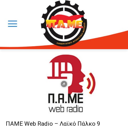
ΠΑΜΕ Web Radio – Λαϊκό Πάλκο 9