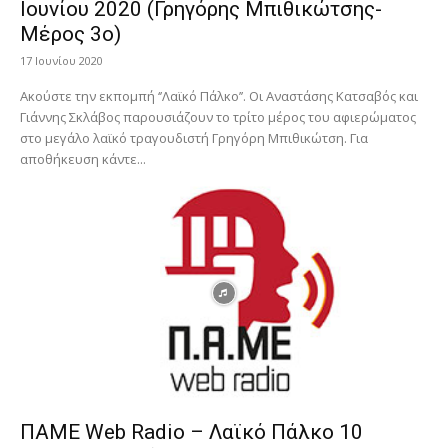
Ιουνίου 2020 (Γρηγόρης Μπιθικώτσης-
Μέρος 3ο)
17 Ιουνίου 2020
Ακούστε την εκπομπή ‘’Λαϊκό Πάλκο’’. Οι Αναστάσης Κατσαβός και
Γιάννης Σκλάβος παρουσιάζουν το τρίτο μέρος του αφιερώματος
στο μεγάλο λαϊκό τραγουδιστή Γρηγόρη Μπιθικώτση. Για
αποθήκευση κάντε...
ΠΑΜΕ Web Radio – Λαϊκό Πάλκο 10