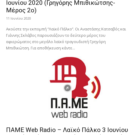
Ιουνίου 2020 (Γρηγόρης Μπιθικώτσης-
Μέρος 2ο)
11 Ιουνίου 2020
Ακούστε την εκπομπή ‘’Λαϊκό Πάλκο’’. Οι Αναστάσης Κατσαβός και
Γιάννης Σκλάβος παρουσιάζουν το δεύτερο μέρος του
αφιερώματος στο μεγάλο λαϊκό τραγουδιστή Γρηγόρη
Μπιθικώτση. Για αποθήκευση κάντε...
ΠΑΜΕ Web Radio – Λαϊκό Πάλκο 3 Ιουνίου