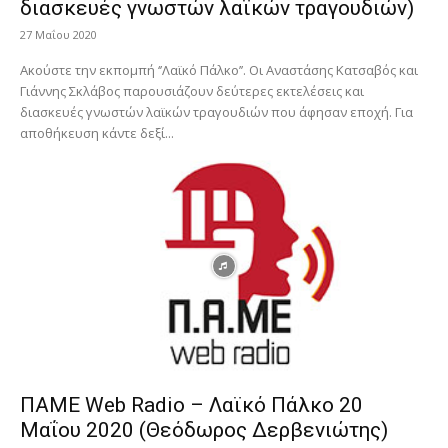
διασκευές γνωστών λαϊκών τραγουδιών)
27 Μαΐου 2020
Ακούστε την εκπομπή ‘’Λαϊκό Πάλκο’’. Οι Αναστάσης Κατσαβός και
Γιάννης Σκλάβος παρουσιάζουν δεύτερες εκτελέσεις και
διασκευές γνωστών λαϊκών τραγουδιών που άφησαν εποχή. Για
αποθήκευση κάντε δεξί...
ΠΑΜΕ Web Radio – Λαϊκό Πάλκο 20
Μαΐου 2020 (Θεόδωρος Δερβενιώτης)