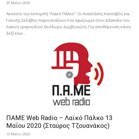
20 Μαΐου 2020
Ακούστε την εκπομπή ‘’Λαϊκό Πάλκο’’. Οι Αναστάσης Κατσαβός και
Γιάννης Σκλάβος παρουσιάζουν ένα αφιέρωμα στον Δάσκαλο του
λαϊκού τραγουδιού Θεόδωρο Δερβενιώτη. Για αποθήκευση κάντε
δεξί κλικ...
ΠΑΜΕ Web Radio – Λαϊκό Πάλκο 13
Μαΐου 2020 (Σταύρος Τζουανάκος)
13 Μαΐου 2020