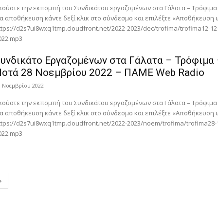
κούστε την εκπομπή του Συνδικάτου εργαζομένων στα Γάλατα – Τρόφιμα
ια αποθήκευση κάντε δεξί κλικ στο σύνδεσμο και επιλέξτε «Αποθήκευση
ttps://d2s7ui8wxq1tmp.cloudfront.net/2022-2023/dec/trofima/trofima12-12
022.mp3
υνδικάτο Eργαζομένων στα Γάλατα – Τρόφιμα
Ποτά 28 Νοεμβρίου 2022 – ΠΑΜΕ Web Radio
0 Νοεμβρίου 2022
κούστε την εκπομπή του Συνδικάτου εργαζομένων στα Γάλατα – Τρόφιμα
ια αποθήκευση κάντε δεξί κλικ στο σύνδεσμο και επιλέξτε «Αποθήκευση
ttps://d2s7ui8wxq1tmp.cloudfront.net/2022-2023/noem/trofima/trofima28-
022.mp3