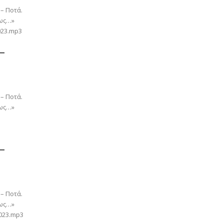
 – Ποτά.
 ως…»
023.mp3
 –
 – Ποτά.
 ως…»
 –
 – Ποτά.
 ως…»
2023.mp3