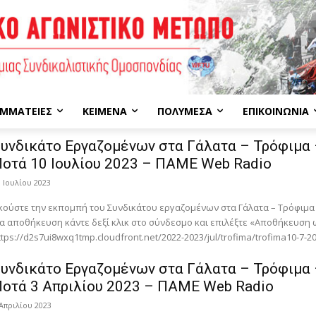
ΜΜΑΤΕΊΕΣ
ΚΕΊΜΕΝΑ
ΠΟΛΥΜΈΣΑ
ΕΠΙΚΟΙΝΩΝΊΑ
υνδικάτο Eργαζομένων στα Γάλατα – Τρόφιμα
οτά 10 Ιουλίου 2023 – ΠΑΜΕ Web Radio
1 Ιουλίου 2023
κούστε την εκπομπή του Συνδικάτου εργαζομένων στα Γάλατα – Τρόφιμα
ια αποθήκευση κάντε δεξί κλικ στο σύνδεσμο και επιλέξτε «Αποθήκευση
ttps://d2s7ui8wxq1tmp.cloudfront.net/2022-2023/jul/trofima/trofima10-7-
υνδικάτο Eργαζομένων στα Γάλατα – Τρόφιμα
οτά 3 Απριλίου 2023 – ΠΑΜΕ Web Radio
 Απριλίου 2023