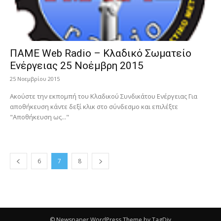
ΠΑΜΕ Web Radio – Κλαδικό Σωματείο
Ενέργειας 25 Νοέμβρη 2015
25 Νοεμβρίου 2015
Ακούστε την εκπομπή του Κλαδικού Συνδικάτου Ενέργειας Για
αποθήκευση κάντε δεξί κλικ στο σύνδεσμο και επιλέξτε
"Αποθήκευση ως..."
6
7
8
© Newspaper WordPress Theme by TagDiv