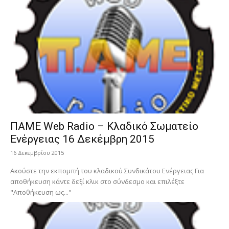
ΠΑΜΕ Web Radio – Κλαδικό Σωματείο
Ενέργειας 16 Δεκέμβρη 2015
16 Δεκεμβρίου 2015
Ακούστε την εκπομπή του κλαδικού Συνδικάτου Ενέργειας Για
αποθήκευση κάντε δεξί κλικ στο σύνδεσμο και επιλέξτε
"Αποθήκευση ως..."