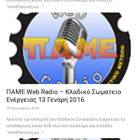
αποθήκευση κάντε δεξί κλικ στο σύνδεσμο και επιλέξτε
"Αποθήκευση ως..."
ΠΑΜΕ Web Radio – Κλαδικό Σωματείο
Ενέργειας 13 Γενάρη 2016
13 Ιανουαρίου 2016
Ακούστε την εκπομπή του Κλαδικού Συνδικάτου Ενέργειας Για
αποθήκευση κάντε δεξί κλικ στο σύνδεσμο και επιλέξτε
"Αποθήκευση ως..."