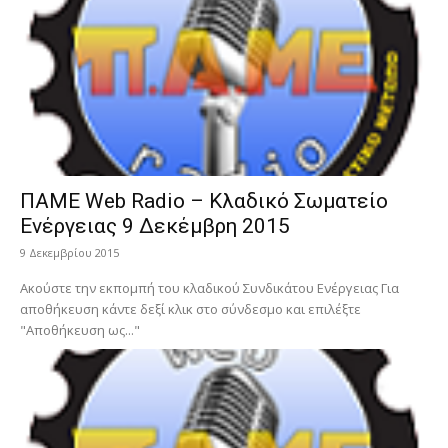
ΠΑΜΕ Web Radio – Κλαδικό Σωματείο
Ενέργειας 9 Δεκέμβρη 2015
9 Δεκεμβρίου 2015
Ακούστε την εκπομπή του κλαδικού Συνδικάτου Ενέργειας Για
αποθήκευση κάντε δεξί κλικ στο σύνδεσμο και επιλέξτε
"Αποθήκευση ως..."