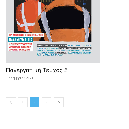
Πανεργατική Τεύχος 5
1 Νοεμβρίου 2021
1
2
3