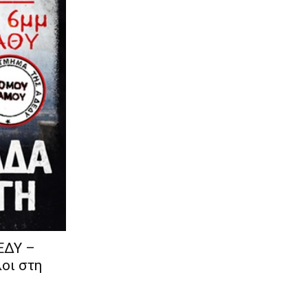
ΕΔΥ –
οι στη