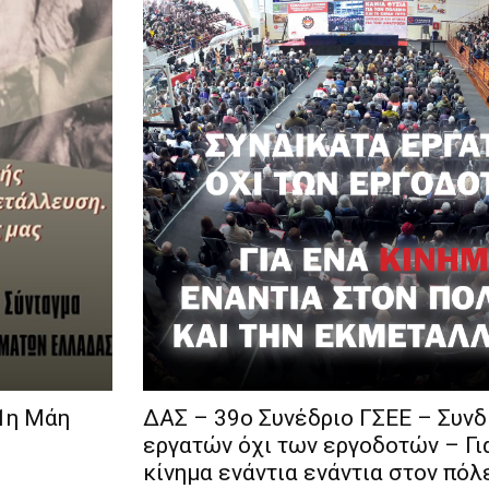
1η Μάη
ΔΑΣ – 39ο Συνέδριο ΓΣΕΕ – Συνδ
εργατών όχι των εργοδοτών – Γι
κίνημα ενάντια ενάντια στον πόλ