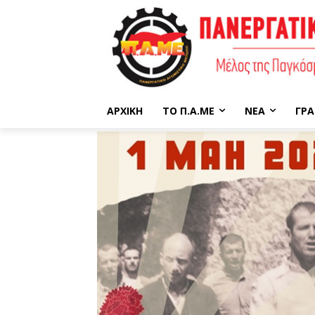
ΑΡΧΙΚΉ
ΤΟ Π.Α.ΜΕ
ΝΈΑ
ΓΡΑ