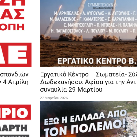
οσπονδιών
Εργατικό Κέντρο – Σωματεία- Σύ
 4 Απρίλη
Δωδεκανήσου: Αφίσα για την Αν
συναυλία 29 Μαρτίου
27 Μαρτίου 2026