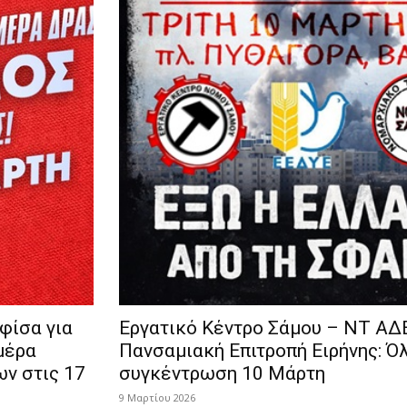
φίσα για
Εργατικό Κέντρο Σάμου – ΝΤ ΑΔ
μέρα
Πανσαμιακή Επιτροπή Ειρήνης: Όλ
ν στις 17
συγκέντρωση 10 Μάρτη
9 Μαρτίου 2026