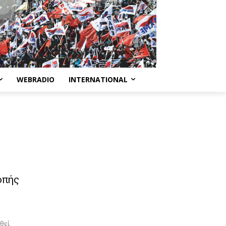
WEBRADIO
INTERNATIONAL
οπής
θεί