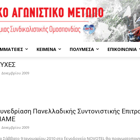
ΜΜΑΤΕΊΕΣ
ΚΕΊΜΕΝΑ
ΠΟΛΥΜΈΣΑ
ΕΠΙΚΟΙΝΩΝΊΑ
ΕΥΧΕΣ
0 Δεκεμβρίου 2009
υνεδρίαση Πανελλαδικής Συντονιστικής Επιτρ
ΠΑΜΕ
2 Δεκεμβρίου 2009
ο Σάββατο 9 Ιανουαρίου 2010 στο ξενοδοχείο NOVOTEL θα πραγματοποιη