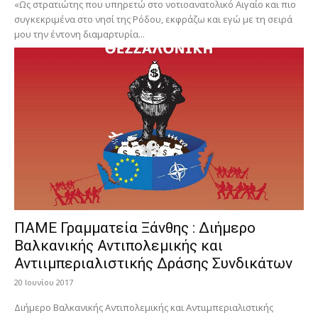
«Ως στρατιώτης που υπηρετώ στο νοτιοανατολικό Αιγαίο και πιο
συγκεκριμένα στο νησί της Ρόδου, εκφράζω και εγώ με τη σειρά
μου την έντονη διαμαρτυρία...
ΠΑΜΕ Γραμματεία Ξάνθης : Διήμερο
Βαλκανικής Αντιπολεμικής και
Αντιιμπεριαλιστικής Δράσης Συνδικάτων
20 Ιουνίου 2017
Διήμερο Βαλκανικής Αντιπολεμικής και Αντιιμπεριαλιστικής