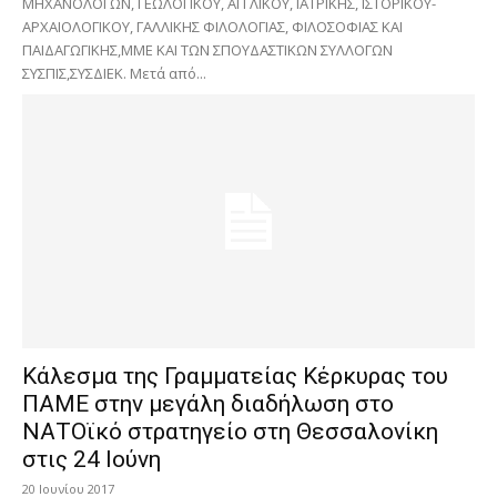
ΜΗΧΑΝΟΛΟΓΩΝ, ΓΕΩΛΟΓΙΚΟΥ, ΑΓΓΛΙΚΟΥ, ΙΑΤΡΙΚΗΣ, ΙΣΤΟΡΙΚΟΥ-
ΑΡΧΑΙΟΛΟΓΙΚΟΥ, ΓΑΛΛΙΚΗΣ ΦΙΛΟΛΟΓΙΑΣ, ΦΙΛΟΣΟΦΙΑΣ ΚΑΙ
ΠΑΙΔΑΓΩΓΙΚΗΣ,ΜΜΕ ΚΑΙ ΤΩΝ ΣΠΟΥΔΑΣΤΙΚΩΝ ΣΥΛΛΟΓΩΝ
ΣΥΣΠΙΣ,ΣΥΣΔΙΕΚ. Μετά από...
Κάλεσμα της Γραμματείας Κέρκυρας του
ΠΑΜΕ στην μεγάλη διαδήλωση στο
ΝΑΤΟϊκό στρατηγείο στη Θεσσαλονίκη
στις 24 Ιούνη
20 Ιουνίου 2017