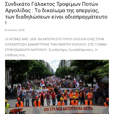
Συνδικάτο Γάλακτος Τροφίμων Ποτών
Αργολίδας : Το δικαίωμα της απεργίας,
των διαδηλώσεων είναι αδιαπραγμάτευτο
!
8 Ιουλίου 2020
ΟΙ ΑΓΩΝΕΣ ΜΑΣ ΔΕΝ ΘΑ ΜΠΟΥΝ ΣΤΟ ΓΥΨΟ! ΟΛΟΙ ΚΑΙ ΟΛΕΣ ΣΤΗΝ
ΣΥΓΚΕΝΤΡΩΣΗ ΔΙΑΜΑΡΤΥΡΙΑΣ ΤΗΝ ΠΕΜΠΤΗ 9 ΙΟΥΛΙΟΥ, ΣΤΙΣ 7:30ΜΜ
ΣΤΗΝ ΕΝΔΕΚΑΤΗ ΝΑΥΠΛΙΟΥ. Συνάδελφοι, Συναδέλφισσες, Η
επίθεση στα...