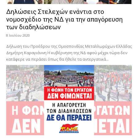
Δηλώσεις Στελεχών ενάντια στο
νομοσχέδιο της ΝΔ για την απαγόρευση
των διαδηλώσεων
8 Ιουλίου 2020
Δήλωση του Προέδρου της Ομοσπονδίας Μεταλλωρύχων Ελλάδας
Δημήτρη Καραγιάννη Η κυβέρνηση της ΝΔ αφού μέχρι τώρα δεν
κατάφερε να περάσει όπως θα ήθελε τα αντεργατικά...