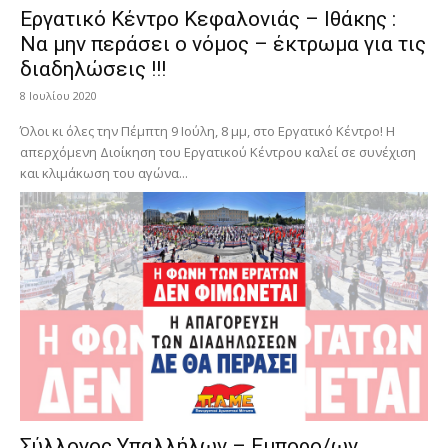
Εργατικό Κέντρο Κεφαλονιάς – Ιθάκης :
Να μην περάσει ο νόμος – έκτρωμα για τις
διαδηλώσεις !!!
8 Ιουλίου 2020
Όλοι κι όλες την Πέμπτη 9 Ιούλη, 8 μμ, στο Εργατικό Κέντρο! Η
απερχόμενη Διοίκηση του Εργατικού Κέντρου καλεί σε συνέχιση
και κλιμάκωση του αγώνα...
Σύλλογος Υπαλλήλων – Εμπορο/ων