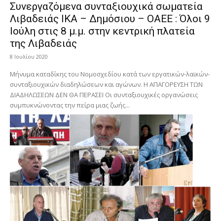
Συνεργαζόμενα συνταξιουχικά σωματεία
Λιβαδειάς ΙΚΑ – Δημόσιου – ΟΑΕΕ : Όλοι 9
Ιούλη στις 8 μ.μ. στην κεντρική πλατεία
της Λιβαδειάς
8 Ιουλίου 2020
Μήνυμα καταδίκης του Νομοσχεδίου κατά των εργατικών-λαϊκών-
συνταξιουχικών διαδηλώσεων και αγώνων. Η ΑΠΑΓΟΡΕΥΣΗ ΤΩΝ
ΔΙΑΔΗΛΩΣΕΩΝ ΔΕΝ ΘΑ ΠΕΡΑΣΕΙ Οι συνταξιουχικές οργανώσεις
συμπυκνώνοντας την πείρα μιας ζωής...