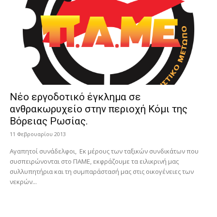
Νέο εργοδοτικό έγκλημα σε
ανθρακωρυχείο στην περιοχή Κόμι της
Βόρειας Ρωσίας.
11 Φεβρουαρίου 2013
Αγαπητοί συνάδελφοι, Εκ μέρους των ταξικών συνδικάτων που
συσπειρώνονται στο ΠΑΜΕ, εκφράζουμε τα ειλικρινή μας
συλλυπητήρια και τη συμπαράστασή μας στις οικογένειες των
νεκρών...