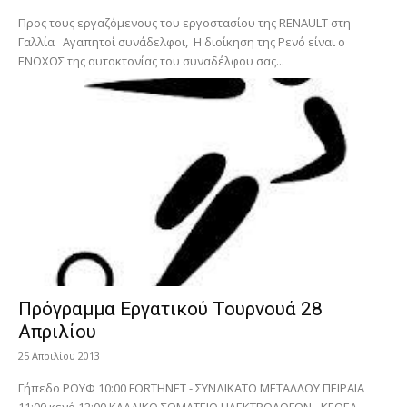
Προς τους εργαζόμενους του εργοστασίου της RENAULT στη
Γαλλία Αγαπητοί συνάδελφοι, Η διοίκηση της Ρενό είναι ο
ΕΝΟΧΟΣ της αυτοκτονίας του συναδέλφου σας...
Πρόγραμμα Εργατικού Τουρνουά 28
Απριλίου
25 Απριλίου 2013
Γήπεδο ΡΟΥΦ 10:00 FORTHNET - ΣΥΝΔΙΚΑΤΟ ΜΕΤΑΛΛΟΥ ΠΕΙΡΑΙΑ
11:00 κενό 12:00 ΚΛΑΔΙΚΟ ΣΩΜΑΤΕΙΟ ΗΛΕΚΤΡΟΛΟΓΩΝ - ΚΕΘΕΑ