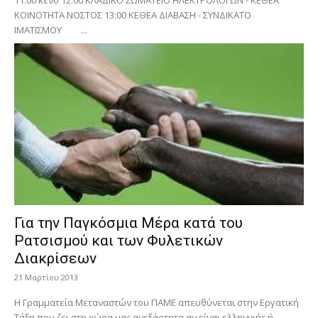
ΚΟΙΝΟΤΗΤΑ ΝΟΣΤΟΣ 13:00 ΚΕΘΕΑ ΔΙΑΒΑΣΗ - ΣΥΝΔΙΚΑΤΟ
ΙΜΑΤΙΣΜΟΥ ...
Για την Παγκόσμια Μέρα κατά του
Ρατσισμού και των Φυλετικών
Διακρίσεων
21 Μαρτίου 2013
Η Γραμματεία Μεταναστών του ΠΑΜΕ απευθύνεται στην Εργατική
Τάξη που ζει στη χώρα μας ανεξάρτητα αν είναι ελληνικής ή