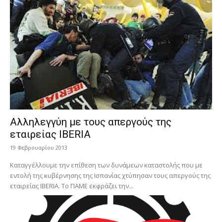
Αλληλεγγύη με τους απεργούς της
εταιρείας IBERIA
19 Φεβρουαρίου 2013
Καταγγέλλουμε την επίθεση των δυνάμεων καταστολής που με
εντολή της κυβέρνησης της Ισπανίας χτύπησαν τους απεργούς της
εταιρείας IBERIA. Το ΠΑΜΕ εκφράζει την...