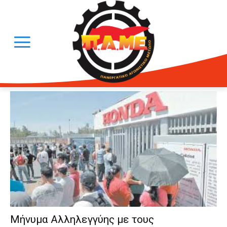
Μήνυμα Αλληλεγγύης με τους