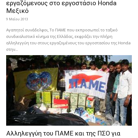
εργαζόμενους στο εργοστάσιο Honda
Μεξικό
9 Μαΐου 2013
Αγαπητοί συνάδελφοι, To ΠΑΜΕ που εκπροσωπεί το ταξικό
συνδικαλιστικό κίνημα της Ελλάδας, εκφράζει την πλήρη
αλληλεγγύη του στους εργαζομένους του εργοστασίου της Honda
στην...
Αλληλεγγύη του ΠΑΜΕ και της ΠΣΟ για