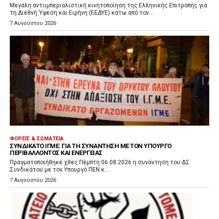
Μεγάλη αντιιμπεριαλιστική κινητοποίηση της Ελληνικής Επιτροπής για
τη Διεθνή Ύφεση και Ειρήνη (ΕΕΔΥΕ) κάτω από τον...
7 Αυγούστου 2026
ΦΟΡΕΊΣ & ΣΩΜΑΤΕΊΑ
ΣΥΝΔΙΚΆΤΟ ΙΓΜΕ: ΓΙΑ ΤΗ ΣΥΝΆΝΤΗΣΗ ΜΕ ΤΟΝ ΥΠΟΥΡΓΌ
ΠΕΡΙΒΆΛΛΟΝΤΟΣ ΚΑΙ ΕΝΈΡΓΕΙΑΣ
Πραγματοποιήθηκε χθες Πέμπτη 06.08.2026 η συνάντηση του ΔΣ
Συνδικάτου με τον Υπουργό ΠΕΝ κ....
7 Αυγούστου 2026