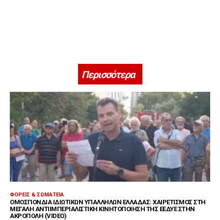
Περισσότερα
ΦΟΡΕΊΣ & ΣΩΜΑΤΕΊΑ
ΟΜΟΣΠΟΝΔΊΑ ΙΔΙΩΤΙΚΏΝ ΥΠΑΛΛΉΛΩΝ ΕΛΛΆΔΑΣ: ΧΑΙΡΕΤΙΣΜΌΣ ΣΤΗ
ΜΕΓΆΛΗ ΑΝΤΙΙΜΠΕΡΙΑΛΙΣΤΙΚΉ ΚΙΝΗΤΟΠΟΊΗΣΗ ΤΗΣ ΕΕΔΥΕ ΣΤΗΝ
ΑΚΡΌΠΟΛΗ (VIDEO)