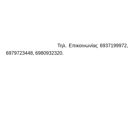
Τηλ. Επικοινωνίας 6937199972,
6979723448, 6980932320.