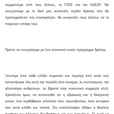
περιμένουμε από τους άλλους, τη ΓΣΕΕ και την ΑΔΕΔΥ. Να
συνεχίσουμε με το δικό μας αυτοτελές σχέδιο δράσης που θα
προσαρμόζεται στη επικαιρότητα, θα αναγκάζει τους άλλους να το
παίρνουν υπόψη τους.
Πρέπει να συνεχίσουμε με ένα συνεκτικό ενιαίο πρόγραμμα δράσης.
Ξεκινάμε από κάθε κλάδο σωματείο και περιοχή από αυτά που
κατακτήσαμε όλη αυτή την περίοδο (στο άνοιγμα, τη συσπείρωση, την
αξιοποίηση ανθρώπων, τα βήματα στην κοινωνική συμμαχία κλπ).
Χρειάζεται όμως να κατανοηθεί ότι η εδραίωση και η διεύρυνση
αυτών που κερδήθηκαν απαιτούν νέες πρωτοβουλίες τόσο κεντρικά
όσο κατά κλάδο και τοπικά. Στο συλλαλητήριο τέθηκε ο βασικός
πυρήνας του πλαισίου διεκδικήσεων και των αιτημάτων. Σε αυτά να