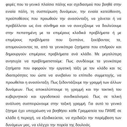
φορές που το γενικό πλαίσιο πάλης και σχεδιασμού που βοηθά στην
ενιαία πάλη, τη συσπείρωση δυνάμεων, την ενιαία κατεύθυνση,
προϋποθέσεις που προωθούν την ανασύνταξη, να χάνεται ή να
προβάλλεται ως ένα σύνθημα και να συνεχίζουμε να δουλεύουμε
στην πεπατημένη με τα επιμέρους κλαδικά προβλήματα ή με
επιμέρους προβλήματα που ξεσπάνε, ξεκόβοντας τα,
απομονώνοντας τα, από τα γενικότερα ζητήματα που επιδρούν και
δημιουργούν επιμέρους προβλήματα ανά κλάδο. Με μεγαλύτερη
ανησυχία να προβληματιστούμε: Πως συνδέουμε τα γενικότερα
ζητήματα που αφορούν την εργατική τάξη με τον κλάδο και τις
ιδιαιτερότητες του ώστε να ανεβαίνει το επίπεδο συμμετοχής, να
προωθείται η ανασύνταξη. Πως ξεδοντιάζουμε την γραμμή των άλλων
δυνάμεων. Πως αποκαλύπτουμε τη γραμμή και την τακτική του
κυβερνητικού και εργοδοτικού συνδικαλισμού. Πως σε τελική
ανάλυση συσπειρώνουμε στην ταξική γραμμή. Για αυτό το γενικό
ζήτημα έχει υποχρέωση να βοηθήσει κάθε Γραμματεία του ΠΑΜΕ σε
κλάδο ή περιοχή, να εξειδικεύεται, να σχεδιάζει την παρέμβαση των
δυνάμεων μας, να ελέγχει την πορεία της δουλειάς.