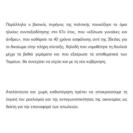
Παράλληλα ο βασικός πυρήνας της πολιτικής που
αύξησε τα όρια
ηλικίας συνταξιοδότησης στο 67ο έτος, που «εξίσωσε γυναίκες και
άνδρες», που καθόρισε τα 40 χρόνια ασφάλισης αντί της 35ετίας για
το δικαίωμα στην πλήρη σύνταξη, δηλαδή που νομοθέτησε τη δουλειά
μέχρι τα βαθιά γεράματα και που εξαέρωσε τα αποθεματικά των
Ταμείων, θα συνεχίσει να ισχύει και με τη νέα κυβέρνηση
.
Αταλάντευτα και χωρίς καθυστέρηση πρέπει να αποκρούσουμε τη
λογική του ρεαλισμού και της ανταγωνιστικότητας της οικονομίας ως
δείκτη για την επαναφορά των απωλειών.