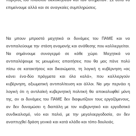
επιμείνουμε αλλά και σε αναγκαίες συμπληρώσεις.
Να μπουν μπροστά μαχητικά οι δυνάμεις του ΠΑΜΕ και να
αντιπαλεύουμε την στάση αναμονής και ανάθεσης που καλλιεργείται.
Να σημάνουμε συναγερμό σε κάθε χώρο. Μαχητικά να
αντιπαλέψουμε τις μειωμένες απαιτήσεις που θα μας πάνε πολύ
πίσω σε κατακτήσεις και δικαιώματα, τη λογική η κυβέρνηση «ας
κάνει ένα-δύο πράγματα και όλα καλά», που καλλιεργούν
κυβέρνηση, αξιωματική αντιπολίτευση και άλλοι. Να μην περνάει η
λογική ότι η αντιλαϊκή κυβερνητική πολιτική θα αποκαλυφθεί μόνη
της, αν οι δυνάμεις του ΠΑΜΕ δεν διαφωτίζουν τους εργαζόμενους,
αν δεν δυναμώσει η διαπάλη με τον κυβερνητικό και εργοδοτικό
συνδικαλισμό, νέο και παλιό, με την μεγαλοεργοδοσία, αν δεν
αναπτυχθεί δράση γενικά και κατά κλάδο και τόπο δουλειάς.