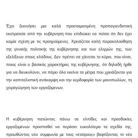
Έχει ξεκινήσει μια καλά προετοιμασμένη προπαγανδιστική
εκστρατεία από την κυβέρνηση που επιδιώκει να πείσει ότι δεν έχει
καμία σχέση με τις προηγούμενες. Χρειάζεται καλή παρακολούθηση
της γενικής πολιτικής της κυβέρνησης και των ελιγμών της, των
εξελίξεων στους κλάδους. Δεν πρέπει να χάνεται το κύριο, που είναι,
ποιος είναι ο βασικός χαρακτήρας της κυβέρνησης, ότι δηλαδή ήρθε
για να διευκολύνει, να πάρει όλα εκείνα τα μέτρα που χρειάζονται για
την καπιταλιστική ανάκαμψη και την κερδοφορία των μονοπωλίων, τη
χειραγώγηση των εργαζόμενων.
Η κυβέρνηση πατώντας πάνω σε ελπίδες και προσδοκίες
εργαζομένων προσπαθεί να περάσει ευκολότερα τα σχεδία της,
προωθώντας νέα συμφωνία με τους «εταίρους» βαφτίζοντας το νέο