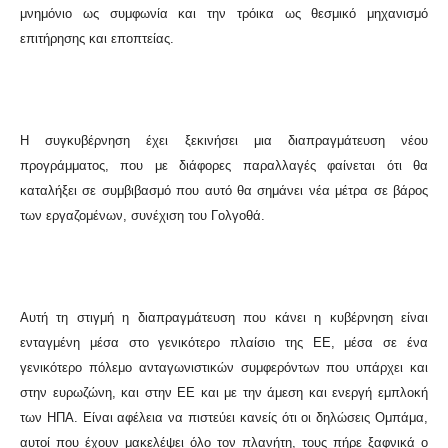
μνημόνιο ως συμφωνία και την τρόικα ως θεσμικό μηχανισμό
επιτήρησης και εποπτείας.
Η συγκυβέρνηση έχει ξεκινήσει μια διαπραγμάτευση νέου
προγράμματος, που με διάφορες παραλλαγές φαίνεται ότι θα
καταλήξει σε συμβιβασμό που αυτό θα σημάνει νέα μέτρα σε βάρος
των εργαζομένων, συνέχιση του Γολγοθά.
Αυτή τη στιγμή η διαπραγμάτευση που κάνει η κυβέρνηση είναι
ενταγμένη μέσα στο γενικότερο πλαίσιο της ΕΕ, μέσα σε ένα
γενικότερο πόλεμο ανταγωνιστικών συμφερόντων που υπάρχει και
στην ευρωζώνη, και στην ΕΕ και με την άμεση και ενεργή εμπλοκή
των ΗΠΑ. Είναι αφέλεια να πιστεύει κανείς ότι οι δηλώσεις Ομπάμα,
αυτοί που έχουν μακελέψει όλο τον πλανήτη, τους πήρε ξαφνικά ο