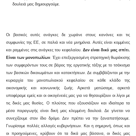
δουλειά μας δημιουργούμε.
Οι βασικές αυτές ανάγκες δε χωράνε στους κανόνες και τις
συμφωνίες της ΕΕ, σε παλιά και νέα μνημόνια. Αυτές είναι κομμένες
και ραμμένες στις ανάγκες του κεφαλαίου.
Δεν είναι δικό μας σπίτι.
Είναι των μονοπωλίων
. Έχει επεξεργασμένη στρατηγική θωράκισης
των συμφερόντων τους σε βάρος της εργατικής τάξης με το τσάκισμα
των βασικών δικαιωμάτων και κατακτήσεων. Δε συμβιβάζονται με την
κυριαρχία του μονοπωλιακού κεφαλαίου σε κάθε κλάδο της
οικονομικής και κοινωνικής ζωής. Αρκετά ματώσαμε, αρκετά
υποφέραμε εμείς και οι οικογένειές μας για να θησαυρίζουν οι λίγοι με
τις δικές μας θυσίες. Ο πλούτος που εξουσιάζουν και ιδιαίτερα τα
μέσα παραγωγής είναι δική μας κλεμμένη δουλειά. Δε γίνεται να
συνεχίζουμε στον ίδιο δρόμο. Δεν πρέπει να την ξαναπατήσουμε.
Γνωρίσαμε πολλές αλλαγές κυβερνήσεων. Και η σημερινή, όπως και
οι προηγούμενες, κρύβουν ότι τα δικά μας βάσανα, οι δικές μας