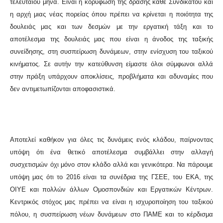
τελευταίου μήνα. Είναι η κορύφωση της δράσης κάθε Συνδικάτου και
η αρχή μιας νέας πορείας όπου πρέπει να κρίνεται η ποιότητα της
δουλειάς μας και των δεσμών με την εργατική τάξη και το
αποτέλεσμα της δουλειάς μας που είναι η άνοδος της ταξικής
συνείδησης, στη συσπείρωση δυνάμεων, στην ενίσχυση του ταξικού
κινήματος. Σε αυτήν την κατεύθυνση είμαστε όλοι σύμφωνοι αλλά
στην πράξη υπάρχουν αποκλίσεις, προβλήματα και αδυναμίες που
δεν αντιμετωπίζονται αποφασιστικά.
Αποτελεί καθήκον για όλες τις δυνάμεις ενός κλάδου, παίρνοντας
υπόψη ότι ένα θετικό αποτέλεσμα συμβάλλει στην αλλαγή
συσχετισμών όχι μόνο στον κλάδο αλλά και γενικότερα. Να πάρουμε
υπόψη μας ότι το 2016 είναι τα συνέδρια της ΓΣΕΕ, του ΕΚΑ, της
ΟΙΥΕ και πολλών άλλων Ομοσπονδιών και Εργατικών Κέντρων.
Κεντρικός στόχος μας πρέπει να είναι η ισχυροποίηση του ταξικού
πόλου, η συσπείρωση νέων δυνάμεων στο ΠΑΜΕ και το κέρδισμα