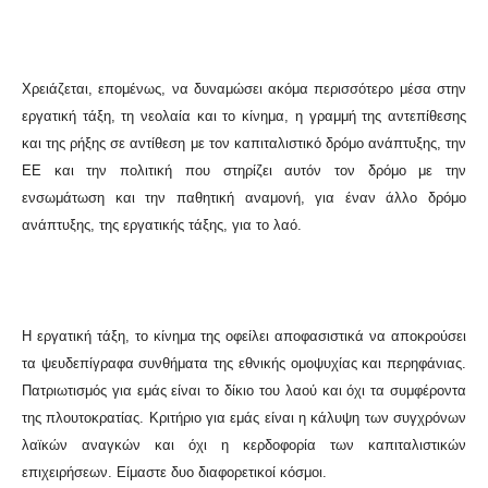
Χρειάζεται, επομένως, να δυναμώσει ακόμα περισσότερο μέσα στην
εργατική τάξη, τη νεολαία και το κίνημα, η γραμμή της αντεπίθεσης
και της ρήξης σε αντίθεση με τον καπιταλιστικό δρόμο ανάπτυξης, την
ΕΕ και την πολιτική που στηρίζει αυτόν τον δρόμο με την
ενσωμάτωση και την παθητική αναμονή, για έναν άλλο δρόμο
ανάπτυξης, της εργατικής τάξης, για το λαό.
Η εργατική τάξη, το κίνημα της οφείλει αποφασιστικά να αποκρούσει
τα ψευδεπίγραφα συνθήματα της εθνικής ομοψυχίας και περηφάνιας.
Πατριωτισμός για εμάς είναι το δίκιο του λαού και όχι τα συμφέροντα
της πλουτοκρατίας. Κριτήριο για εμάς είναι η κάλυψη των συγχρόνων
λαϊκών αναγκών και όχι η κερδοφορία των καπιταλιστικών
επιχειρήσεων. Είμαστε δυο διαφορετικοί κόσμοι.