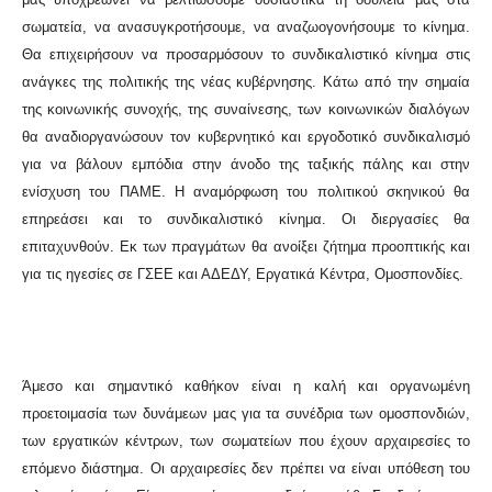
σωματεία, να ανασυγκροτήσουμε, να αναζωογονήσουμε το κίνημα.
Θα επιχειρήσουν να προσαρμόσουν το συνδικαλιστικό κίνημα στις
ανάγκες της πολιτικής της νέας κυβέρνησης. Κάτω από την σημαία
της κοινωνικής συνοχής, της συναίνεσης, των κοινωνικών διαλόγων
θα αναδιοργανώσουν τον κυβερνητικό και εργοδοτικό συνδικαλισμό
για να βάλουν εμπόδια στην άνοδο της ταξικής πάλης και στην
ενίσχυση του ΠΑΜΕ. Η αναμόρφωση του πολιτικού σκηνικού θα
επηρεάσει και το συνδικαλιστικό κίνημα. Οι διεργασίες θα
επιταχυνθούν. Εκ των πραγμάτων θα ανοίξει ζήτημα προοπτικής και
για τις ηγεσίες σε ΓΣΕΕ και ΑΔΕΔΥ, Εργατικά Κέντρα, Ομοσπονδίες.
Άμεσο και σημαντικό καθήκον είναι η καλή και οργανωμένη
προετοιμασία των δυνάμεων μας για τα συνέδρια των ομοσπονδιών,
των εργατικών κέντρων, των σωματείων που έχουν αρχαιρεσίες το
επόμενο διάστημα. Οι αρχαιρεσίες δεν πρέπει να είναι υπόθεση του