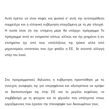
Αυτό πρέπει να είναι σαφές και φυσικά σ’ αυτή την αντιπαράθεση
συμμετέχει και η ελληνική κυβέρνηση στοιχιζόμενη με τη μία πλευρά.
Η ουσία είναι ότι την επόμενη μέρα θα υπάρχει πρόγραμμα Το
πρόγραμμα αυτό αν ονομαστεί κάπως αλλιώς και όχι μνημόνιο ή αν
επιτηρείται όχι από τους υπαλλήλους της τρόικα αλλά από
μηχανισμούς εποπτείας που έχει φτιάξει η ΕΕ, δε συνιστά αλλαγή
υπέρ του λαού.
Στις προγραμματικές δηλώσεις η κυβέρνηση προσπάθησε με τις
συνεχείς αναφορές της για υπερηφάνεια και αξιοπρέπεια να κρύψει
τα διαπιστευτήρια της στην ΕΕ και το μεγάλο κεφάλαιο, το
συμβιβασμό με τη φτώχεια και τα ψίχουλα που υπόσχεσαι στους
εργαζόμενους που έχασαν την πλειοψηφία των δικαιωμάτων τους.