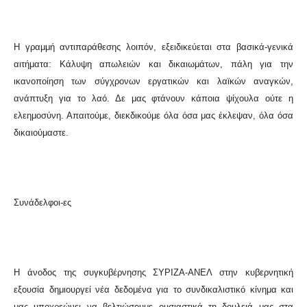
Η γραμμή αντιπαράθεσης λοιπόν, εξειδικεύεται στα βασικά-γενικά
αιτήματα: Κάλυψη απωλειών και δικαιωμάτων, πάλη για την
ικανοποίηση των σύγχρονων εργατικών και λαϊκών αναγκών,
ανάπτυξη για το λαό. Δε μας φτάνουν κάποια ψίχουλα ούτε η
ελεημοσύνη. Απαιτούμε, διεκδικούμε όλα όσα μας έκλεψαν, όλα όσα
δικαιούμαστε.
Συνάδελφοι-ες
Η άνοδος της συγκυβέρνησης ΣΥΡΙΖΑ-ΑΝΕΛ στην κυβερνητική
εξουσία δημιουργεί νέα δεδομένα για το συνδικαλιστικό κίνημα και
μας υποχρεώνει να βελτιώσουμε ουσιαστικά τη δουλειά μας στα