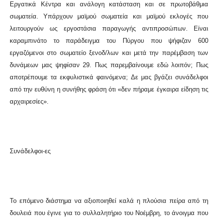
Εργατικά Κέντρα και ανάλογη κατάσταση και σε πρωτοβάθμια
σωματεία. Υπάρχουν μαϊμού σωματεία και μαϊμού εκλογές που
λειτουργούν ως εργοστάσια παραγωγής αντιπροσώπων. Είναι
καραμπινάτο το παράδειγμα του Πύργου που ψήφιζαν 600
εργαζόμενοι στο σωματείο ξενοδ/λων και μετά την παρέμβαση των
δυνάμεων μας ψηφίσαν 29. Πως παρεμβαίνουμε εδώ λοιπόν; Πως
αποτρέπουμε τα εκφυλιστικά φαινόμενα; Δε μας βγάζει συνάδελφοι
από την ευθύνη η συνήθης φράση ότι «δεν πήραμε έγκαιρα είδηση τις
αρχαιρεσίες».
Συνάδελφοι-ες
Το επόμενο διάστημα να αξιοποιηθεί καλά η πλούσια πείρα από τη
δουλειά που έγινε για το συλλαλητήριο του Νοέμβρη, το άνοιγμα που