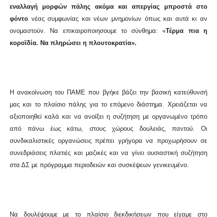
εναλλαγή μορφών πάλης ακόμα και απεργίας μπροστά στο
φόντο
νέας συμφωνίας και νέων μνημονίων όπως και αυτά κι αν
ονομαστούν. Να επικαιροποιησουμε το σύνθημα: «
Τέρμα πια η
κοροϊδία. Να πληρώσει η πλουτοκρατία».
Η ανακοίνωση του ΠΑΜΕ που βγήκε βάζει την βασική κατεύθυνσή
μας και το πλαίσιο πάλης για το επόμενο διάστημα. Χρειάζεται να
αξιοποιηθεί καλά και να ανοίξει η συζήτηση με οργανωμένο τρόπο
από πάνω έως κάτω, στους χώρους δουλειάς, παντού. Οι
συνδικαλιστικές οργανώσεις πρέπει γρήγορα να προχωρήσουν σε
συνεδριάσεις πλατιές και μαζικές και να γίνει ουσιαστική συζήτηση
στα ΔΣ με πρόγραμμα περιοδειών και συσκέψεων γενικευμένο.
Να δουλέψουμε με το πλαίσιο διεκδικήσεων που είχαμε στο