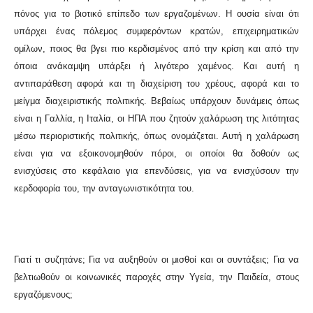
πόνος για το βιοτικό επίπεδο των εργαζομένων. Η ουσία είναι ότι
υπάρχει ένας πόλεμος συμφερόντων κρατών, επιχειρηματικών
ομίλων, ποιος θα βγει πιο κερδισμένος από την κρίση και από την
όποια ανάκαμψη υπάρξει ή λιγότερο χαμένος. Και αυτή η
αντιπαράθεση αφορά και τη διαχείριση του χρέους, αφορά και το
μείγμα διαχειριστικής πολιτικής. Βεβαίως υπάρχουν δυνάμεις όπως
είναι η Γαλλία, η Ιταλία, οι ΗΠΑ που ζητούν χαλάρωση της λιτότητας
μέσω περιοριστικής πολιτικής, όπως ονομάζεται. Αυτή η χαλάρωση
είναι για να εξοικονομηθούν πόροι, οι οποίοι θα δοθούν ως
ενισχύσεις στο κεφάλαιο για επενδύσεις, για να ενισχύσουν την
κερδοφορία του, την ανταγωνιστικότητα του.
Γιατί τι συζητάνε; Για να αυξηθούν οι μισθοί και οι συντάξεις; Για να
βελτιωθούν οι κοινωνικές παροχές στην Υγεία, την Παιδεία, στους
εργαζόμενους;