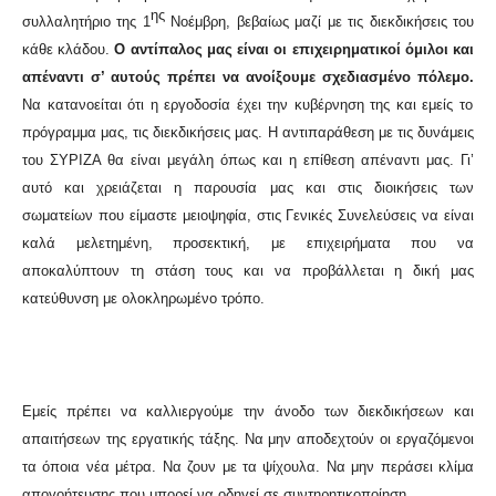
ης
συλλαλητήριο της 1
Νοέμβρη, βεβαίως μαζί με τις διεκδικήσεις του
κάθε κλάδου.
Ο αντίπαλος μας είναι οι επιχειρηματικοί όμιλοι και
απέναντι σ’ αυτούς πρέπει να ανοίξουμε σχεδιασμένο πόλεμο.
Να κατανοείται ότι η εργοδοσία έχει την κυβέρνηση της και εμείς το
πρόγραμμα μας, τις διεκδικήσεις μας. Η αντιπαράθεση με τις δυνάμεις
του ΣΥΡΙΖΑ θα είναι μεγάλη όπως και η επίθεση απέναντι μας. Γι’
αυτό και χρειάζεται η παρουσία μας και στις διοικήσεις των
σωματείων που είμαστε μειοψηφία, στις Γενικές Συνελεύσεις να είναι
καλά μελετημένη, προσεκτική, με επιχειρήματα που να
αποκαλύπτουν τη στάση τους και να προβάλλεται η δική μας
κατεύθυνση με ολοκληρωμένο τρόπο.
Εμείς πρέπει να καλλιεργούμε την άνοδο των διεκδικήσεων και
απαιτήσεων της εργατικής τάξης. Να μην αποδεχτούν οι εργαζόμενοι
τα όποια νέα μέτρα. Να ζουν με τα ψίχουλα. Να μην περάσει κλίμα
απογοήτευσης που μπορεί να οδηγεί σε συντηρητικοποίηση.