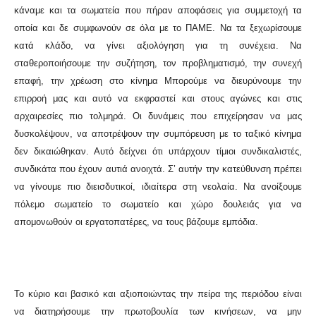
κάναμε και τα σωματεία που πήραν αποφάσεις για συμμετοχή τα
οποία και δε συμφωνούν σε όλα με το ΠΑΜΕ. Να τα ξεχωρίσουμε
κατά κλάδο, να γίνει αξιολόγηση για τη συνέχεια. Να
σταθεροποιήσουμε την συζήτηση, τον προβληματισμό, την συνεχή
επαφή, την χρέωση στο κίνημα Μπορούμε να διευρύνουμε την
επιρροή μας και αυτό να εκφραστεί και στους αγώνες και στις
αρχαιρεσίες πιο τολμηρά. Οι δυνάμεις που επιχείρησαν να μας
δυσκολέψουν, να αποτρέψουν την συμπόρευση με το ταξικό κίνημα
δεν δικαιώθηκαν. Αυτό δείχνει ότι υπάρχουν τίμιοι συνδικαλιστές,
συνδικάτα που έχουν αυτιά ανοιχτά. Σ’ αυτήν την κατεύθυνση πρέπει
να γίνουμε πιο διεισδυτικοί, ιδιαίτερα στη νεολαία. Να ανοίξουμε
πόλεμο σωματείο το σωματείο και χώρο δουλειάς για να
απομονωθούν οι εργατοπατέρες, να τους βάζουμε εμπόδια.
Το κύριο και βασικό και αξιοποιώντας την πείρα της περιόδου είναι
να διατηρήσουμε την πρωτοβουλία των κινήσεων, να μην