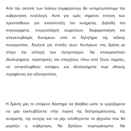
Από την σκοπιά των λαϊκών συμφερόντων θα αντιμετωπίσουμε την
κυβερνητική εναλλαγή. Αυτό για εμάς σημαίνει ένταση των
προσπαθειών για ανασύνταξη του κινήματος. Δηλαδή πιο
συγκεκριμένα, ενεργοποίηση σωματείων, διαφοροποίηση και
απεγκλωβισμός δυνάμεων από το δηλητήριο της ταξικής
συνεργασίας, δουλειά για ένταξη νέων δυνάμεων στη δράση με
στόχο την αλλαγή των συσχετισμών. Να αποκρουστούν
ιδεολογήματα, στρατηγικές και στοιχήσεις πίσω από ξένες σημαίες,
να αποκαλυφθούν απόψεις και ιδεολογήματα περί εθνικής
περηφάνιας και αξιοπρεπείας.
Η δράση μας το επόμενο διάστημα να βοηθάει ώστε οι εργαζόμενοι
να μην εγκλωβίζονται στην λογική της διαπραγμάτευσης, της
αναμονής, της ανοχής και να μην αποδέχονται τα ψίχουλα που θα
μοιράζει η κυβέρνηση. Να βγάζουν συμπεράσματα. Να