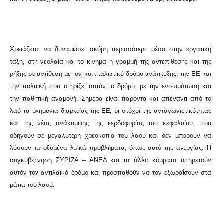
Χρειάζεται να δυναμώσει ακόμη περισσότερο μέσα στην εργατική
τάξη, στη νεολαία και το κίνημα η γραμμή της αντεπίθεσης και της
ρήξης σε αντίθεση με τον καπιταλιστικό δρόμο ανάπτυξης, την ΕΕ και
την πολιτική που στηρίζει αυτόν το δρόμο, με την ενσωμάτωση και
την παθητική αναμονή. Σήμερα είναι παρόντα και απέναντι από το
λαό τα μνημόνια διαρκείας της ΕΕ, οι στόχοι της ανταγωνιστικότητας
και της νέας ανάκαμψης της κερδοφορίας του κεφαλαίου, που
οδηγούν σε μεγαλύτερη χρεοκοπία του λαού και δεν μπορούν να
λύσουν τα οξυμένα λαϊκά προβλήματα, όπως αυτό της ανεργίας. Η
συγκυβέρνηση ΣΥΡΙΖΑ – ΑΝΕΛ και τα άλλα κόμματα υπηρετούν
αυτόν τον αντιλαϊκό δρόμο και προσπαθούν να τον εξωραΐσουν στα
μάτια του λαού.