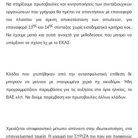
Να στηρίξουμε πρωτοβουλίες και κινητοποιήσεις των συνταξιουχικών
οργανώσεων που γρήγορα θα πρέπει να απαντήσουν με επαναφορά
του πλαισίου για άμεση αποκατάσταση των απωλειών, για
ης
ης
επαναφορά 13
και 14
σύνταξης χωρίς εισοδηματικά κριτήρια κοκ.
Να έχουμε ματιά και αυτιά ανοιχτά για μεθοδεύσεις που μπορεί να
υπάρξουν σε σχέση λχ με το ΕΚΑΣ.
Κλάδοι που χτυπήθηκαν από την αντασφαλιστική επίθεση δε
μπορούν να μείνουν με σταυρωμένα χεριά πχ οικοδόμοι. Ήδη
προγραμματίζουν παρεμβάσεις για τις αυξήσεις στα όρια ηλικίας, τα
ΒΑΕ κλπ. Να δούμε παρέμβαση και πρωτοβουλίες άλλων κλάδων.
Χρειάζεται αποφασιστικό μέτωπο απέναντι στην ιδιωτικοποίηση, στα
επαγγελματικά ταμεία. Η γραμμή του ΣΥΡΙΖΑ πιο πριν και προφανώς