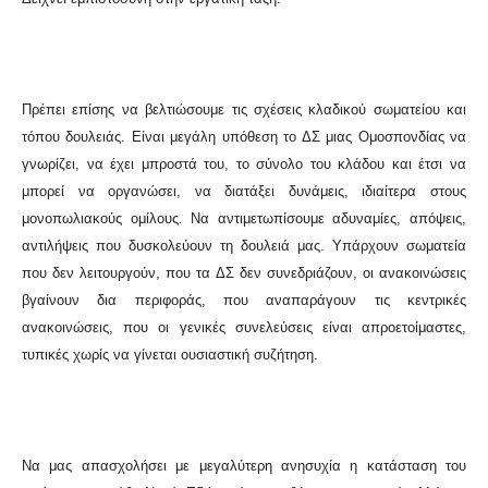
Πρέπει επίσης να βελτιώσουμε τις σχέσεις κλαδικού σωματείου και
τόπου δουλειάς. Είναι μεγάλη υπόθεση το ΔΣ μιας Ομοσπονδίας να
γνωρίζει, να έχει μπροστά του, το σύνολο του κλάδου και έτσι να
μπορεί να οργανώσει, να διατάξει δυνάμεις, ιδιαίτερα στους
μονοπωλιακούς ομίλους. Να αντιμετωπίσουμε αδυναμίες, απόψεις,
αντιλήψεις που δυσκολεύουν τη δουλειά μας. Υπάρχουν σωματεία
που δεν λειτουργούν, που τα ΔΣ δεν συνεδριάζουν, οι ανακοινώσεις
βγαίνουν δια περιφοράς, που αναπαράγουν τις κεντρικές
ανακοινώσεις, που οι γενικές συνελεύσεις είναι απροετοίμαστες,
τυπικές χωρίς να γίνεται ουσιαστική συζήτηση.
Να μας απασχολήσει με μεγαλύτερη ανησυχία η κατάσταση του