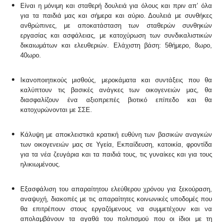
Είναι η μόνιμη και σταθερή δουλειά για όλους και πριν απ’ όλα
για τα παιδιά μας και σήμερα και αύριο. Δουλειά με συνθήκες
ανθρώπινες, με αποκατάσταση των σταθερών συνθηκών
εργασίας και ασφάλειας, με κατοχύρωση των συνδικαλιστικών
δικαιωμάτων και ελευθεριών. Ελάχιστη βάση: 5θήμερο, 8ωρο,
40ωρο.
Ικανοποιητικούς μισθούς, μεροκάματα και συντάξεις που θα
καλύπτουν τις βασικές ανάγκες των οικογενειών μας, θα
διασφαλίζουν ένα αξιοπρεπές βιοτικό επίπεδο και θα
κατοχυρώνονται με ΣΣΕ.
Κάλυψη με αποκλειστικά κρατική ευθύνη των βασικών αναγκών
των οικογενειών μας σε Υγεία, Εκπαίδευση, κατοικία, φροντίδα
για τα νέα ζευγάρια και τα παιδιά τους, τις γυναίκες και για τους
ηλικιωμένους.
Εξασφάλιση του απαραίτητου ελεύθερου χρόνου για ξεκούραση,
αναψυχή, διακοπές με τις απαραίτητες κοινωνικές υποδομές που
θα επιτρέπουν στους εργαζόμενους να συμμετέχουν και να
απολαμβάνουν τα αγαθά του πολιτισμού που οι ίδιοι με τη