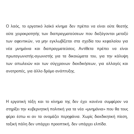
Ο λαός, το εργατικό λαϊκό κίνημα δεν πρέπει να είναι ούτε θεατής
ούτε χειροκροτητής των διαπραγματεύσεων που διεξάγονται μεταξύ
των αφεντικών, να μην εγκλωβίζεται στα σχεδία του κεφαλαίου για
νέα μνημόνια και διαπραγματεύσεις. Αντίθετα πρέπει να είναι
πρωταγωνιστής-αγωνιστής για τα δικαιώματα του, για την κάλυψη
των απωλειών και των σύγχρονων διεκδικήσεων, για αλλαγές και
ανατροπές, για άλλο δρόμο ανάπτυξης.
Η εργατική τάξη και το κίνημα της δεν έχει κανένα συμφέρον να
στηρίξει την κυβερνητική πολιτική για τα νέα «μνημόνια» που θα τους
φέρει έστω κι αν τα ονομάζει περηφάνια. Χωρίς διεκδικητική πίεση,
ταξική πάλη δεν υπάρχει προοπτική, δεν υπάρχει ελπίδα.