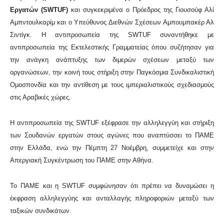
Εργατών (SWTUF)
και συγκεκριμένα ο Πρόεδρος της Γιουσούφ Αλί
Αμπντουλκαρίμ και ο Υπεύθυνος Διεθνών Σχέσεων Αμπουμπακέρ Αλ
Σιντίγκ. Η αντιπροσωπεία της SWTUF συναντήθηκε με
αντιπροσωπεία της Εκτελεστικής Γραμματείας όπου συζήτησαν για
την ανάγκη ανάπτυξης των διμερών σχέσεων μεταξύ των
οργανώσεων, την κοινή τους στήριξη στην Παγκόσμια Συνδικαλιστική
Ομοσπονδία και την αντίθεση με τους ιμπεριαλιστικούς σχεδιασμούς
στις Αραβικές χώρες.
Η αντιπροσωπεία της SWTUF εξέφρασε την αλληλεγγύη και στήριξη
των Σουδανών εργατών στους αγώνες που αναπτύσσει το ΠΑΜΕ
στην Ελλάδα, ενώ την Πέμπτη 27 Νοέμβρη, συμμετείχε και στην
Απεργιακή Συγκέντρωση του ΠΑΜΕ στην Αθήνα.
Το ΠΑΜΕ και η SWTUF συμφώνησαν ότι πρέπει να δυναμώσει η
έκφραση αλληλεγγύης και ανταλλαγής πληροφοριών μεταξύ των
ταξικών συνδικάτων.