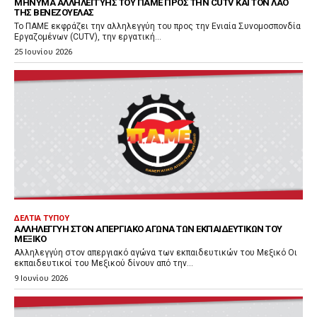
ΜΉΝΥΜΑ ΑΛΛΗΛΕΓΓΎΗΣ ΤΟΥ ΠΑΜΕ ΠΡΟΣ ΤΗΝ CUTV ΚΑΙ ΤΟΝ ΛΑΌ
ΤΗΣ ΒΕΝΕΖΟΥΈΛΑΣ
Το ΠΑΜΕ εκφράζει την αλληλεγγύη του προς την Ενιαία Συνομοσπονδία
Εργαζομένων (CUTV), την εργατική...
25 Ιουνίου 2026
ΔΕΛΤΊΑ ΤΎΠΟΥ
ΑΛΛΗΛΕΓΓΎΗ ΣΤΟΝ ΑΠΕΡΓΙΑΚΌ ΑΓΏΝΑ ΤΩΝ ΕΚΠΑΙΔΕΥΤΙΚΏΝ ΤΟΥ
ΜΕΞΙΚΌ
Αλληλεγγύη στον απεργιακό αγώνα των εκπαιδευτικών του Μεξικό Οι
εκπαιδευτικοί του Μεξικού δίνουν από την...
9 Ιουνίου 2026