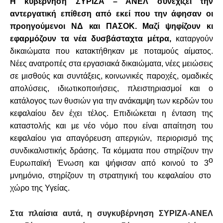
Η κυβέρνηση ΣΥΡΙΖΑ – ΑΝΕΛ
συνεχίζει την
αντεργατική επίθεση από εκεί που την άφησαν οι
προηγούμενοι ΝΔ και ΠΑΣΟΚ. Μαζί ψηφίζουν κι
εφαρμόζουν τα νέα δυσβάσταχτα μέτρα,
καταργούν
δικαιώματα που κατακτήθηκαν με ποταμούς αίματος.
Νέες ανατροπές στα εργασιακά δικαιώματα, νέες μειώσεις
σε μισθούς και συντάξεις, κοινωνικές παροχές, ομαδικές
απολύσεις, ιδιωτικοποιήσεις, πλειστηριασμοί και ο
κατάλογος των θυσιών για την ανάκαμψη των κερδών του
κεφαλαίου δεν έχει τέλος. Επιδιώκεται η ένταση της
καταστολής και με νέο νόμο που είναι απαίτηση του
κεφαλαίου για απαγόρευση απεργιών, περιορισμό της
συνδικαλιστικής δράσης. Τα κόμματα που στηρίζουν την
ο
Ευρωπαϊκή Ένωση και ψήφισαν από κοινού το 3
μνημόνιο, στηρίζουν τη στρατηγική του κεφαλαίου στο
χώρο της Υγείας.
Στα πλαίσια αυτά, η συγκ
υβέρνηση ΣΥΡΙΖΑ-ΑΝΕΛ