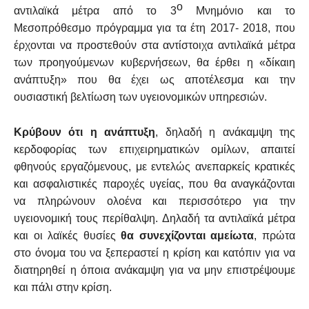
ο
αντιλαϊκά μέτρα από το 3
Μνημόνιο και το
Μεσοπρόθεσμο πρόγραμμα για τα έτη 2017- 2018, που
έρχονται να προστεθούν στα αντίστοιχα αντιλαϊκά μέτρα
των προηγούμενων κυβερνήσεων, θα έρθει η «δίκαιη
ανάπτυξη» που θα έχει ως αποτέλεσμα και την
ουσιαστική βελτίωση των υγειονομικών υπηρεσιών.
Κρύβουν ότι η ανάπτυξη
, δηλαδή η ανάκαμψη της
κερδοφορίας των επιχειρηματικών ομίλων, απαιτεί
φθηνούς εργαζόμενους, με εντελώς ανεπαρκείς κρατικές
και ασφαλιστικές παροχές υγείας, που θα αναγκάζονται
να πληρώνουν ολοένα και περισσότερο για την
υγειονομική τους περίθαλψη. Δηλαδή τα αντιλαϊκά μέτρα
και οι λαϊκές θυσίες
θα συνεχίζονται αμείωτα
, πρώτα
στο όνομα του να ξεπεραστεί η κρίση και κατόπιν για να
διατηρηθεί η όποια ανάκαμψη για να μην επιστρέψουμε
και πάλι στην κρίση.