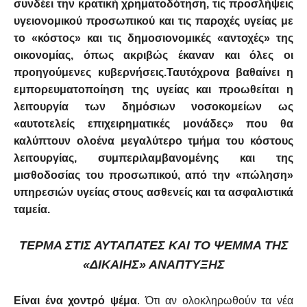
συνδέει την κρατική χρηματοδότηση, τις προσλήψεις
υγειονομικού προσωπικού και τις παροχές υγείας με
το «κόστος» και τις δημοσιονομικές «αντοχές» της
οικονομίας, όπως ακριβώς έκαναν και όλες οι
προηγούμενες κυβερνήσεις.
Ταυτόχρονα βαθαίνει η
εμπορευματοποίηση της υγείας και προωθείται η
λειτουργία των δημόσιων νοσοκομείων ως
«αυτοτελείς επιχειρηματικές μονάδες» που θα
καλύπτουν ολοένα μεγαλύτερο τμήμα του κόστους
λειτουργίας, συμπεριλαμβανομένης και της
μισθοδοσίας του προσωπικού, από την «πώληση»
υπηρεσιών υγείας στους ασθενείς και τα ασφαλιστικά
ταμεία.
ΤΕΡΜΑ ΣΤΙΣ ΑΥΤΑΠΑΤΕΣ ΚΑΙ ΤΟ ΨΕΜΜΑ ΤΗΣ
«ΔΙΚΑΙΗΣ» ΑΝΑΠΤΥΞΗΣ
Είναι
ένα χοντρό ψέμα
. Ότι αν ολοκληρωθούν τα νέα