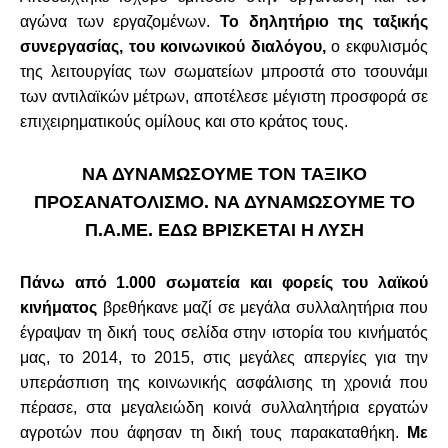
αγώνα των εργαζομένων.
Το δηλητήριο της ταξικής
συνεργασίας, του κοινωνικού διαλόγου,
ο εκφυλισμός
της λειτουργίας των σωματείων μπροστά στο τσουνάμι
των αντιλαϊκών μέτρων, αποτέλεσε μέγιστη προσφορά σε
επιχειρηματικούς ομίλους και στο κράτος τους.
ΝΑ ΔΥΝΑΜΩΣΟΥΜΕ ΤΟΝ ΤΑΞΙΚΟ
ΠΡΟΣΑΝΑΤΟΛΙΣΜΟ. ΝΑ ΔΥΝΑΜΩΣΟΥΜΕ ΤΟ
Π.Α.ΜΕ. ΕΔΩ ΒΡΙΣΚΕΤΑΙ Η ΛΥΣΗ
Πάνω από 1.000 σωματεία και φορείς του λαϊκού
κινήματος
βρεθήκανε μαζί σε μεγάλα συλλαλητήρια που
έγραψαν τη δική τους σελίδα στην ιστορία του κινήματός
μας, το 2014, το 2015, στις μεγάλες απεργίες για την
υπεράσπιση της κοινωνικής ασφάλισης τη χρονιά που
πέρασε, στα μεγαλειώδη κοινά συλλαλητήρια εργατών
αγροτών που άφησαν τη δική τους παρακαταθήκη.
Με