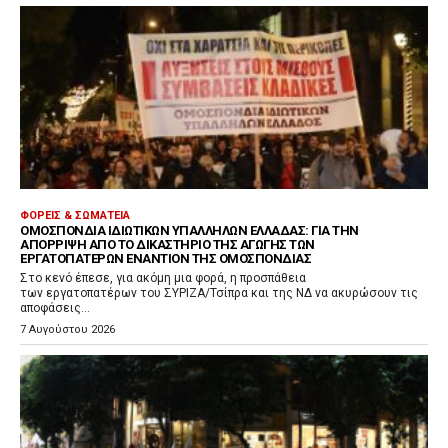
ΦΟΡΕΊΣ & ΣΩΜΑΤΕΊΑ
ΟΜΟΣΠΟΝΔΊΑ ΙΔΙΩΤΙΚΏΝ ΥΠΑΛΛΉΛΩΝ ΕΛΛΆΔΑΣ: ΓΙΑ ΤΗΝ
ΑΠΌΡΡΙΨΗ ΑΠΌ ΤΟ ΔΙΚΑΣΤΉΡΙΟ ΤΗΣ ΑΓΩΓΉΣ ΤΩΝ
ΕΡΓΑΤΟΠΑΤΈΡΩΝ ΕΝΑΝΤΊΟΝ ΤΗΣ ΟΜΟΣΠΟΝΔΊΑΣ
Στο κενό έπεσε, για ακόμη μια φορά, η προσπάθεια
των εργατοπατέρων του ΣΥΡΙΖΑ/Τσίπρα και της ΝΔ να ακυρώσουν τις
αποφάσεις...
7 Αυγούστου 2026