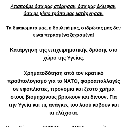
Απαιτούμε όσα μας στέρησαν, όσα μας έκλεψαν,
όσα με βίαιο τρόπο μας κατάργησαν.
Τα δικαιώματά μας, η δουλειά μας, ο ιδρώτας μας δεν
είναι περασμένα ξεχασμένα
!
Κατάργηση της επιχειρηματικής δράσης στο
χώρο της Υγείας.
Χρηματοδότηση από τον κρατικό
προϋπολογισμό για το ΝΑΤΟ, φοροαπαλλαγές
σε εφοπλιστές, προνόμια και ζεστό χρήμα
στους βιομηχάνους βρίσκουν και δίνουν. Για
την Υγεία και τις ανάγκες του λαού κόβουν και
τα ελάχιστα.