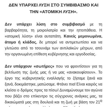
ΔΕΝ ΥΠΑΡΧΕΙ ΛΥΣΗ ΣΤΟ ΣΥΜΒΙΒΑΣΜΟ ΚΑΙ
ΤΗΝ «ΑΤΟΜΙΚΗ ΛΥΣΗ».
Δεν υπάρχει λύση στο συμβιβασμό
με τη
βαρβαρότητα, τη μοιρολατρία και την ηττοπάθεια. Η
«ατομική λύση» είναι αυταπάτη.
Κανείς μεμονωμένα,
άτομο ή κλάδος
, δε μπορεί να αντιμετωπίσει και να
γλιτώσει από το τσουνάμι των αντιλαϊκών μέτρων, από
την οργανωμένη επίθεση κυβέρνησης και εργοδοσίας.
Δεν υπάρχουν «σωτήρες»
που να φροντίσουν για τη
βελτίωση της ζωής μας ή να μας «ανακουφίσουν». Το
έργο της κυβερνητικής εναλλαγής το ζήσαμε ξανά και
ξανά, δοκιμάστηκε, ματώσαμε. Φτάνει πια! Είναι καιρός να
κλείσει ο δρόμος προς τα πίσω! Δυναμώνουμε τον αγώνα
που βάζει στο επίκεντρο τις σύγχρονες ανάγκες μας, τα
ο
δικαιώματά μας στη δουλειά και τη ζωή με βάση τον 21