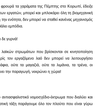
φρουρά τα χαράματα της Πέμπτης στο Κορωπί, έδειξε
 των εργατών, μπορεί και μπλοκάρει όλη τη βιομηχανική
ή την ενότητα, δεν μπορεί να σταθεί κανένας μηχανισμός
βάλει εμπόδια.
ι δε γυρνά!
 λαϊκών στρωμάτων που βρίσκονται σε κινητοποίηση
ωρίς τον εργαζόμενο λαό δεν μπορεί να λειτουργήσει
φια, ούτε τα μαγαζιά, ούτε τα λιμάνια, τα τρένα, οι
νει την παραγωγή, νεκρώνει η χώρα!
 αντιασφαλιστικό νομοσχέδιο-έκτρωμα που διαλύει και
γατική τάξη παράγουμε όλο τον πλούτο που είναι γύρω