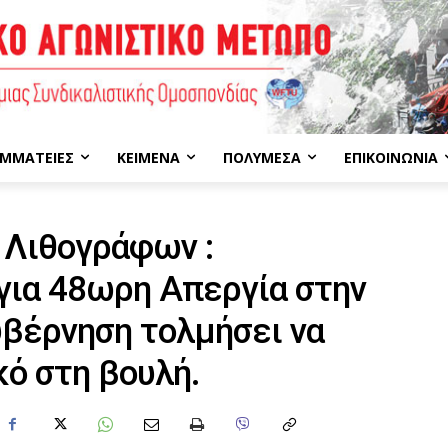
ΜΜΑΤΕΊΕΣ
ΚΕΊΜΕΝΑ
ΠΟΛΥΜΈΣΑ
ΕΠΙΚΟΙΝΩΝΊΑ
 Λιθογράφων :
για 48ωρη Απεργία στην
βέρνηση τολμήσει να
κό στη βουλή.