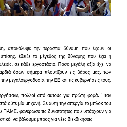
ρη, αποκάλυψε την τεράστια δύναμη που έχουν οι
 επίσης, έδειξε το μέγεθος της δύναμης που έχει η
ειάς, σε κάθε εργοστάσιο. Πόσο μεγάλη αξία έχει να
καρδιά όσων σήμερα πλουτίζουν εις βάρος μας, των
 την μεγαλοεργοδοσία, την ΕΕ και τις κυβερνήσεις τους.
περγήσανε, πολλοί από αυτούς για πρώτη φορά. Ήταν
τά ούτε μία μηχανή. Σε αυτή την απεργία το μπλοκ του
ου ΠΑΜΕ, φανέρωσε τις δυνατότητες που υπάρχουν για
τικό, να βάλουμε μπρος για νέες διεκδικήσεις.