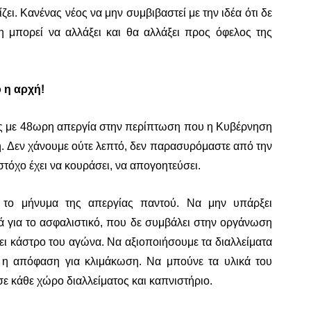
ει. Κανένας νέος να μην συμβιβαστεί με την ιδέα ότι δε
η μπορεί να αλλάξει και θα αλλάξει προς όφελος της
 η αρχή!
ης με 48ωρη απεργία στην περίπτωση που η Κυβέρνηση
ή. Δεν χάνουμε ούτε λεπτό, δεν παρασυρόμαστε από την
τόχο έχει να κουράσει, να απογοητεύσει.
 το μήνυμα της απεργίας παντού. Να μην υπάρξει
ά για το ασφαλιστικό, που δε συμβάλει στην οργάνωση
ει κάστρο του αγώνα. Να αξιοποιήσουμε τα διαλλείματα
εί η απόφαση για κλιμάκωση. Να μπούνε τα υλικά του
ε κάθε χώρο διαλλείματος και καπνιστήριο.