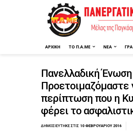
ΑΡΧΙΚΉ
ΤΟ Π.Α.ΜΕ
ΝΈΑ
ΓΡΑ
Πανελλαδική Ένωση
Προετοιμαζόμαστε 
περίπτωση που η Κυ
φέρει το ασφαλιστι
10 ΦΕΒΡΟΥΑΡΊΟΥ 2016
ΔΗΜΟΣΙΕΎΤΗΚΕ ΣΤΙΣ