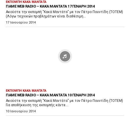
ΕΚΠΟΜΠΉ ΚΑΚΆ ΜΑΝΤΆΤΑ
ΠΑΜΕ WEB RADIO – ΚΑΚΆ ΜΑΝΤΆΤΑ 17 ΓΕΝΆΡΗ 2014
Ακούστε την εκπομπή "Κακά Μαντάτα" με τον Πέτρο Πουντίδη (ΤΟΤΕΜ)
(Λόγω τεχνικών προβλημάτων είναι διαθέσιμη...
17 Ιανουαρίου 2014
ΕΚΠΟΜΠΉ ΚΑΚΆ ΜΑΝΤΆΤΑ
ΠΑΜΕ WEB RADIO – ΚΑΚΆ ΜΑΝΤΆΤΑ 10 ΓΕΝΆΡΗ 2014
Ακούστε την εκπομπή "Κακά Μαντάτα" με τον Πέτρο Πουντίδη (ΤΟΤΕΜ)
Για αποθήκευση της εκπομπής κάντε...
10 Ιανουαρίου 2014