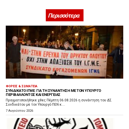
Περισσότερα
ΦΟΡΕΊΣ & ΣΩΜΑΤΕΊΑ
ΣΥΝΔΙΚΆΤΟ ΙΓΜΕ: ΓΙΑ ΤΗ ΣΥΝΆΝΤΗΣΗ ΜΕ ΤΟΝ ΥΠΟΥΡΓΌ
ΠΕΡΙΒΆΛΛΟΝΤΟΣ ΚΑΙ ΕΝΈΡΓΕΙΑΣ
Πραγματοποιήθηκε χθες Πέμπτη 06.08.2026 η συνάντηση του ΔΣ
Συνδικάτου με τον Υπουργό ΠΕΝ κ....
7 Αυγούστου 2026