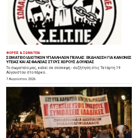
ΦΟΡΕΊΣ & ΣΩΜΑΤΕΊΑ
ΣΩΜΑΤΕΊΟ ΙΔΙΩΤΙΚΏΝ ΥΠΑΛΛΉΛΩΝ ΠΈΛΛΑΣ: ΕΚΔΉΛΩΣΗ ΓΙΑ ΚΑΝΌΝΕΣ
ΥΓΕΊΑΣ ΚΑΙ ΑΣΦΆΛΕΙΑΣ ΣΤΟΥΣ ΧΏΡΟΥΣ ΔΟΥΛΕΙΆΣ
Το σωματείο μας, καλεί σε σύσκεψη - συζήτηση στις Τετάρτη 19
Αύγουστου στο πάρκο...
7 Αυγούστου 2026