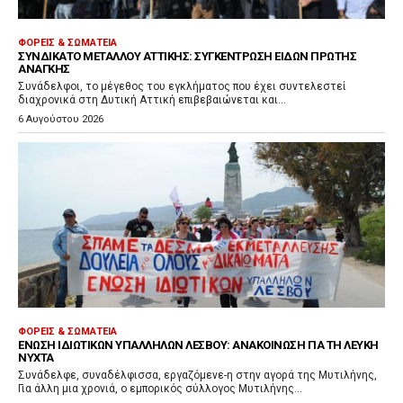
ΦΟΡΕΊΣ & ΣΩΜΑΤΕΊΑ
ΣΥΝΔΙΚΆΤΟ ΜΕΤΆΛΛΟΥ ΑΤΤΙΚΉΣ: ΣΥΓΚΈΝΤΡΩΣΗ ΕΙΔΏΝ ΠΡΏΤΗΣ
ΑΝΆΓΚΗΣ
Συνάδελφοι, το μέγεθος του εγκλήματος που έχει συντελεστεί
διαχρονικά στη Δυτική Αττική επιβεβαιώνεται και...
6 Αυγούστου 2026
ΦΟΡΕΊΣ & ΣΩΜΑΤΕΊΑ
ΈΝΩΣΗ ΙΔΙΩΤΙΚΏΝ ΥΠΑΛΛΉΛΩΝ ΛΈΣΒΟΥ: ΑΝΑΚΟΊΝΩΣΗ ΓΙΑ ΤΗ ΛΕΥΚΉ
ΝΎΧΤΑ
Συνάδελφε, συναδέλφισσα, εργαζόμενε-η στην αγορά της Μυτιλήνης,
Για άλλη μια χρονιά, ο εμπορικός σύλλογος Μυτιλήνης...