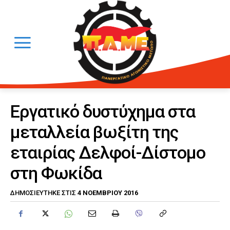
Εργατικό δυστύχημα στα
μεταλλεία βωξίτη της
εταιρίας Δελφοί-Δίστομο
στη Φωκίδα
4 ΝΟΕΜΒΡΊΟΥ 2016
ΔΗΜΟΣΙΕΎΤΗΚΕ ΣΤΙΣ