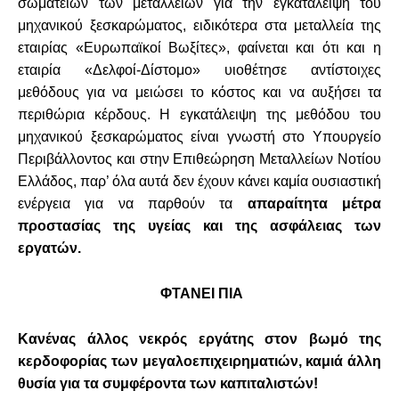
σωματείων των μεταλλείων για την εγκατάλειψη του
μηχανικού ξεσκαρώματος, ειδικότερα στα μεταλλεία της
εταιρίας «Ευρωπαϊκοί Βωξίτες», φαίνεται και ότι και η
εταιρία «Δελφοί-Δίστομο» υιοθέτησε αντίστοιχες
μεθόδους για να μειώσει το κόστος και να αυξήσει τα
περιθώρια κέρδους. Η εγκατάλειψη της μεθόδου του
μηχανικού ξεσκαρώματος είναι γνωστή στο Υπουργείο
Περιβάλλοντος και στην Επιθεώρηση Μεταλλείων Νοτίου
Ελλάδος, παρ’ όλα αυτά δεν έχουν κάνει καμία ουσιαστική
ενέργεια για να παρθούν τα
απαραίτητα μέτρα
προστασίας της υγείας και της ασφάλειας των
εργατών.
ΦΤΑΝΕΙ ΠΙΑ
Κανένας άλλος νεκρός εργάτης στον βωμό της
κερδοφορίας των μεγαλοεπιχειρηματιών, καμιά άλλη
θυσία για τα συμφέροντα των καπιταλιστών!