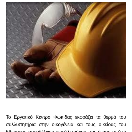
Το Εργατικό Κέντρο Φωκίδας εκφράζει τα θερμά του
συλλυπητήρια στην οικογένεια και τους οικείους του
56χρονου συναδέλφου μεταλλωρύχου που έχασε τη ζωή