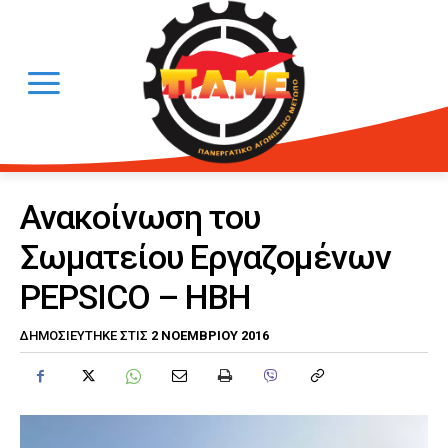
Ανακοίνωση του
Σωματείου Εργαζομένων
PEPSICO – ΗΒΗ
2 ΝΟΕΜΒΡΊΟΥ 2016
ΔΗΜΟΣΙΕΎΤΗΚΕ ΣΤΙΣ