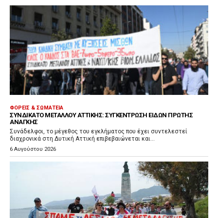
ΦΟΡΕΊΣ & ΣΩΜΑΤΕΊΑ
ΣΥΝΔΙΚΆΤΟ ΜΕΤΆΛΛΟΥ ΑΤΤΙΚΉΣ: ΣΥΓΚΈΝΤΡΩΣΗ ΕΙΔΏΝ ΠΡΏΤΗΣ
ΑΝΆΓΚΗΣ
Συνάδελφοι, το μέγεθος του εγκλήματος που έχει συντελεστεί
διαχρονικά στη Δυτική Αττική επιβεβαιώνεται και...
6 Αυγούστου 2026