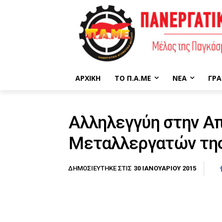
ΑΡΧΙΚΉ
ΤΟ Π.Α.ΜΕ
ΝΈΑ
ΓΡΑ
Αλληλεγγύη στην Α
Μεταλλεργατών της
30 ΙΑΝΟΥΑΡΊΟΥ 2015
ΔΗΜΟΣΙΕΎΤΗΚΕ ΣΤΙΣ