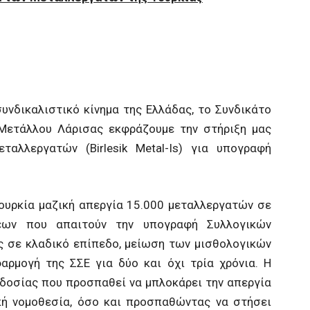
νδικαλιστικό κίνημα της Ελλάδας, το Συνδικάτο
Μετάλλου Λάρισας εκφράζουμε την στήριξη μας
αλλεργατών (Birlesik Metal-Is) για υπογραφή
Τουρκία μαζική απεργία 15.000 μεταλλεργατών σε
εων που απαιτούν την υπογραφή Συλλογικών
ς σε κλαδικό επίπεδο, μείωση των μισθολογικών
αρμογή της ΣΣΕ για δύο και όχι τρία χρόνια. Η
οδοσίας που προσπαθεί να μπλοκάρει την απεργία
κή νομοθεσία, όσο και προσπαθώντας να στήσει