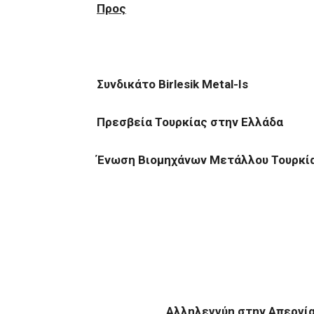
Προς
Συνδικάτο
Birlesik Metal-Is
Πρεσβεία Τουρκίας στην Ελλάδα
Ένωση Βιομηχάνων Μετάλλου Τουρκί
Αλληλεγγύη στην Απεργί