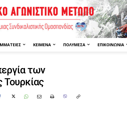
ΜΜΑΤΕΊΕΣ
ΚΕΊΜΕΝΑ
ΠΟΛΥΜΈΣΑ
ΕΠΙΚΟΙΝΩΝΊΑ
περγία των
 Τουρκίας