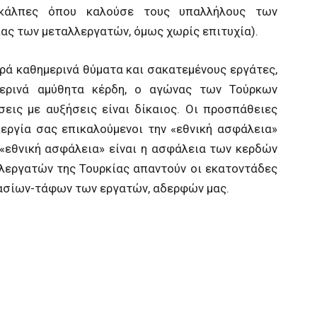
 κάλπες όπου καλούσε τους υπαλλήλους των
ας των μεταλλεργατών, όμως χωρίς επιτυχία).
τρά καθημερινά θύματα και σακατεμένους εργάτες,
μερινά αμύθητα κέρδη, ο αγώνας των Τούρκων
εις με αυξήσεις είναι δίκαιος. Οι προσπάθειες
εργία σας επικαλούμενοι την «εθνική ασφάλεια»
 «εθνική ασφάλεια» είναι η ασφάλεια των κερδών
λλεργατών της Τουρκίας απαντούν οι εκατοντάδες
τασίων-τάφων των εργατών, αδερφών μας.