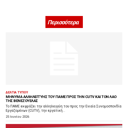
Περισσότερα
ΔΕΛΤΊΑ ΤΎΠΟΥ
ΜΉΝΥΜΑ ΑΛΛΗΛΕΓΓΎΗΣ ΤΟΥ ΠΑΜΕ ΠΡΟΣ ΤΗΝ CUTV ΚΑΙ ΤΟΝ ΛΑΌ
ΤΗΣ ΒΕΝΕΖΟΥΈΛΑΣ
Το ΠΑΜΕ εκφράζει την αλληλεγγύη του προς την Ενιαία Συνομοσπονδία
Εργαζομένων (CUTV), την εργατική...
25 Ιουνίου 2026