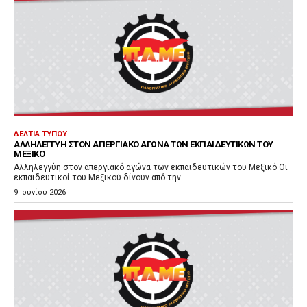
ΔΕΛΤΊΑ ΤΎΠΟΥ
ΑΛΛΗΛΕΓΓΎΗ ΣΤΟΝ ΑΠΕΡΓΙΑΚΌ ΑΓΏΝΑ ΤΩΝ ΕΚΠΑΙΔΕΥΤΙΚΏΝ ΤΟΥ
ΜΕΞΙΚΌ
Αλληλεγγύη στον απεργιακό αγώνα των εκπαιδευτικών του Μεξικό Οι
εκπαιδευτικοί του Μεξικού δίνουν από την...
9 Ιουνίου 2026