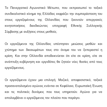
Το Πανεργατικό Αγωνιστικό Μέτωπο, που εκπροσωπεί το ταξικό
συνδικαλιστικό κίνημα της Ελλάδας εκφράζει την συμπαράσταση του
στους εργαζομένους της Ολλανδίας που ξεκινούν απεργιακές
κινητοποιήσεις διεκδικώντας υπογραφή Εθνικής Συλλογικής
Σύμβασης με αυξήσεις στους μισθούς.
Οι εργαζόμενοι της Ολλανδίας υπέστησαν μειώσεις μισθών και
χτύπημα των δικαιωμάτων τους στο όνομα του να ξεπεραστεί η
κρίση. Και στην Ολλανδία αποδεικνύεται ότι είτε σε κρίση, είτε σε
ανάπτυξη κυβέρνηση και εργοδότες θα ζητούν νέες θυσίες από τους
εργαζόμενους.
Οι εργαζόμενοι έχουν μια επιλογή. Μαζικό, αποφασιστικό, ταξικά
προσανατολισμένο αγώνας ενάντια σε Κεφάλαιο, Ευρωπαϊκή Ένωση
και τις πολιτικές δυνάμεις που τους υπηρετούν. Αγώνα για να
απολαμβάνει ο εργαζόμενος τον πλούτο που παράγει.