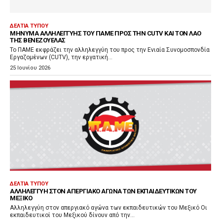
ΔΕΛΤΊΑ ΤΎΠΟΥ
ΜΉΝΥΜΑ ΑΛΛΗΛΕΓΓΎΗΣ ΤΟΥ ΠΑΜΕ ΠΡΟΣ ΤΗΝ CUTV ΚΑΙ ΤΟΝ ΛΑΌ
ΤΗΣ ΒΕΝΕΖΟΥΈΛΑΣ
Το ΠΑΜΕ εκφράζει την αλληλεγγύη του προς την Ενιαία Συνομοσπονδία
Εργαζομένων (CUTV), την εργατική...
25 Ιουνίου 2026
ΔΕΛΤΊΑ ΤΎΠΟΥ
ΑΛΛΗΛΕΓΓΎΗ ΣΤΟΝ ΑΠΕΡΓΙΑΚΌ ΑΓΏΝΑ ΤΩΝ ΕΚΠΑΙΔΕΥΤΙΚΏΝ ΤΟΥ
ΜΕΞΙΚΌ
Αλληλεγγύη στον απεργιακό αγώνα των εκπαιδευτικών του Μεξικό Οι
εκπαιδευτικοί του Μεξικού δίνουν από την...