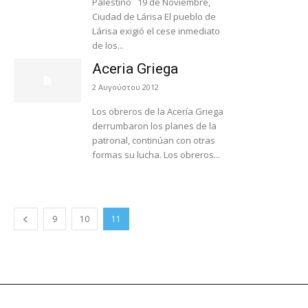
Palestino 19 de Noviembre,
Ciudad de Lárisa El pueblo de
Lárisa exigió el cese inmediato
de los...
Aceria Griega
2 Αυγούστου 2012
Los obreros de la Acería Griega
derrumbaron los planes de la
patronal, continúan con otras
formas su lucha. Los obreros...
9
10
11