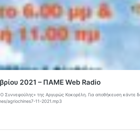
βρίου 2021 – ΠΑΜΕ Web Radio
ι «Ο Συννεφούλης» της Αργυρώς Κοκορέλη. Για αποθήκευση κάντε δ
ines/agriochines7-11-2021.mp3