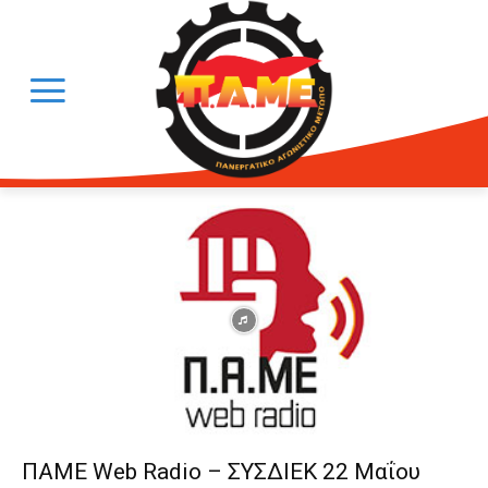
ΠΑΜΕ Web Radio – ΣΥΣΔΙΕΚ 22 Μαΐου