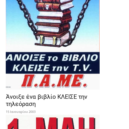
Άνοιξε ένα βιβλίο ΚΛΕΙΣΕ την
τηλεόραση
15 Ιανουαρίου 2003