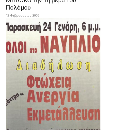
ΜΠΛΟΚΟ την 1η μέρα του
Πολέμου
12 Φεβρουαρίου 2003