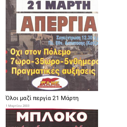
Όλοι μαζί περγία 21 Μάρτη
1 Μαρτίου 2003