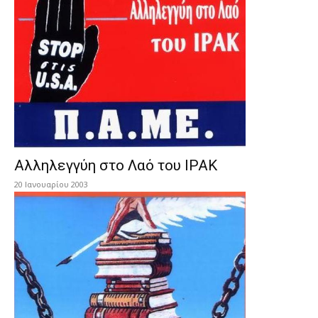
Αλληλεγγύη στο Λαό του ΙΡΑΚ
20 Ιανουαρίου 2003